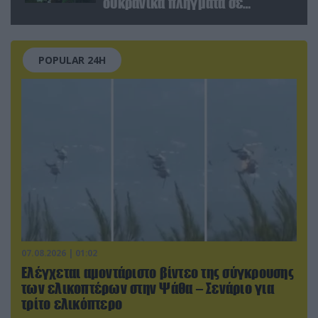
ουκρανικά πλήγματα σε
στόχους στο ρωσικό έδαφος!
POPULAR 24H
07.08.2026 | 01:02
Ελέγχεται αμοντάριστο βίντεο της σύγκρουσης
των ελικοπτέρων στην Ψάθα – Σενάριο για
τρίτο ελικόπτερο