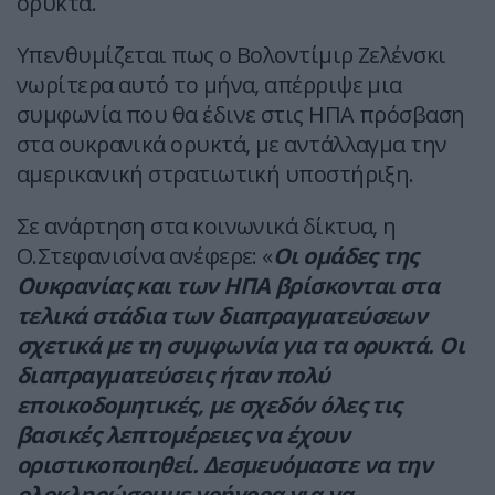
ορυκτά.
Υπενθυμίζεται πως ο Βολοντίμιρ Ζελένσκι
νωρίτερα αυτό το μήνα, απέρριψε μια
συμφωνία που θα έδινε στις ΗΠΑ πρόσβαση
στα ουκρανικά ορυκτά, με αντάλλαγμα την
αμερικανική στρατιωτική υποστήριξη.
Σε ανάρτηση στα κοινωνικά δίκτυα, η
Ο.Στεφανισίνα ανέφερε: «
Οι ομάδες της
Ουκρανίας και των ΗΠΑ βρίσκονται στα
τελικά στάδια των διαπραγματεύσεων
σχετικά με τη συμφωνία για τα ορυκτά. Οι
διαπραγματεύσεις ήταν πολύ
εποικοδομητικές, με σχεδόν όλες τις
βασικές λεπτομέρειες να έχουν
οριστικοποιηθεί. Δεσμευόμαστε να την
ολοκληρώσουμε γρήγορα για να