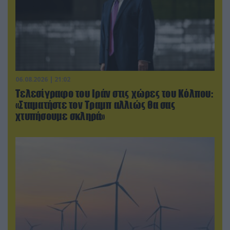
06.08.2026 | 21:02
Τελεσίγραφο του Ιράν στις χώρες του Κόλπου:
«Σταματήστε τον Τραμπ αλλιώς θα σας
χτυπήσουμε σκληρά»