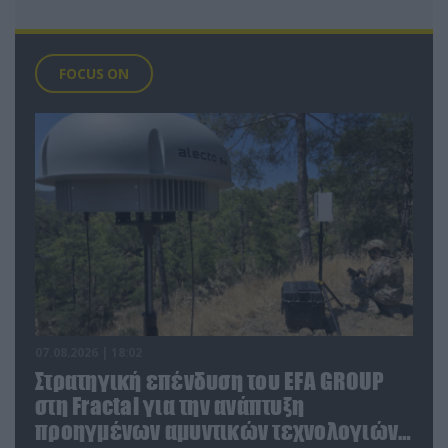
FOCUS ON
07.08.2026 | 18:02
Στρατηγική επένδυση του EFA GROUP
στη Fractal για την ανάπτυξη
προηγμένων αμυντικών τεχνολογιών