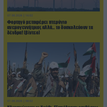
07.08.2026 | 16:02
Φορτηγό μεταφέρει πτερύγιο
ανεμογεννήτριας αλλά… το δυσκολεύουν τα
δένδρα! (βίντεο)
07.08.2026 | 08:02