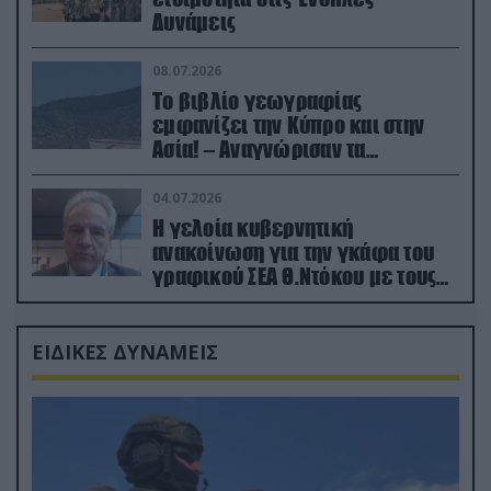
Δυνάμεις
08.07.2026
Το βιβλίο γεωγραφίας
εμφανίζει την Κύπρο και στην
Ασία! – Αναγνώρισαν τα
κατεχόμενα; (φωτο)
04.07.2026
Η γελοία κυβερνητική
ανακοίνωση για την γκάφα του
γραφικού ΣΕΑ Θ.Ντόκου με τους
Ρώσους φαρσέρ
ΕΙΔΙΚΕΣ ΔΥΝΑΜΕΙΣ