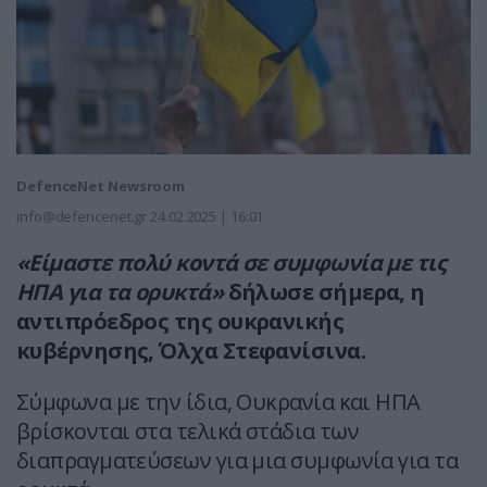
DefenceNet Newsroom
info@defencenet.gr
24.02.2025 | 16:01
«Είμαστε πολύ κοντά σε συμφωνία με τις
ΗΠΑ για τα ορυκτά»
δήλωσε σήμερα, η
αντιπρόεδρος της ουκρανικής
κυβέρνησης, Όλχα Στεφανίσινα.
Σύμφωνα με την ίδια, Ουκρανία και ΗΠΑ
βρίσκονται στα τελικά στάδια των
διαπραγματεύσεων για μια συμφωνία για τα