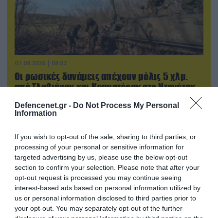
07.08.2026 | 08:02
Οι ρωσικές δυνάμεις απέχουν μόλις 5 χλμ.
από Σλαβιάνσκ και Κραματόρσκ στο Ντονέτσκ
Defencenet.gr -
Do Not Process My Personal
Information
ΠΟΛΙΤΙΚΗ
If you wish to opt-out of the sale, sharing to third parties, or
processing of your personal or sensitive information for
targeted advertising by us, please use the below opt-out
section to confirm your selection. Please note that after your
opt-out request is processed you may continue seeing
interest-based ads based on personal information utilized by
us or personal information disclosed to third parties prior to
your opt-out. You may separately opt-out of the further