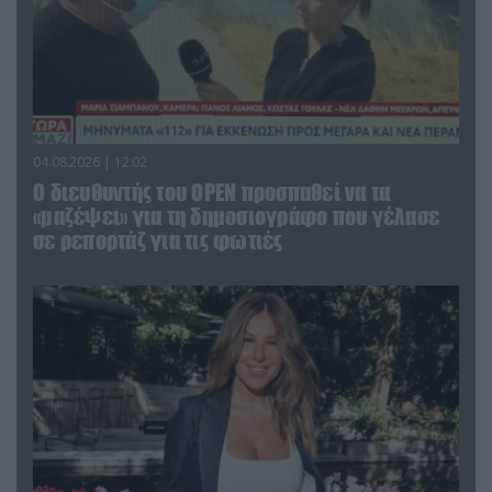
04.08.2026 | 12:02
O διευθυντής του OPEN προσπαθεί να τα
«μαζέψει» για τη δημοσιογράφο που γέλασε
σε ρεπορτάζ για τις φωτιές