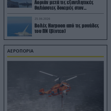
Λοριάν μετά τις εξαντλητικές
θαλάσσιες δοκιμές στον
απαιτητικό Βισκαϊκό
25.06.2026
Βολές Harpoon από τις μονάδες
του ΠΝ (βίντεο)
ΑΕΡΟΠΟΡΙΑ