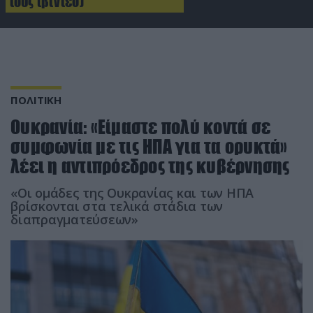
τους (βίντεο)
ΠΟΛΙΤΙΚΗ
Ουκρανία: «Είμαστε πολύ κοντά σε
συμφωνία με τις ΗΠΑ για τα ορυκτά»
λέει η αντιπρόεδρος της κυβέρνησης
«Οι ομάδες της Ουκρανίας και των ΗΠΑ
βρίσκονται στα τελικά στάδια των
διαπραγματεύσεων»