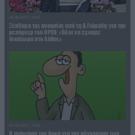
03.08.2026 | 19:02
Ξέπλυμα της ανοησίας από τη Α.Γιάμαλη για την
ρεπόρτερ του ΟΡΕΝ: «Όλοι να έχουμε
δικαίωμα στο λάθος»
03.08.2026 | 12:02
Η ανάρτηση του Αρκά για την σύγκρουση των