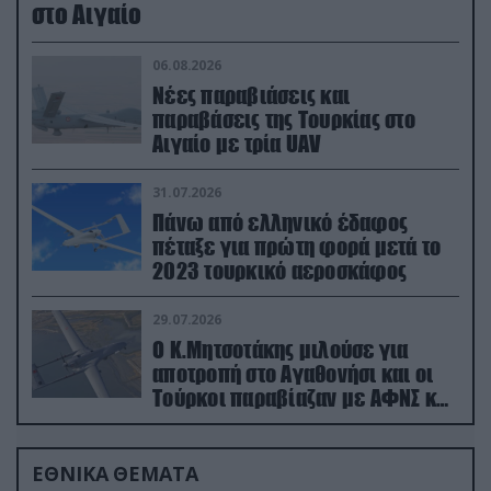
στο Αιγαίο
06.08.2026
Νέες παραβιάσεις και
παραβάσεις της Τουρκίας στο
Αιγαίο με τρία UAV
31.07.2026
Πάνω από ελληνικό έδαφος
πέταξε για πρώτη φορά μετά το
2023 τουρκικό αεροσκάφος
29.07.2026
Ο Κ.Μητσοτάκης μιλούσε για
αποτροπή στο Αγαθονήσι και οι
Τούρκοι παραβίαζαν με ΑΦΝΣ και
drone
ΕΘΝΙΚΑ ΘΕΜΑΤΑ