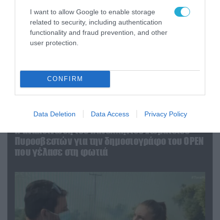
I want to allow Google to enable storage
related to security, including authentication
functionality and fraud prevention, and other
user protection.
CONFIRM
Data Deletion
Data Access
Privacy Policy
04.08.2026 | 13:02
Η ανακοίνωση του Πανελλήνιου Σωματείου
Πυροσβεστών για την δημοσιογράφο του OPEN
που γέλασε στη φωτιά