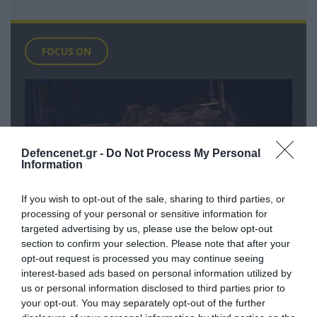
FOCUS ON
Defencenet.gr -
Do Not Process My Personal
Information
If you wish to opt-out of the sale, sharing to third parties, or
processing of your personal or sensitive information for
targeted advertising by us, please use the below opt-out
section to confirm your selection. Please note that after your
09.08.2026 | 02:02
opt-out request is processed you may continue seeing
Ισραηλινές δυνάμεις εισήλθαν σε
interest-based ads based on personal information utilized by
χωριό του νότιου Λιβάνου
us or personal information disclosed to third parties prior to
your opt-out. You may separately opt-out of the further