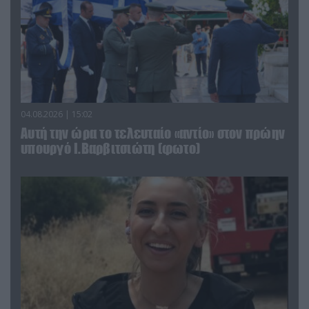
04.08.2026 | 15:02
Αυτή την ώρα το τελευταίο «αντίο» στον πρώην
υπουργό Ι.Βαρβιτσιώτη (φωτο)