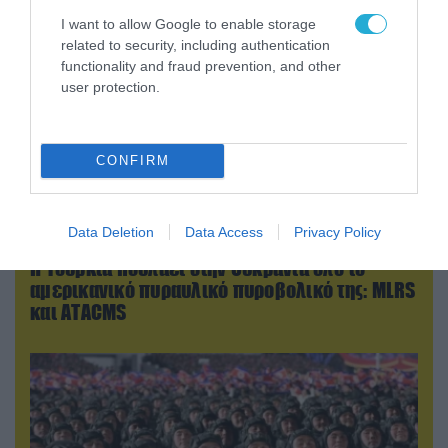
I want to allow Google to enable storage
related to security, including authentication
functionality and fraud prevention, and other
user protection.
CONFIRM
Data Deletion
Data Access
Privacy Policy
08.08.2026 | 14:02
Η Τουρκία πουλάει στην Ουκρανία όλο το
αμερικανικό πυραυλικό πυροβολικό της: MLRS
και ΑΤΑCMS