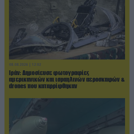
08.08.2026 | 12:02
Ιράν: Δημοσίευσε φωτογραφίες
αμερικανικών και ισραηλινών αεροσκαφών &
drones που καταρρίφθηκαν