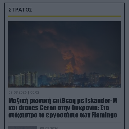
ΣΤΡΑΤΟΣ
09.08.2026 | 00:02
Μαζική ρωσική επίθεση με Iskander-M
και drones Geran στην Ουκρανία: Στο
στόχαστρο το εργοστάσιο των Flamingo
08.08.2026