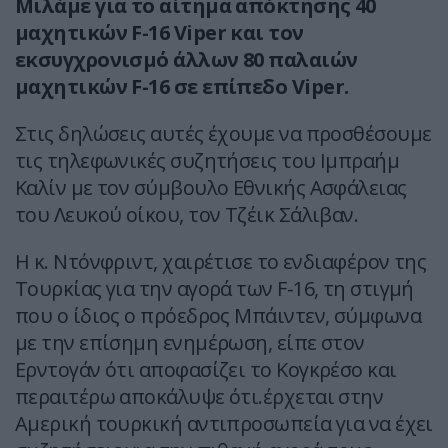
Μιλάμε για το αίτημα απόκτησης 40
μαχητικών F-16 Viper και τον
εκσυγχρονισμό άλλων 80 παλαιών
μαχητικών F-16 σε επίπεδο Viper.
Στις δηλώσεις αυτές έχουμε να προσθέσουμε
τις τηλεφωνικές συζητήσεις του Ιμπραήμ
Καλίν με τον σύμβουλο Εθνικής Ασφάλειας
του Λευκού οίκου, τον Τζέικ Σάλιβαν.
Η κ. Ντόνφριντ, χαιρέτισε το ενδιαφέρον της
Τουρκίας για την αγορά των F-16, τη στιγμή
που ο ίδιος ο πρόεδρος Μπάιντεν, σύμφωνα
με την επίσημη ενημέρωση, είπε στον
Ερντογάν ότι αποφασίζει το Κογκρέσο και
περαιτέρω αποκάλυψε ότι.έρχεται στην
Αμερική τουρκική αντιπροσωπεία για να έχει