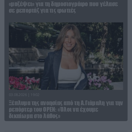
«μαζέψει» για τη δημοσιογράφο που γέλασε
σε ρεπορτάζ για τις φωτιές
03.08.2026 | 19:02
Ξέπλυμα της ανοησίας από τη Α.Γιάμαλη για την
ρεπόρτερ του ΟΡΕΝ: «Όλοι να έχουμε
δικαίωμα στο λάθος»