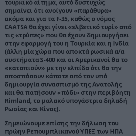
τουρκικό αίτημα, αυτό δυστυχώς
σημαίνει ότι ανοίγουν «παράθυρα»
ακόμα και για τα F-35, καθώς ο νόμος
CAATSA θα έχει γίνει «ελβετικό τυρί» από
τις «τρύπες» που θα έχουν δημιουργήσει
στην εφαρμογή του η Τουρκία και η Ινδία
(άλλη μία χώρα που αποκτά ρωσικά α/α
συστήματα S-400 και οι Αμερικανοί θα το
«καταπιούν» με την ελπίδα ότι θα την
αποσπάσουν κάποτε από τον υπό
δημιουργία συνασπισμό της Ανατολής
και θα πατήσουν «πόδι» στην περιβόητη
Rimland, το μαλακό υπογάστριο δηλαδή
Ρωσίας και Κίνας).
Σημειώνουμε επίσης την δήλωση του
πρώην Ρεπουμπλικανού ΥΠΕΞ των ΗΠΑ