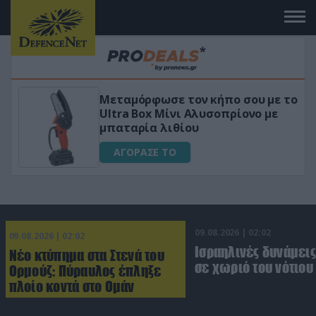
Μεταμόρφωσε τον κήπο σου με το
Ultra Box Μίνι Αλυσοπρίονο με
μπαταρία λιθίου
ΑΓΟΡΑΣΕ ΤΟ
09.08.2026 | 02:02
09.08.2026 | 02:02
Ισραηλινές δυνάμεις
Νέο κτύπημα στα Στενά του
σε χωριό του νότιου
Ορμούζ: Πύραυλος έπληξε
πλοίο κοντά στο Ομάν