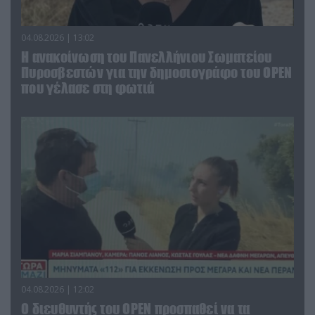
04.08.2026 | 13:02
Η ανακοίνωση του Πανελλήνιου Σωματείου
Πυροσβεστών για την δημοσιογράφο του OPEN
που γέλασε στη φωτιά
04.08.2026 | 12:02
O διευθυντής του OPEN προσπαθεί να τα