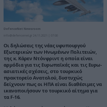
DefenceNet Newsroom
info@defencenet.gr
24.11.2021 | 07:00
Οι δηλώσεις της νέας υφυπουργού
Εξωτερικών των Ηνωμένων Πολιτειών,
της κ. Κάρεν Ντόνφριντ η οποία είναι
αρμόδια για τις Ευρωπαϊκές και τις Ευρω-
ασιατικές σχέσεις, στο τουρκικό
πρακτορείο Ανατολού, δυστυχώς
δείχνουν πως οι ΗΠΑ είναι διαθέσιμες να
ικανοποιήσουν το τουρκικό αίτημα για
τα F-16.