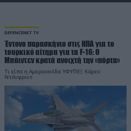
DEFENCENET TV
Έντονο παρασκήνιο στις ΗΠΑ για το
τουρκικό αίτημα για τα F-16: Ο
Μπάιντεν κρατά ανοιχτή την «πόρτα»
Τι είπε η Αμερικανίδα ΥΦΥΠΕΞ Κάρεν
Ντόνφριντ