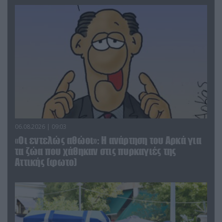
06.08.2026 | 09:03
«Οι εντελώς αθώοι»: Η ανάρτηση του Αρκά για
τα ζώα που χάθηκαν στις πυρκαγιές της
Αττικής (φωτο)