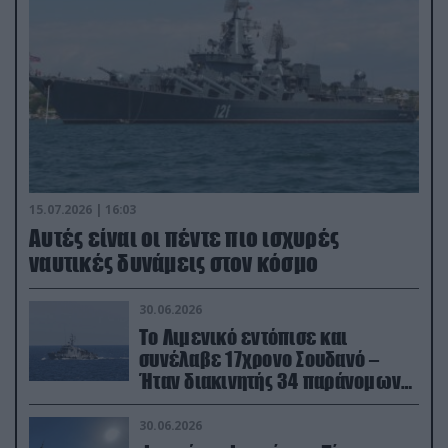
15.07.2026 | 16:03
Aυτές είναι οι πέντε πιο ισχυρές
ναυτικές δυνάμεις στον κόσμο
30.06.2026
Το Λιμενικό εντόπισε και
συνέλαβε 17χρονο Σουδανό –
Ήταν διακινητής 34 παράνομων
μεταναστών
30.06.2026