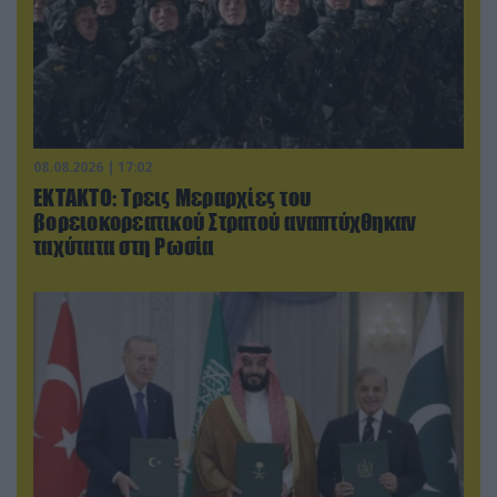
08.08.2026 | 17:02
ΕΚΤΑΚΤΟ: Τρεις Μεραρχίες του
βορειοκορεατικού Στρατού αναπτύχθηκαν
ταχύτατα στη Ρωσία