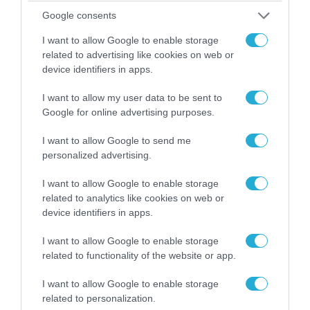
Google consents
POPULAR 24H
I want to allow Google to enable storage
related to advertising like cookies on web or
device identifiers in apps.
I want to allow my user data to be sent to
Google for online advertising purposes.
I want to allow Google to send me
personalized advertising.
I want to allow Google to enable storage
related to analytics like cookies on web or
device identifiers in apps.
07.08.2026 | 23:02
I want to allow Google to enable storage
Τα πρώτα πλάνα ομάδας Βορειοκορεατών
related to functionality of the website or app.
στρατιωτών από την αποστολή των 30.000
που έφτασαν στη Ρωσία (βίντεο)
I want to allow Google to enable storage
related to personalization.