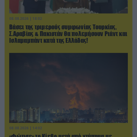
08.08.2026 | 18:02
Βάσει της τριμερούς συμφωνίας Τουρκίας,
Σ.Αραβίας & Πακιστάν θα πολεμήσουν Ριάντ και
Ισλαμαμπάντ κατά της Ελλάδας!
08.08.2026 | 14:02
«Φώτισε» το Κίεβο μετά από χτύπημα με