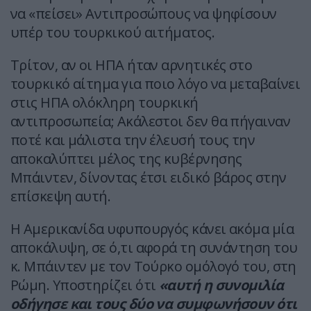
να «πείσει» Αντιπροσώπους να ψηφίσουν
υπέρ του τουρκικού αιτήματος.
Τρίτον, αν οι ΗΠΑ ήταν αρνητικές στο
τουρκικό αίτημα για ποιο λόγο να μεταβαίνει
στις ΗΠΑ ολόκληρη τουρκική
αντιπροσωπεία; Ακάλεστοι δεν θα πήγαιναν
ποτέ και μάλιστα την έλευσή τους την
αποκαλύπτει μέλος της κυβέρνησης
Μπάιντεν, δίνοντας έτσι ειδικό βάρος στην
επίσκεψη αυτή.
Η Αμερικανίδα υφυπουργός κάνει ακόμα μία
αποκάλυψη, σε ό,τι αφορά τη συνάντηση του
κ. Μπάιντεν με τον Τούρκο ομόλογό του, στη
Ρώμη. Υποστηρίζει ότι
«αυτή η συνομιλία
οδήγησε και τους δύο να συμφωνήσουν ότι