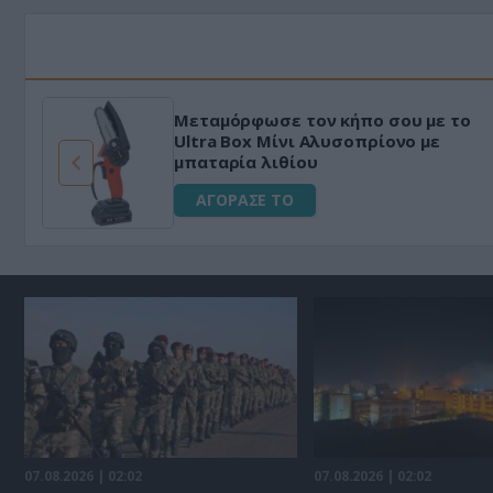
Μεταμόρφωσε τον κήπο σου με το
ό
Ultra Box Μίνι Αλυσοπρίονο με
μπαταρία λιθίου
ΑΓΟΡΑΣΕ ΤΟ
07.08.2026 | 02:02
07.08.2026 | 02:02