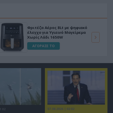
Φριτέζα Αέρος 8Lt με ψηφιακό
έλεγχο για Υγιεινό Μαγείρεμα
Χωρίς Λάδι 1650W
ΑΓΟΡΑΣΕ ΤΟ
07.08.2026 | 02:02
1:02