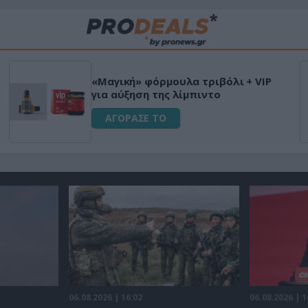
«Μαγική» φόρμουλα τριβόλι + VIP
για αύξηση της λίμπιντο
ΑΓΟΡΑΣΕ ΤΟ
06.08.2026 | 16:02
06.08.2026 | 1