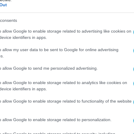
Out
ώσουμε ότι ο στρατηγικός αναλυτής της
τ Αλ-Ταρχούνι, πιστεύει ότι η Τουρκία
consents
ιρροή της στη δυτική περιοχή της Λιβύης την
«φέουδό της», ειδικά επειδή υπάρχει
o allow Google to enable storage related to advertising like cookies on
evice identifiers in apps.
οπλισμός που εγκαταστάθηκε στην Τρίπολη
 του ο αλ-Κιλάνι, λίβυος πολιτικός αναλυτής,
o allow my user data to be sent to Google for online advertising
αρμογή της αρχής της αμοιβαιότητας με την
s.
to allow Google to send me personalized advertising.
ς δυνάμεις δεν είναι ξένες, τότε οι Λίβυοι
o allow Google to enable storage related to analytics like cookies on
ωμα να απαιτήσουν από την Αγκυρα να
evice identifiers in apps.
ατιωτικές βάσεις της για να επανδρωθούν με
τικούς που εκπαιδεύθηκαν στα καλύτερα
o allow Google to enable storage related to functionality of the website
λέγια του αραβικού κόσμου, όπως αυτοί που
 Αίγυπτο».
o allow Google to enable storage related to personalization.
έφερε ότι η Άγκυρα δεν θέλει να διεξαχθούν
o allow Google to enable storage related to security, including