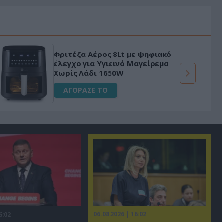
Φριτέζα Αέρος 8Lt με ψηφιακό
έλεγχο για Υγιεινό Μαγείρεμα
Χωρίς Λάδι 1650W
ΑΓΟΡΑΣΕ ΤΟ
06.08.2026 | 16:02
6:02