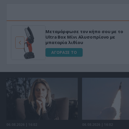
Μεταμόρφωσε τον κήπο σου με το
ό
Ultra Box Μίνι Αλυσοπρίονο με
μπαταρία λιθίου
ΑΓΟΡΑΣΕ ΤΟ
06.08.2026 | 16:02
06.08.2026 | 16:02