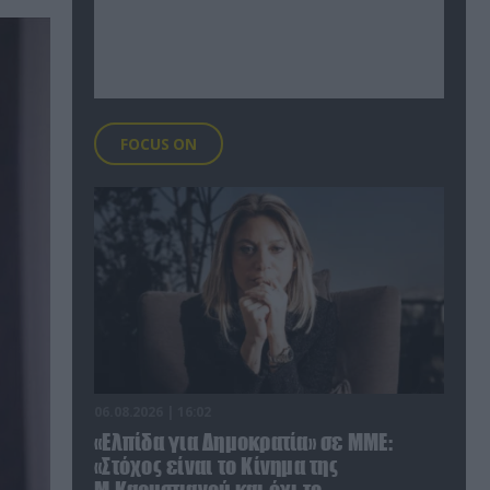
FOCUS ON
06.08.2026 | 16:02
«Ελπίδα για Δημοκρατία» σε ΜΜΕ:
«Στόχος είναι το Κίνημα της