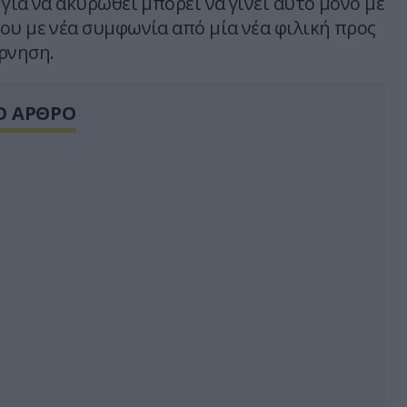
για να ακυρωθεί μπορεί να γίνει αυτό μόνο με
ου με νέα συμφωνία από μία νέα φιλική προς
ρνηση.
Ο ΑΡΘΡΟ