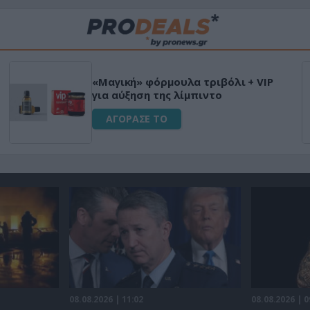
«Μαγική» φόρμουλα τριβόλι + VIP
για αύξηση της λίμπιντο
ΑΓΟΡΑΣΕ ΤΟ
08.08.2026 | 11:02
08.08.2026 | 0