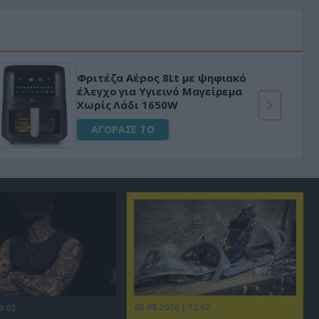
Φριτέζα Αέρος 8Lt με ψηφιακό
έλεγχο για Υγιεινό Μαγείρεμα
Χωρίς Λάδι 1650W
ΑΓΟΡΑΣΕ ΤΟ
08.08.2026 | 12:02
9:02