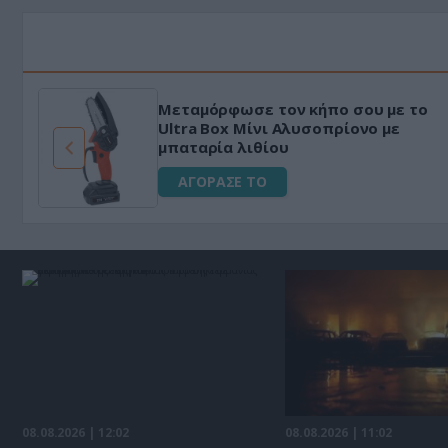
Μεταμόρφωσε τον κήπο σου με το
ό
Ultra Box Μίνι Αλυσοπρίονο με
μπαταρία λιθίου
ΑΓΟΡΑΣΕ ΤΟ
08.08.2026 | 12:02
08.08.2026 | 11:02