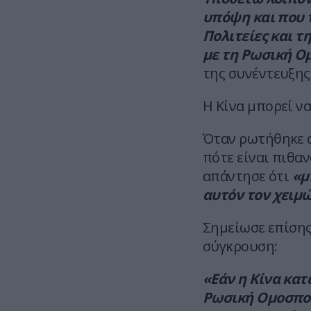
υπόψη και που 
Πολιτείες και τ
με τη Ρωσική Ο
της συνέντευξης σ
Η Κίνα μπορεί ν
Όταν ρωτήθηκε α
πότε είναι πιθαν
απάντησε ότι
«μπ
αυτόν τον χειμ
Σημείωσε επίσης
σύγκρουση:
«Εάν η Κίνα κατ
Ρωσική Ομοσπον