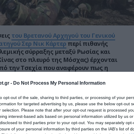
σεις
του Βρετανού Αρχηγού του Γενικού
ατηγού Σερ Νικ Κάρτερ
περί πιθανής
λεμικής σύρραξης μεταξύ Ρωσίας και
Κίνας στο πλευρό της Μόσχας) έρχονται
πό την Τσεχία που αναφέρουν πως η
οιμάζεται για ένοπλη σύγκρουση με την
ρώπη.
t.gr -
Do Not Process My Personal Information
 Τσέχος στρατιωτικός αναλυτής Jaroslav
to opt-out of the sale, sharing to third parties, or processing of your per
formation for targeted advertising by us, please use the below opt-out s
νέντευξη στο Parlamentní list και είπε
r selection. Please note that after your opt-out request is processed y
εμφανή σημάδια πολέμου.
eing interest-based ads based on personal information utilized by us or
disclosed to third parties prior to your opt-out. You may separately opt-
 στρατιωτικό αναλυτή, το κύριο
losure of your personal information by third parties on the IAB’s list of