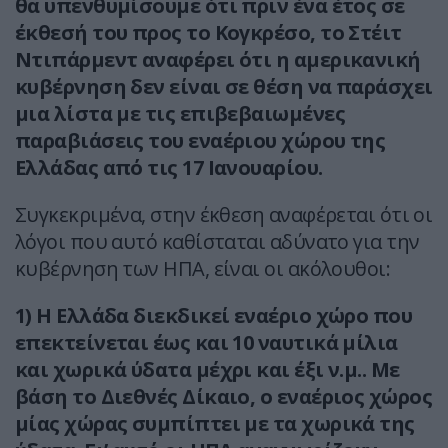
θα υπενθυμίσουμε ότι πριν ένα έτος σε
έκθεσή του προς το Κογκρέσο, το Στέιτ
Ντιπάρμεντ αναφέρει ότι η αμερικανική
κυβέρνηση δεν είναι σε θέση να παράσχει
μια λίστα με τις επιβεβαιωμένες
παραβιάσεις του εναέριου χώρου της
Ελλάδας από τις 17 Ιανουαρίου.
Συγκεκριμένα, στην έκθεση αναφέρεται ότι οι
λόγοι που αυτό καθίσταται αδύνατο για την
κυβέρνηση των ΗΠΑ, είναι οι ακόλουθοι:
1) Η Ελλάδα διεκδικεί εναέριο χώρο που
επεκτείνεται έως και 10 ναυτικά μίλια
και χωρικά ύδατα μέχρι και έξι ν.μ.. Με
βάση το Διεθνές Δίκαιο, ο εναέριος χώρος
μίας χώρας συμπίπτει με τα χωρικά της