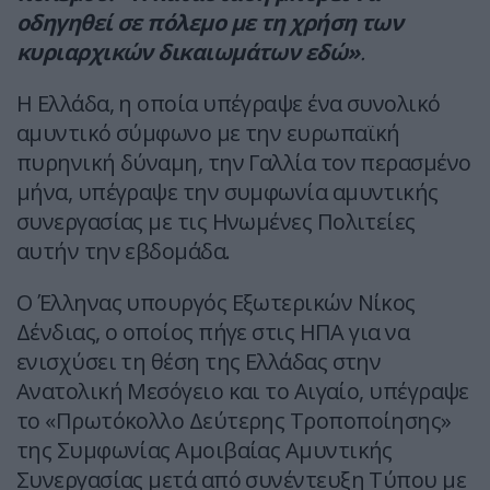
οδηγηθεί σε πόλεμο με τη χρήση των
κυριαρχικών δικαιωμάτων εδώ»
.
Η Ελλάδα, η οποία υπέγραψε ένα συνολικό
αμυντικό σύμφωνο με την ευρωπαϊκή
πυρηνική δύναμη, την Γαλλία τον περασμένο
μήνα, υπέγραψε την συμφωνία αμυντικής
συνεργασίας με τις Ηνωμένες Πολιτείες
αυτήν την εβδομάδα.
Ο Έλληνας υπουργός Εξωτερικών Νίκος
Δένδιας, ο οποίος πήγε στις ΗΠΑ για να
ενισχύσει τη θέση της Ελλάδας στην
Ανατολική Μεσόγειο και το Αιγαίο, υπέγραψε
το «Πρωτόκολλο Δεύτερης Τροποποίησης»
της Συμφωνίας Αμοιβαίας Αμυντικής
Συνεργασίας μετά από συνέντευξη Τύπου με