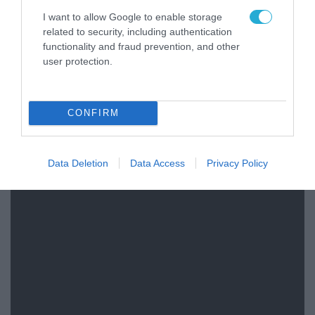
I want to allow Google to enable storage
related to security, including authentication
functionality and fraud prevention, and other
user protection.
CONFIRM
FOCUS ON
Data Deletion
Data Access
Privacy Policy