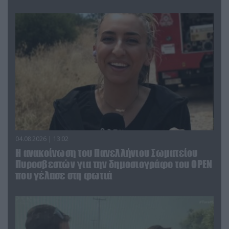
04.08.2026 | 13:02
Η ανακοίνωση του Πανελλήνιου Σωματείου
Πυροσβεστών για την δημοσιογράφο του OPEN
που γέλασε στη φωτιά