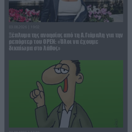
03.08.2026 | 19:02
Ξέπλυμα της ανοησίας από τη Α.Γιάμαλη για την
ρεπόρτερ του ΟΡΕΝ: «Όλοι να έχουμε
δικαίωμα στο λάθος»