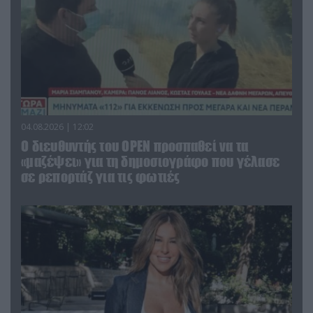
04.08.2026 | 12:02
O διευθυντής του OPEN προσπαθεί να τα
«μαζέψει» για τη δημοσιογράφο που γέλασε
σε ρεπορτάζ για τις φωτιές