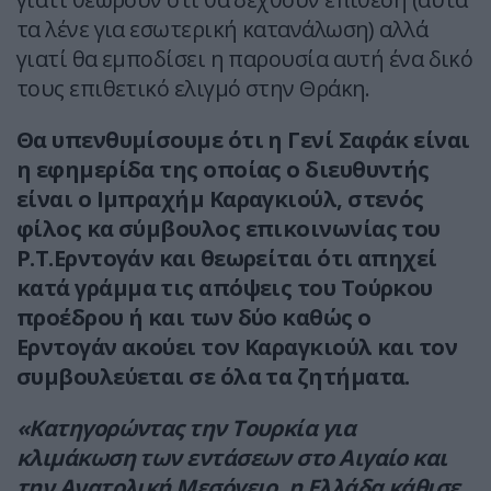
τα λένε για εσωτερική κατανάλωση) αλλά
γιατί θα εμποδίσει η παρουσία αυτή ένα δικό
τους επιθετικό ελιγμό στην Θράκη.
Θα υπενθυμίσουμε ότι η Γενί Σαφάκ είναι
η εφημερίδα της οποίας ο διευθυντής
είναι ο Ιμπραχήμ Καραγκιούλ, στενός
φίλος κα σύμβουλος επικοινωνίας του
Ρ.Τ.Ερντογάν και θεωρείται ότι απηχεί
κατά γράμμα τις απόψεις του Τούρκου
προέδρου ή και των δύο καθώς ο
Ερντογάν ακούει τον Καραγκιούλ και τον
συμβουλεύεται σε όλα τα ζητήματα.
«Κατηγορώντας την Τουρκία για
κλιμάκωση των εντάσεων στο Αιγαίο και
την Ανατολική Μεσόγειο, η Ελλάδα κάθισε