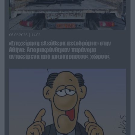
06.08.2026 | 14:02
«Επιχείρηση ελεύθερα πεζοδρόμια» στην
Αθήνα: Απομακρύνθηκαν παράνομα
αντικείμενα από κοινόχρηστους χώρους