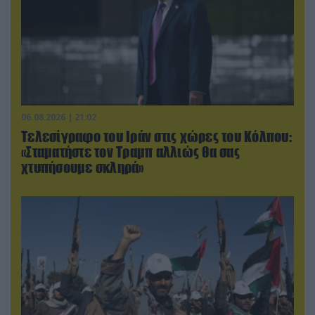
06.08.2026 | 21:02
Τελεσίγραφο του Ιράν στις χώρες του Κόλπου:
«Σταματήστε τον Τραμπ αλλιώς θα σας
χτυπήσουμε σκληρά»