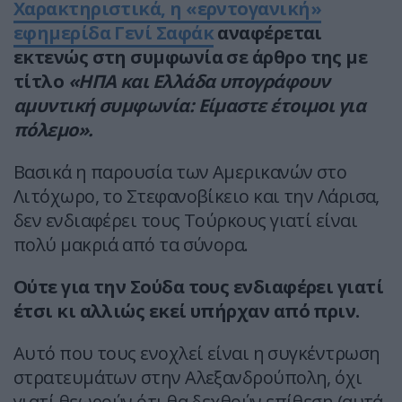
Χαρακτηριστικά, η «ερντογανική»
εφημερίδα Γενί Σαφάκ
αναφέρεται
εκτενώς στη συμφωνία σε άρθρο της με
τίτλο
«ΗΠΑ και Ελλάδα υπογράφουν
αμυντική συμφωνία: Είμαστε έτοιμοι για
πόλεμο».
Βασικά η παρουσία των Αμερικανών στο
Λιτόχωρο, το Στεφανοβίκειο και την Λάρισα,
δεν ενδιαφέρει τους Τούρκους γιατί είναι
πολύ μακριά από τα σύνορα.
Ούτε για την Σούδα τους ενδιαφέρει γιατί
έτσι κι αλλιώς εκεί υπήρχαν από πριν.
Αυτό που τους ενοχλεί είναι η συγκέντρωση
στρατευμάτων στην Αλεξανδρούπολη, όχι
γιατί θεωρούν ότι θα δεχθούν επίθεση (αυτά