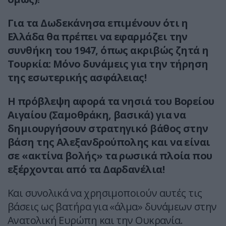
Για τα Δωδεκάνησα επιμένουν ότι η
Ελλάδα θα πρέπει να εφαρμόζει την
συνθήκη του 1947, όπως ακριβώς ζητά η
Τουρκία: Mόνο δυνάμεις για την τήρηση
της εσωτερικής ασφάλειας!
Η πρόβλεψη αφορά τα νησιά του Βορείου
Αιγαίου (Σαμοθράκη, βασικά) για να
δημιουργήσουν στρατηγικό βάθος στην
βάση της Αλεξανδρούπολης και να είναι
σε «ακτίνα βολής» τα ρωσικά πλοία που
εξέρχονται από τα Δαρδανέλια!
Και συνολικά να χρησιμοποιούν αυτές τις
βάσεις ως βατήρα για «άλμα» δυνάμεων στην
Ανατολική Ευρώπη και την Ουκρανία.