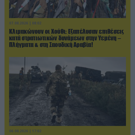
07.08.2026 | 08:02
Κλιμακώνουν οι Χούθι: Eξαπέλυσαν επιθέσεις
κατά στρατιωτικών δυνάμεων στην Υεμένη –
Πλήγματα & στη Σαουδική Αραβία!
06.08.2026 | 17:02