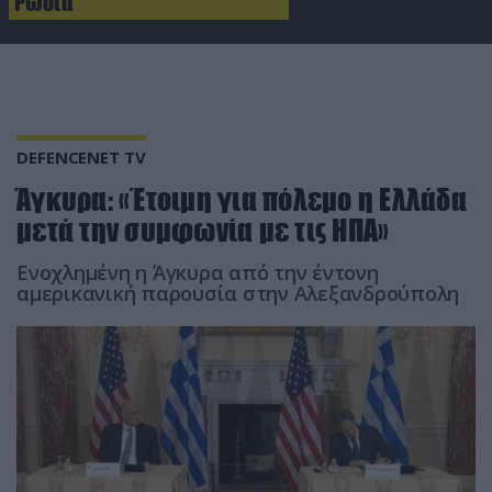
Ρωσία
DEFENCENET TV
Άγκυρα: «Έτοιμη για πόλεμο η Ελλάδα
μετά την συμφωνία με τις ΗΠΑ»
Ενοχλημένη η Άγκυρα από την έντονη
αμερικανική παρουσία στην Αλεξανδρούπολη