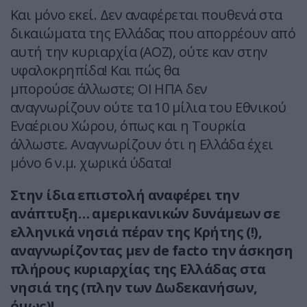
Και μόνο εκεί. Δεν αναφέρεται πουθενά στα
δικαιώματα της Ελλάδας που απορρέουν από
αυτή την κυριαρχία (ΑΟΖ), ούτε καν στην
υφαλοκρηπίδα! Και πώς θα
μπορούσε άλλωστε; ΟΙ ΗΠΑ δεν
αναγνωρίζουν ούτε τα 10 μίλια του Εθνικού
Εναέριου Χώρου, όπως και η Τουρκία
άλλωστε. Αναγνωρίζουν ότι η Ελλάδα έχει
μόνο 6 ν.μ. χωρικά ύδατα!
Στην ίδια επιστολή αναφέρει την
ανάπτυξη… αμερικανικών δυνάμεων σε
ελληνικά νησιά πέραν της Κρήτης (!),
αναγνωρίζοντας μεν de facto την άσκηση
πλήρους κυριαρχίας της Ελλάδας στα
νησιά της (πλην των Δωδεκανήσων,
όμως)!