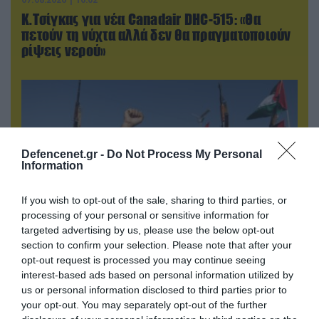
Κ.Τσίγκας για νέα Canadair DHC-515: «Θα
πετούν τη νύχτα αλλά δεν θα πραγματοποιούν
ρίψεις νερού»
Defencenet.gr -
Do Not Process My Personal
Information
If you wish to opt-out of the sale, sharing to third parties, or
processing of your personal or sensitive information for
targeted advertising by us, please use the below opt-out
section to confirm your selection. Please note that after your
07.08.2026 | 08:02
opt-out request is processed you may continue seeing
Κλιμακώνουν οι Χούθι: Eξαπέλυσαν επιθέσεις
interest-based ads based on personal information utilized by
κατά στρατιωτικών δυνάμεων στην Υεμένη –
us or personal information disclosed to third parties prior to
Πλήγματα & στη Σαουδική Αραβία!
your opt-out. You may separately opt-out of the further