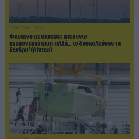
07.08.2026 | 16:02
Φορτηγό μεταφέρει πτερύγιο
ανεμογεννήτριας αλλά… το δυσκολεύουν τα
δένδρα! (βίντεο)
07.08.2026 | 16:02