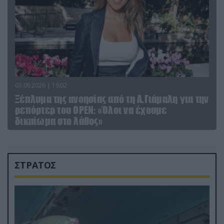
03.08.2026 | 19:02
Ξέπλυμα της ανοησίας από τη Α.Γιάμαλη για την
ρεπόρτερ του ΟΡΕΝ: «Όλοι να έχουμε
δικαίωμα στο λάθος»
ΣΤΡΑΤΟΣ