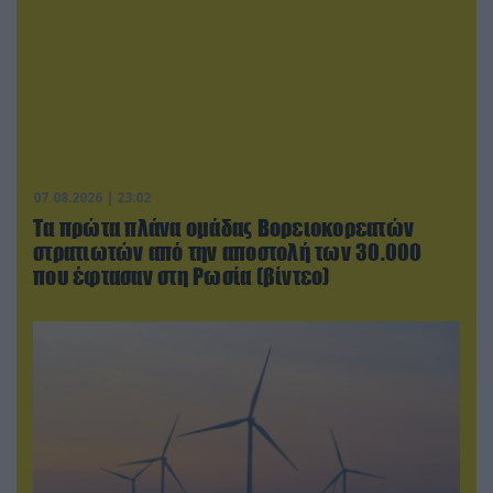
07.08.2026 | 23:02
Τα πρώτα πλάνα ομάδας Βορειοκορεατών
στρατιωτών από την αποστολή των 30.000
που έφτασαν στη Ρωσία (βίντεο)