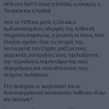
ΗΠΑ στο ΝΑΤΟ όπως η Ελλάδα, η Ισπανία, η
Τουρκία και η Ιταλία!
Από το 1970 και μετά, η CIA και ο
κωδικοποιημένος αδερφός της, η Εθνική
Υπηρεσία Ασφαλείας, η γνωστή σε όλους NSA,
έλεγξαν σχεδόν όλες τις πτυχές της
λειτουργίας του Crypto ,μαζί με τους
γερμανούς συνεργάτες τους, σχεδιάζοντας
την τεχνολογία, σαμποτάροντας τους
αλγορίθμους και κατευθύνοντας τους
στόχους πωλήσεων.
Στη συνέχεια, οι αμερικανοί και οι
δυτικογερμανικοί κατάσκοποι “κάθισαν πίσω
και άκουγαν”.