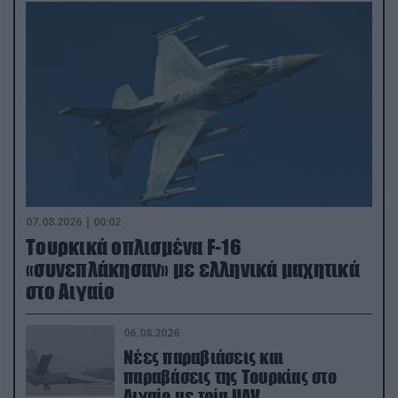
07.08.2026 | 00:02
Τουρκικά οπλισμένα F-16
«συνεπλάκησαν» με ελληνικά μαχητικά
στο Αιγαίο
06.08.2026
Νέες παραβιάσεις και
παραβάσεις της Τουρκίας στο
Αιγαίο με τρία UAV