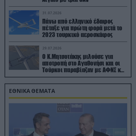
31.07.2026
Πάνω από ελληνικό έδαφος
πέταξε για πρώτη φορά μετά το
2023 τουρκικό αεροσκάφος
29.07.2026
Ο Κ.Μητσοτάκης μιλούσε για
αποτροπή στο Αγαθονήσι και οι
Τούρκοι παραβίαζαν με ΑΦΝΣ και
drone
ΕΘΝΙΚΑ ΘΕΜΑΤΑ