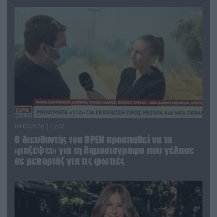
04.08.2026 | 12:02
O διευθυντής του OPEN προσπαθεί να τα
«μαζέψει» για τη δημοσιογράφο που γέλασε
σε ρεπορτάζ για τις φωτιές