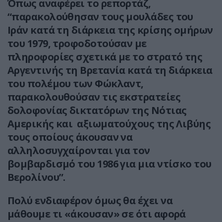
Όπως αναφέρει το ρεπορτάζ,
“παρακολούθησαν τους μουλάδες του
Ιράν κατά τη διάρκεια της κρίσης ομήρων
του 1979, τροφοδοτούσαν με
πληροφορίες σχετικά με το στρατό της
Αργεντινής τη Βρετανία κατά τη διάρκεια
του πολέμου των Φώκλαντ,
παρακολουθούσαν τις εκστρατείες
δολοφονίας δικτατόρων της Νότιας
Αμερικής και αξιωματούχους της Λιβύης
τους οποίους άκουσαν να
αλληλοσυγχαίρονται για τον
βομβαρδισμό του 1986 για μια ντίσκο του
Βερολίνου”.
Πολύ ενδιαφέρον όμως θα έχει να
μάθουμε τι «άκουσαν» σε ότι αφορά