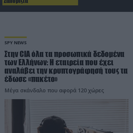
Ζαπορίζια
SPY NEWS
Στην CIA όλα τα προσωπικά δεδομένα
των Ελλήνων: Η εταιρεία που έχει
αναλάβει την κρυπτογράφησή τους τα
έδωσε «πακέτο»
Μέγα σκάνδαλο που αφορά 120 χώρες