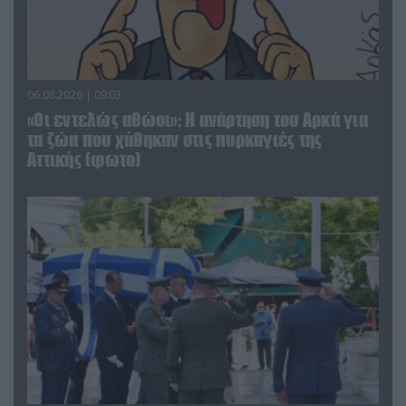
06.08.2026 | 09:03
«Οι εντελώς αθώοι»: Η ανάρτηση του Αρκά για
τα ζώα που χάθηκαν στις πυρκαγιές της
Αττικής (φωτο)