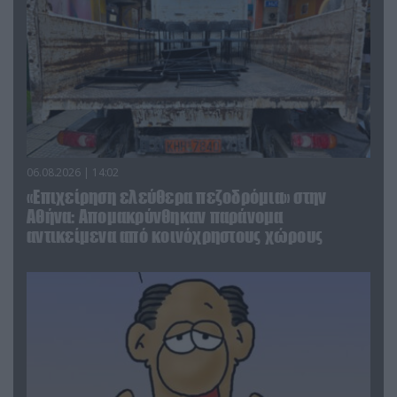
06.08.2026 | 14:02
«Επιχείρηση ελεύθερα πεζοδρόμια» στην
Αθήνα: Απομακρύνθηκαν παράνομα
αντικείμενα από κοινόχρηστους χώρους