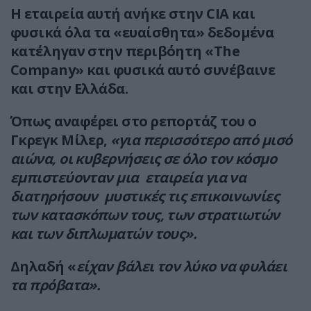
Η εταιρεία αυτή ανήκε στην CIA και
φυσικά όλα τα «ευαίσθητα» δεδομένα
κατέληγαν στην περιβόητη «The
Company» και φυσικά αυτό συνέβαινε
και στην Ελλάδα.
Όπως αναφέρει στο ρεπορτάζ του ο
Γκρεγκ Μίλερ,
«για περισσότερο από μισό
αιώνα, οι κυβερνήσεις σε όλο τον κόσμο
εμπιστεύονταν μια εταιρεία για να
διατηρήσουν μυστικές τις επικοινωνίες
των κατασκόπων τους, των στρατιωτών
και των διπλωματών τους».
Δηλαδή «
είχαν βάλει τον λύκο να φυλάει
τα πρόβατα».