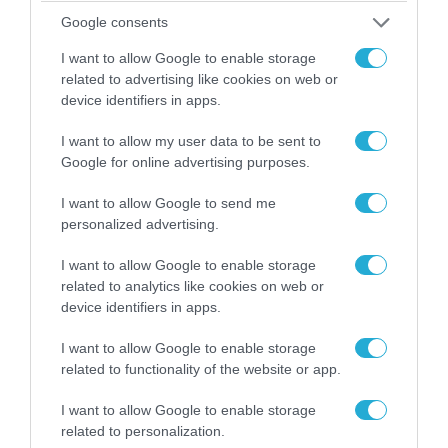
Google consents
I want to allow Google to enable storage
related to advertising like cookies on web or
device identifiers in apps.
I want to allow my user data to be sent to
07.08.2026 | 18:02
Google for online advertising purposes.
«Κεραυνοί» της ρωσικής Βοστόκ κατέκαψαν
εξοπλισμό των ΗΠΑ με Ουκρανούς και
I want to allow Google to send me
Αμερικανούς μισθοφόρους – Δείτε βίντεο
personalized advertising.
I want to allow Google to enable storage
related to analytics like cookies on web or
device identifiers in apps.
I want to allow Google to enable storage
related to functionality of the website or app.
I want to allow Google to enable storage
related to personalization.