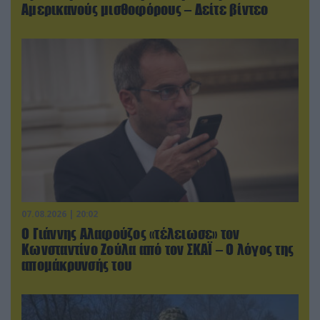
Αμερικανούς μισθοφόρους – Δείτε βίντεο
07.08.2026 | 20:02
Ο Γιάννης Αλαφούζος «τέλειωσε» τον
Κωνσταντίνο Ζούλα από τον ΣΚΑΪ – Ο λόγος της
απομάκρυνσής του