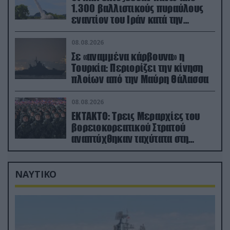
1.300 βαλλιστικούς πυραύλους
εναντίον του Ιράν κατά την
διάρκεια του πολέμου
08.08.2026
Σε «αναμμένα κάρβουνα» η
Τουρκία: Περιορίζει την κίνηση
πλοίων από την Μαύρη Θάλασσα
08.08.2026
ΕΚΤΑΚΤΟ: Τρεις Μεραρχίες του
βορειοκορεατικού Στρατού
αναπτύχθηκαν ταχύτατα στη
Ρωσία
ΝΑΥΤΙΚΟ