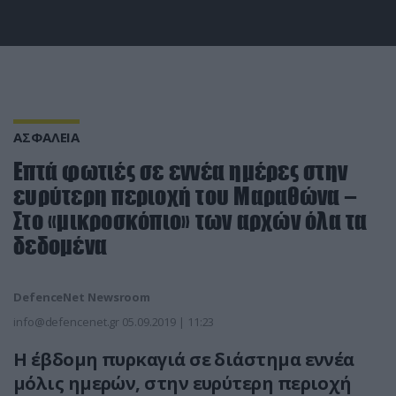
ΑΣΦΑΛΕΙΑ
Επτά φωτιές σε εννέα ημέρες στην
ευρύτερη περιοχή του Μαραθώνα –
Στο «μικροσκόπιο» των αρχών όλα τα
δεδομένα
DefenceNet Newsroom
info@defencenet.gr
05.09.2019 | 11:23
Η έβδομη πυρκαγιά σε διάστημα εννέα
μόλις ημερών, στην ευρύτερη περιοχή