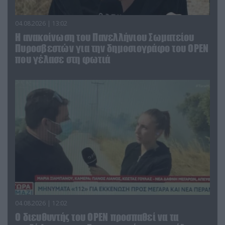
04.08.2026 | 13:02
Η ανακοίνωση του Πανελλήνιου Σωματείου
Πυροσβεστών για την δημοσιογράφο του OPEN
που γέλασε στη φωτιά
04.08.2026 | 12:02
O διευθυντής του OPEN προσπαθεί να τα