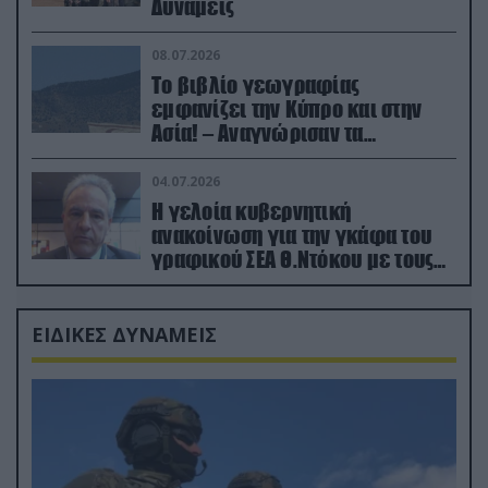
Δυνάμεις
08.07.2026
Το βιβλίο γεωγραφίας
εμφανίζει την Κύπρο και στην
Ασία! – Αναγνώρισαν τα
κατεχόμενα; (φωτο)
04.07.2026
Η γελοία κυβερνητική
ανακοίνωση για την γκάφα του
γραφικού ΣΕΑ Θ.Ντόκου με τους
Ρώσους φαρσέρ
ΕΙΔΙΚΕΣ ΔΥΝΑΜΕΙΣ