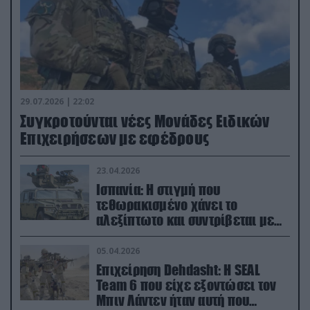
29.07.2026 | 22:02
Συγκροτούνται νέες Μονάδες Ειδικών
Επιχειρήσεων με εφέδρους
23.04.2026
Ισπανία: Η στιγμή που
τεθωρακισμένο χάνει το
αλεξίπτωτο και συντρίβεται με
ορμή στο έδαφος (βίντεο)
05.04.2026
Επιχείρηση Dehdasht: Η SEAL
Team 6 που είχε εξοντώσει τον
Μπιν Λάντεν ήταν αυτή που