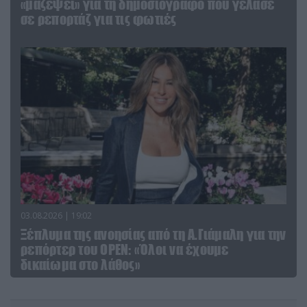
«μαζέψει» για τη δημοσιογράφο που γέλασε
σε ρεπορτάζ για τις φωτιές
03.08.2026 | 19:02
Ξέπλυμα της ανοησίας από τη Α.Γιάμαλη για την
ρεπόρτερ του ΟΡΕΝ: «Όλοι να έχουμε
δικαίωμα στο λάθος»