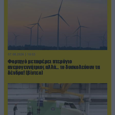
07.08.2026 | 16:02
Φορτηγό μεταφέρει πτερύγιο
ανεμογεννήτριας αλλά… το δυσκολεύουν τα
δένδρα! (βίντεο)