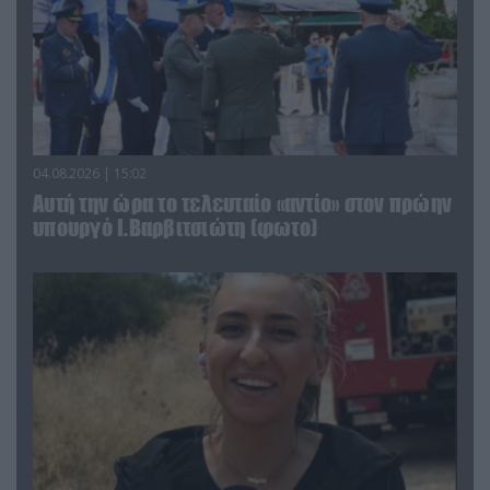
04.08.2026 | 15:02
Αυτή την ώρα το τελευταίο «αντίο» στον πρώην
υπουργό Ι.Βαρβιτσιώτη (φωτο)