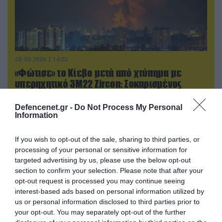
08.08.2026 | 14:02
«Φώτισε» το Κίεβο μετά από χτύπημα με
υπερηχητικό 3M22 Zircon: Σοκαρισμένος
Ουκρανός κατέγραψε τη στιγμή (βίντεο)
Defencenet.gr -
Do Not Process My Personal
Information
ΠΟΛΙΤΙΚΗ
If you wish to opt-out of the sale, sharing to third parties, or
processing of your personal or sensitive information for
targeted advertising by us, please use the below opt-out
section to confirm your selection. Please note that after your
opt-out request is processed you may continue seeing
interest-based ads based on personal information utilized by
us or personal information disclosed to third parties prior to
your opt-out. You may separately opt-out of the further