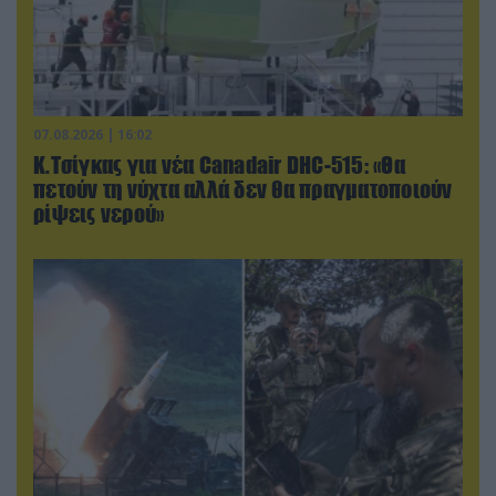
07.08.2026 | 16:02
Κ.Τσίγκας για νέα Canadair DHC-515: «Θα
πετούν τη νύχτα αλλά δεν θα πραγματοποιούν
ρίψεις νερού»