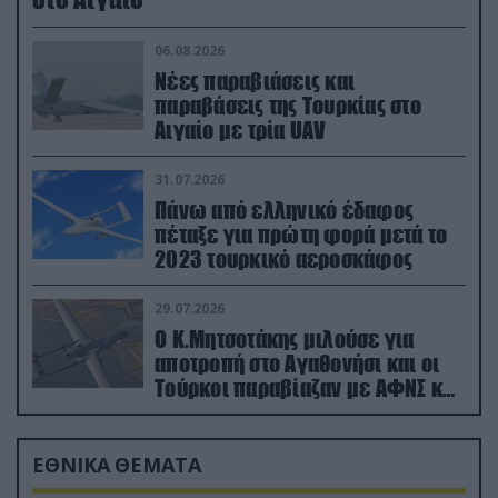
06.08.2026
Νέες παραβιάσεις και
παραβάσεις της Τουρκίας στο
Αιγαίο με τρία UAV
31.07.2026
Πάνω από ελληνικό έδαφος
πέταξε για πρώτη φορά μετά το
2023 τουρκικό αεροσκάφος
29.07.2026
Ο Κ.Μητσοτάκης μιλούσε για
αποτροπή στο Αγαθονήσι και οι
Τούρκοι παραβίαζαν με ΑΦΝΣ και
drone
ΕΘΝΙΚΑ ΘΕΜΑΤΑ