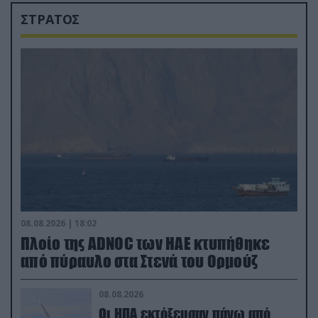
ΣΤΡΑΤΟΣ
08.08.2026 | 18:02
Πλοίο της ADNOC των ΗΑΕ κτυπήθηκε
από πύραυλο στα Στενά του Ορμούζ
08.08.2026
Οι ΗΠΑ εκτόξευσαν πάνω από