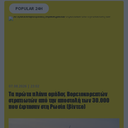
POPULAR 24H
07.08.2026 | 23:02
Τα πρώτα πλάνα ομάδας Βορειοκορεατών
στρατιωτών από την αποστολή των 30.000
που έφτασαν στη Ρωσία (βίντεο)