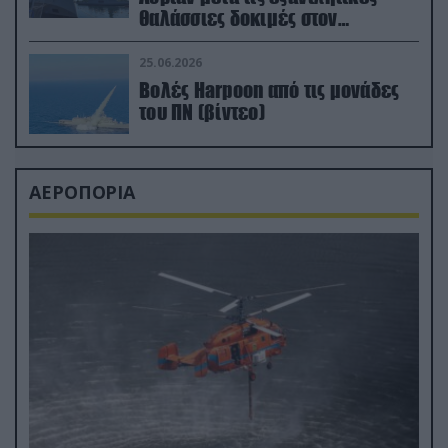
θαλάσσιες δοκιμές στον
απαιτητικό Βισκαϊκό
25.06.2026
Βολές Harpoon από τις μονάδες
του ΠΝ (βίντεο)
ΑΕΡΟΠΟΡΙΑ