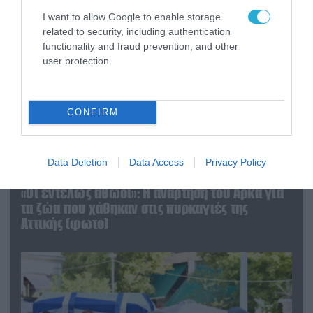
I want to allow Google to enable storage
related to security, including authentication
functionality and fraud prevention, and other
user protection.
CONFIRM
Data Deletion
Data Access
Privacy Policy
06.08.2026 | 09:03
«Οι εντελώς αθώοι»: Η ανάρτηση του Αρκά για
τα ζώα που χάθηκαν στις πυρκαγιές της
Αττικής (φωτο)