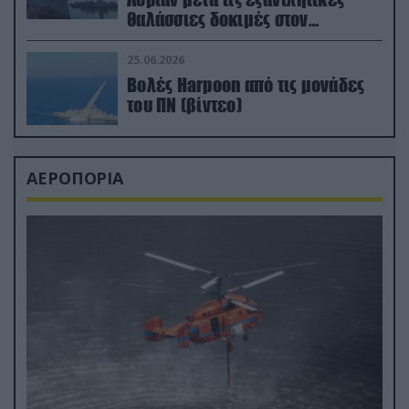
θαλάσσιες δοκιμές στον
απαιτητικό Βισκαϊκό
25.06.2026
Βολές Harpoon από τις μονάδες
του ΠΝ (βίντεο)
ΑΕΡΟΠΟΡΙΑ