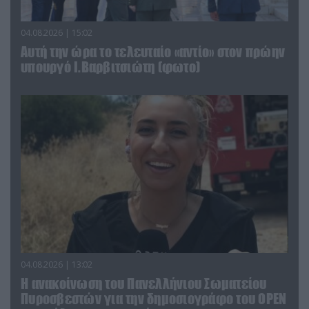
04.08.2026 | 15:02
Αυτή την ώρα το τελευταίο «αντίο» στον πρώην
υπουργό Ι.Βαρβιτσιώτη (φωτο)
04.08.2026 | 13:02
Η ανακοίνωση του Πανελλήνιου Σωματείου
Πυροσβεστών για την δημοσιογράφο του OPEN