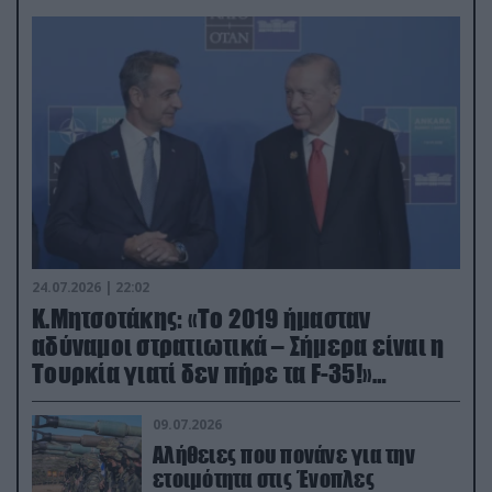
24.07.2026 | 22:02
Κ.Μητσοτάκης: «Το 2019 ήμασταν
αδύναμοι στρατιωτικά – Σήμερα είναι η
Τουρκία γιατί δεν πήρε τα F-35!»
(βίντεο)
09.07.2026
Αλήθειες που πονάνε για την
ετοιμότητα στις Ένοπλες