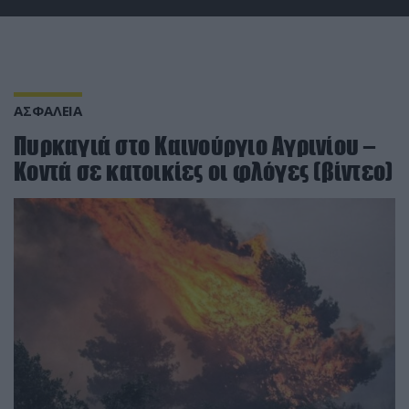
ΑΣΦΑΛΕΙΑ
Πυρκαγιά στο Καινούργιο Αγρινίου –
Κοντά σε κατοικίες οι φλόγες (βίντεο)