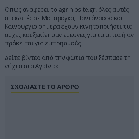
Όπως αναφέρει το agriniosite.gr, όλες αυτές
οι φωτιές σε Ματαράγκα, Παντάνασσα και
Καινούργιο σήμερα έχουν κινητοποιήσει τις
αρχές και ξεκίνησαν έρευνες για τα αίτια ή αν
πρόκειται για εμπρησμούς.
Δείτε βίντεο από την φωτιά που ξέσπασε τη
νύχτα στο Αγρίνιο:
ΣΧΟΛΙΑΣΤΕ ΤΟ ΑΡΘΡΟ