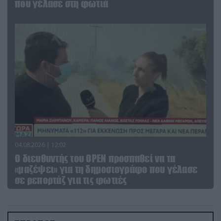
που γέλασε στη φωτιά
04.08.2026 | 12:02
O διευθυντής του OPEN προσπαθεί να τα
«μαζέψει» για τη δημοσιογράφο που γέλασε
σε ρεπορτάζ για τις φωτιές