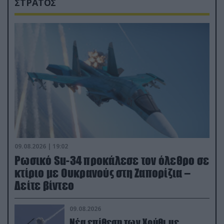
ΣΤΡΑΤΟΣ
09.08.2026 | 19:02
Ρωσικό Su-34 προκάλεσε τον όλεθρο σε
κτίριο με Ουκρανούς στη Ζαπορίζια –
Δείτε βίντεο
09.08.2026
Νέα επίθεση των Χούθι με