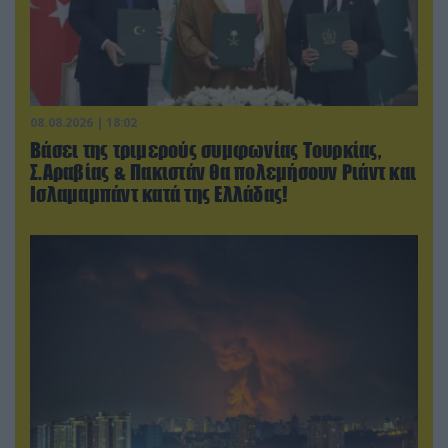
08.08.2026 | 18:02
Βάσει της τριμερούς συμφωνίας Τουρκίας,
Σ.Αραβίας & Πακιστάν θα πολεμήσουν Ριάντ και
Ισλαμαμπάντ κατά της Ελλάδας!