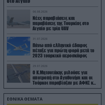
στο Αιγαίο
06.08.2026
Νέες παραβιάσεις και
παραβάσεις της Τουρκίας στο
Αιγαίο με τρία UAV
31.07.2026
Πάνω από ελληνικό έδαφος
πέταξε για πρώτη φορά μετά το
2023 τουρκικό αεροσκάφος
29.07.2026
Ο Κ.Μητσοτάκης μιλούσε για
αποτροπή στο Αγαθονήσι και οι
Τούρκοι παραβίαζαν με ΑΦΝΣ και
drone
ΕΘΝΙΚΑ ΘΕΜΑΤΑ