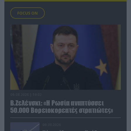
FOCUS ON
09.08.2026 | 19:02
Β.Ζελένσκι: «Η Ρωσία αναπτύσσει
50.000 Βορειοκορεατές στρατιώτες»
09.08.2026