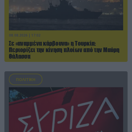
08.08.2026 | 17:02
Σε «αναμμένα κάρβουνα» η Τουρκία:
Περιορίζει την κίνηση πλοίων από την Μαύρη
Θάλασσα
ΠΟΛΙΤΙΚΗ