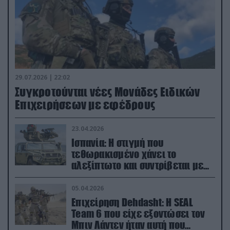
29.07.2026 | 22:02
Συγκροτούνται νέες Μονάδες Ειδικών
Επιχειρήσεων με εφέδρους
23.04.2026
Ισπανία: Η στιγμή που
τεθωρακισμένο χάνει το
αλεξίπτωτο και συντρίβεται με
ορμή στο έδαφος (βίντεο)
05.04.2026
Επιχείρηση Dehdasht: Η SEAL
Team 6 που είχε εξοντώσει τον
Μπιν Λάντεν ήταν αυτή που