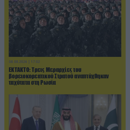
08.08.2026 | 17:02
ΕΚΤΑΚΤΟ: Τρεις Μεραρχίες του
βορειοκορεατικού Στρατού αναπτύχθηκαν
ταχύτατα στη Ρωσία