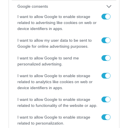
Google consents
I want to allow Google to enable storage
related to advertising like cookies on web or
device identifiers in apps.
I want to allow my user data to be sent to
Google for online advertising purposes.
I want to allow Google to send me
personalized advertising.
06.08.2026 | 14:02
«Επιχείρηση ελεύθερα πεζοδρόμια» στην
I want to allow Google to enable storage
Αθήνα: Απομακρύνθηκαν παράνομα
related to analytics like cookies on web or
αντικείμενα από κοινόχρηστους χώρους
device identifiers in apps.
I want to allow Google to enable storage
related to functionality of the website or app.
I want to allow Google to enable storage
related to personalization.