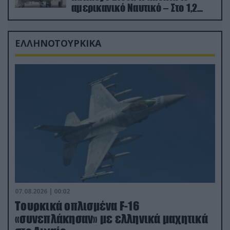
αμερικανικό Ναυτικό – Στο 1,2
δισ.δολάρια το κόστος
ΕΛΛΗΝΟΤΟΥΡΚΙΚΑ
07.08.2026 | 00:02
Τουρκικά οπλισμένα F-16
«συνεπλάκησαν» με ελληνικά μαχητικά