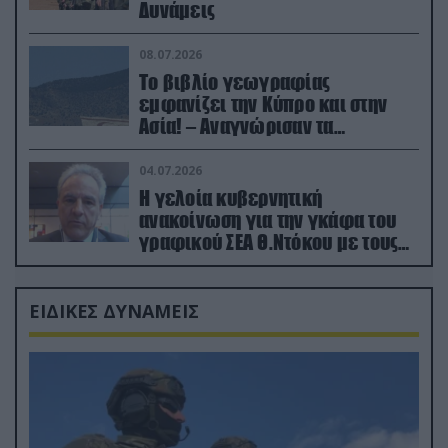
Δυνάμεις
08.07.2026
Το βιβλίο γεωγραφίας
εμφανίζει την Κύπρο και στην
Ασία! – Αναγνώρισαν τα
κατεχόμενα; (φωτο)
04.07.2026
Η γελοία κυβερνητική
ανακοίνωση για την γκάφα του
γραφικού ΣΕΑ Θ.Ντόκου με τους
Ρώσους φαρσέρ
ΕΙΔΙΚΕΣ ΔΥΝΑΜΕΙΣ