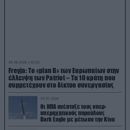
05.08.2026 | 02:02
Freyja: Το «plan Β» των Ευρωπαίων στην
έλλειψη των Patriot – Τα 10 κράτη που
συμμετέχουν στο δίκτυο συνεργασίας
24.07.2026
Οι ΗΠΑ ανέπτυξε τους υπερ-
υπερηχητικούς πυραύλους
Dark Eagle με μέτωπο την Κίνα