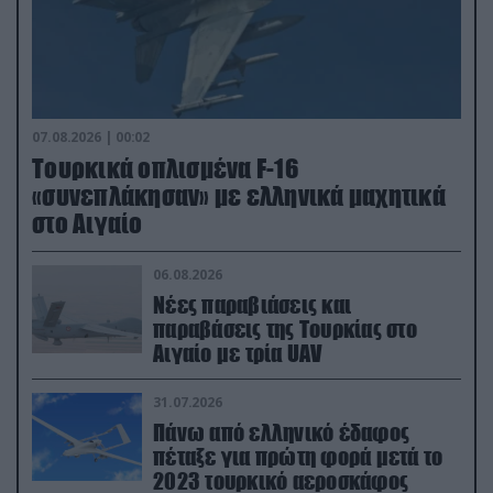
07.08.2026 | 00:02
Τουρκικά οπλισμένα F-16
«συνεπλάκησαν» με ελληνικά μαχητικά
στο Αιγαίο
06.08.2026
Νέες παραβιάσεις και
παραβάσεις της Τουρκίας στο
Αιγαίο με τρία UAV
31.07.2026
Πάνω από ελληνικό έδαφος
πέταξε για πρώτη φορά μετά το
2023 τουρκικό αεροσκάφος