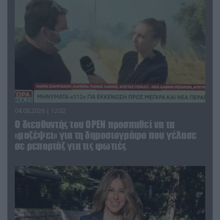
04.08.2026 | 12:02
O διευθυντής του OPEN προσπαθεί να τα
«μαζέψει» για τη δημοσιογράφο που γέλασε
σε ρεπορτάζ για τις φωτιές