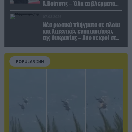
Α.Βούτσιτς – Όλα τα βλέμματα
στις σχέσεις με τη Ρωσία
07.08.2026
Νέα ρωσικά πλήγματα σε πλοία
και λιμενικές εγκαταστάσεις
της Ουκρανίας – Δύο νεκροί στην
Κριμαία
POPULAR 24H