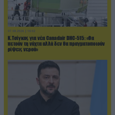
07.08.2026 | 16:02
Κ.Τσίγκας για νέα Canadair DHC-515: «Θα
πετούν τη νύχτα αλλά δεν θα πραγματοποιούν
ρίψεις νερού»