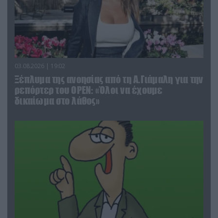
03.08.2026 | 19:02
Ξέπλυμα της ανοησίας από τη Α.Γιάμαλη για την
ρεπόρτερ του ΟΡΕΝ: «Όλοι να έχουμε
δικαίωμα στο λάθος»