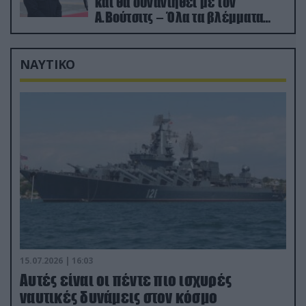
και θα συναντηθεί με τον
Α.Βούτσιτς – Όλα τα βλέμματα
στις σχέσεις με τη Ρωσία
ΝΑΥΤΙΚΟ
15.07.2026 | 16:03
Aυτές είναι οι πέντε πιο ισχυρές
ναυτικές δυνάμεις στον κόσμο