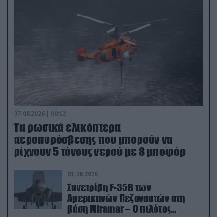
07.08.2026 | 00:02
Τα ρωσικά ελικόπτερα
αεροπυρόσβεσης που μπορούν να
ρίχνουν 5 τόνους νερού με 8 μποφόρ
01.08.2026
Συνετρίβη F-35B των
Αμερικανών Πεζοναυτών στη
βάση Miramar – Ο πιλότος