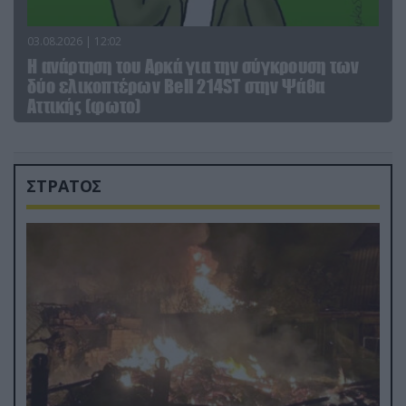
03.08.2026 | 12:02
Η ανάρτηση του Αρκά για την σύγκρουση των
δύο ελικοπτέρων Bell 214ST στην Ψάθα
Αττικής (φωτο)
ΣΤΡΑΤΟΣ