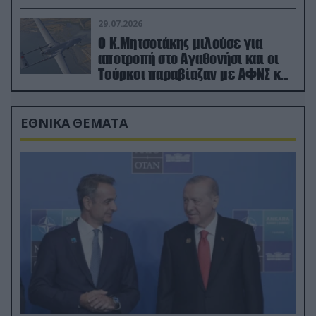
29.07.2026
Ο Κ.Μητσοτάκης μιλούσε για
αποτροπή στο Αγαθονήσι και οι
Τούρκοι παραβίαζαν με ΑΦΝΣ και
drone
ΕΘΝΙΚΑ ΘΕΜΑΤΑ