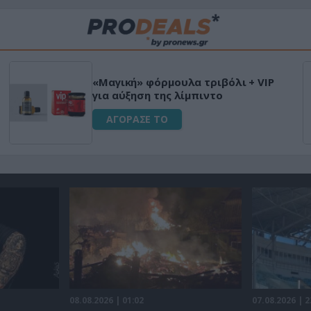
«Μαγική» φόρμουλα τριβόλι + VIP
για αύξηση της λίμπιντο
ΑΓΟΡΑΣΕ ΤΟ
08.08.2026 | 01:02
07.08.2026 | 2