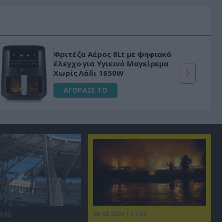
Φριτέζα Αέρος 8Lt με ψηφιακό
έλεγχο για Υγιεινό Μαγείρεμα
Χωρίς Λάδι 1650W
ΑΓΟΡΑΣΕ ΤΟ
08.08.2026 | 11:02
3:02