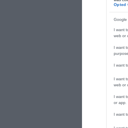
Opted 
Google 
I want t
web or d
I want t
purpose
I want 
I want t
web or d
I want t
or app.
I want t
I want t