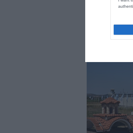
authenti