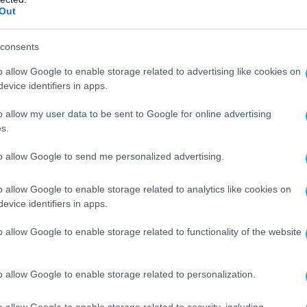
Out
consents
o allow Google to enable storage related to advertising like cookies on
evice identifiers in apps.
o allow my user data to be sent to Google for online advertising
s.
to allow Google to send me personalized advertising.
o allow Google to enable storage related to analytics like cookies on
evice identifiers in apps.
o allow Google to enable storage related to functionality of the website
o allow Google to enable storage related to personalization.
o allow Google to enable storage related to security, including