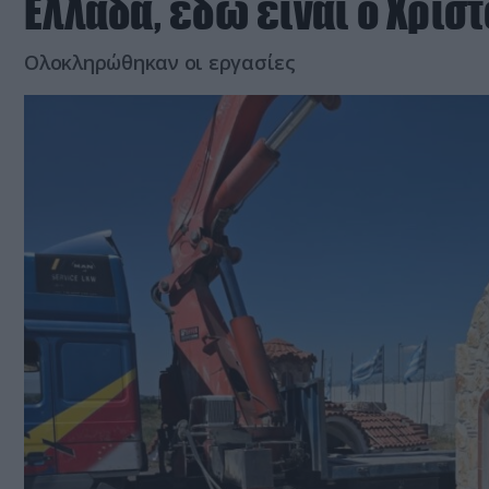
Ελλάδα, εδώ είναι ο Χριστ
Ολοκληρώθηκαν οι εργασίες