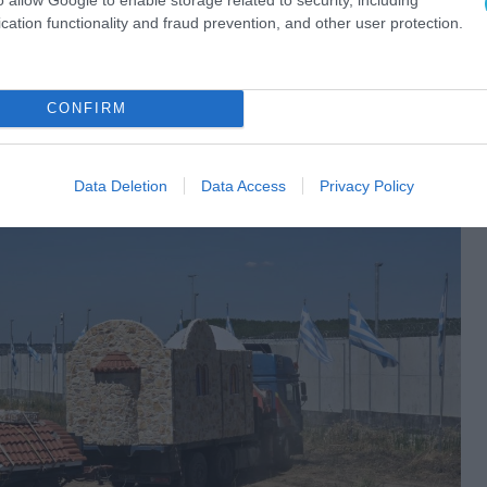
cation functionality and fraud prevention, and other user protection.
CONFIRM
Data Deletion
Data Access
Privacy Policy