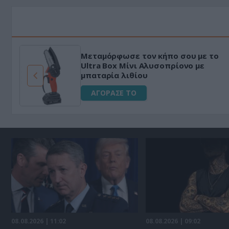
Μεταμόρφωσε τον κήπο σου με το
ό
Ultra Box Μίνι Αλυσοπρίονο με
μπαταρία λιθίου
ΑΓΟΡΑΣΕ ΤΟ
08.08.2026 | 11:02
08.08.2026 | 09:02