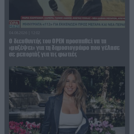
04.08.2026 | 12:02
O διευθυντής του OPEN προσπαθεί να τα
«μαζέψει» για τη δημοσιογράφο που γέλασε
σε ρεπορτάζ για τις φωτιές