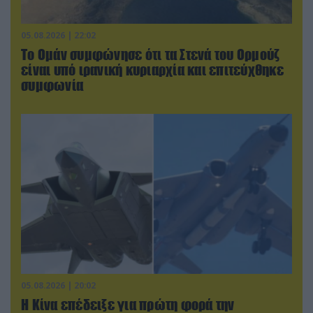
05.08.2026 | 22:02
Το Ομάν συμφώνησε ότι τα Στενά του Ορμούζ
είναι υπό ιρανική κυριαρχία και επιτεύχθηκε
συμφωνία
05.08.2026 | 20:02
Η Κίνα επέδειξε για πρώτη φορά την