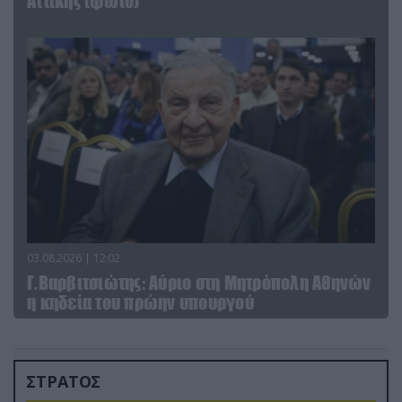
Αττικής (φωτο)
03.08.2026 | 12:02
Γ.Βαρβιτσιώτης: Aύριο στη Μητρόπολη Αθηνών
η κηδεία του πρώην υπουργού
ΣΤΡΑΤΟΣ