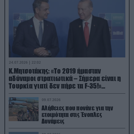
24.07.2026 | 22:02
Κ.Μητσοτάκης: «Το 2019 ήμασταν
αδύναμοι στρατιωτικά – Σήμερα είναι η
Τουρκία γιατί δεν πήρε τα F-35!»
(βίντεο)
09.07.2026
Αλήθειες που πονάνε για την
ετοιμότητα στις Ένοπλες
Δυνάμεις