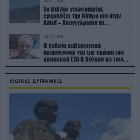
08.07.2026
Το βιβλίο γεωγραφίας
εμφανίζει την Κύπρο και στην
Ασία! – Αναγνώρισαν τα
κατεχόμενα; (φωτο)
04.07.2026
Η γελοία κυβερνητική
ανακοίνωση για την γκάφα του
γραφικού ΣΕΑ Θ.Ντόκου με τους
Ρώσους φαρσέρ
ΕΙΔΙΚΕΣ ΔΥΝΑΜΕΙΣ