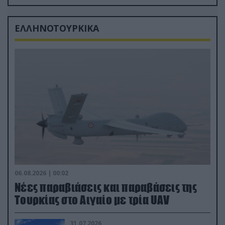
από τα «νεκροταφεία»
ΕΛΛΗΝΟΤΟΥΡΚΙΚΑ
06.08.2026 | 00:02
Νέες παραβιάσεις και παραβάσεις της
Τουρκίας στο Αιγαίο με τρία UAV
31.07.2026