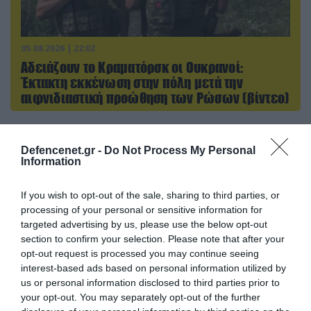
05.08.2026 | 22:02
Αδειάζουν το Κραματόρσκ οι Ουκρανοί:
Έκτακτη εκκένωση στην πόλη μετά την
αιφνιδιαστική προώθηση των Ρώσων (βίντεο)
Defencenet.gr -
Do Not Process My Personal
ΠΟΛΙΤΙΚΗ
Information
If you wish to opt-out of the sale, sharing to third parties, or
processing of your personal or sensitive information for
targeted advertising by us, please use the below opt-out
section to confirm your selection. Please note that after your
opt-out request is processed you may continue seeing
interest-based ads based on personal information utilized by
us or personal information disclosed to third parties prior to
your opt-out. You may separately opt-out of the further