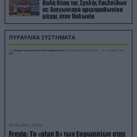
Καλή θέση της Σχολής Ευελπίδων
σε διαγωνισμό ημιμαραθωνίου
μάχης στον Πολωνία
ΠΥΡΑΥΛΙΚΑ ΣΥΣΤΗΜΑΤΑ
05.08.2026 | 02:02
Freyja: Το «plan Β» των Ευρωπαίων στην