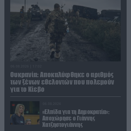
06.08.2026 | 17:02
Ουκρανία: Αποκαλύφθηκε ο αριθμός
των ξένων εθελοντών που πολεμούν
για το Κίεβο
06.08.2026
«Ελπίδα για τη Δημοκρατία»:
Αποχώρησε ο Γιάννης
Χατζηστογιάννης