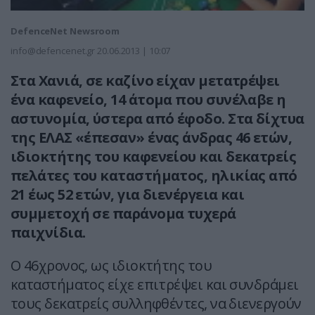
DefenceNet Newsroom
info@defencenet.gr
20.06.2013 | 10:07
Στα Χανιά, σε καζίνο είχαν μετατρέψει
ένα καφενείο, 14 άτομα που συνέλαβε η
αστυνομία, ύστερα από έφοδο. Στα δίχτυα
της ΕΛΑΣ «έπεσαν» ένας άνδρας 46 ετών,
ιδιοκτήτης του καφενείου και δεκατρείς
πελάτες του καταστήματος, ηλικίας από
21 έως 52 ετών, για διενέργεια και
συμμετοχή σε παράνομα τυχερά
παιχνίδια.
Ο 46χρονος, ως ιδιοκτήτης του
καταστήματος είχε επιτρέψει και συνδράμει
τους δεκατρείς συλληφθέντες, να διενεργούν