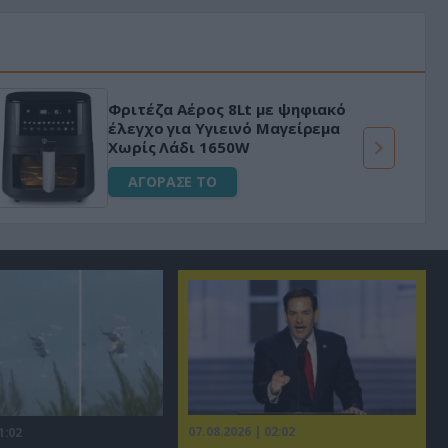
Φριτέζα Αέρος 8Lt με ψηφιακό
έλεγχο για Υγιεινό Μαγείρεμα
Χωρίς Λάδι 1650W
ΑΓΟΡΑΣΕ ΤΟ
07.08.2026 | 02:02
1:02