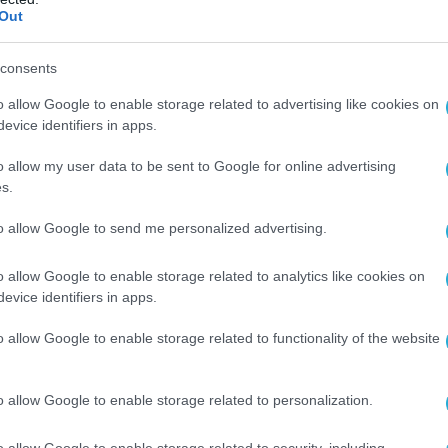
Out
consents
o allow Google to enable storage related to advertising like cookies on
evice identifiers in apps.
o allow my user data to be sent to Google for online advertising
s.
to allow Google to send me personalized advertising.
o allow Google to enable storage related to analytics like cookies on
evice identifiers in apps.
o allow Google to enable storage related to functionality of the website
o allow Google to enable storage related to personalization.
o allow Google to enable storage related to security, including