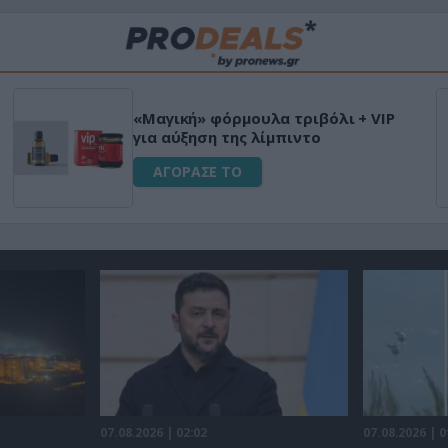
«Μαγική» φόρμουλα τριβόλι + VIP
για αύξηση της λίμπιντο
ΑΓΟΡΑΣΕ ΤΟ
07.08.2026 | 02:02
07.08.2026 | 0