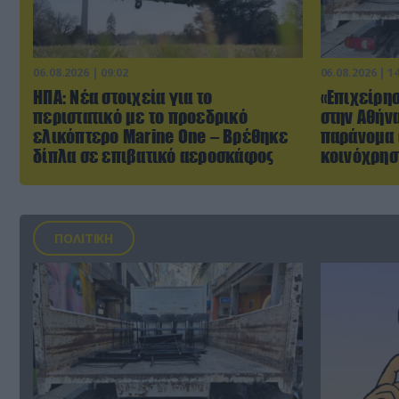
06.08.2026 | 09:02
06.08.2026 | 1
ΗΠΑ: Nέα στοιχεία για το
«Επιχείρη
περιστατικό με το προεδρικό
στην Αθήν
ελικόπτερο Marine One – Βρέθηκε
παράνομα 
δίπλα σε επιβατικό αεροσκάφος
κοινόχρησ
ΠΟΛΙΤΙΚΗ