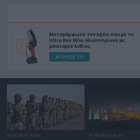
Μεταμόρφωσε τον κήπο σου με το
ό
Ultra Box Μίνι Αλυσοπρίονο με
μπαταρία λιθίου
ΑΓΟΡΑΣΕ ΤΟ
07.08.2026 | 02:02
07.08.2026 | 02:02