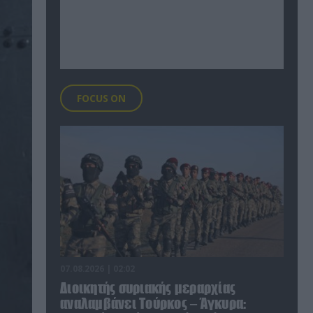
FOCUS ON
07.08.2026 | 02:02
Διοικητής συριακής μεραρχίας
αναλαμβάνει Τούρκος – Άγκυρα: