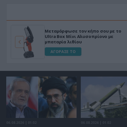
Μεταμόρφωσε τον κήπο σου με το
ό
Ultra Box Μίνι Αλυσοπρίονο με
μπαταρία λιθίου
ΑΓΟΡΑΣΕ ΤΟ
06.08.2026 | 01:02
06.08.2026 | 01:02