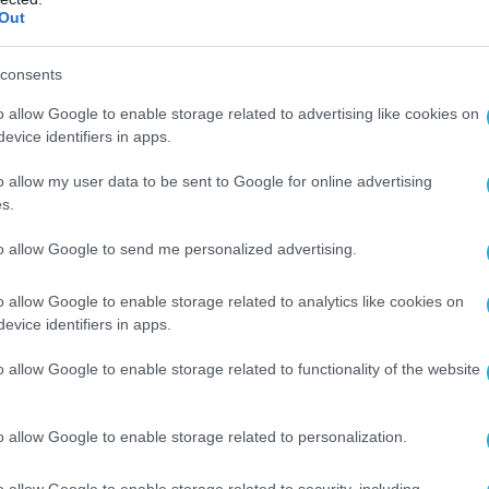
Out
consents
o allow Google to enable storage related to advertising like cookies on
evice identifiers in apps.
o allow my user data to be sent to Google for online advertising
s.
to allow Google to send me personalized advertising.
o allow Google to enable storage related to analytics like cookies on
evice identifiers in apps.
o allow Google to enable storage related to functionality of the website
o allow Google to enable storage related to personalization.
o allow Google to enable storage related to security, including