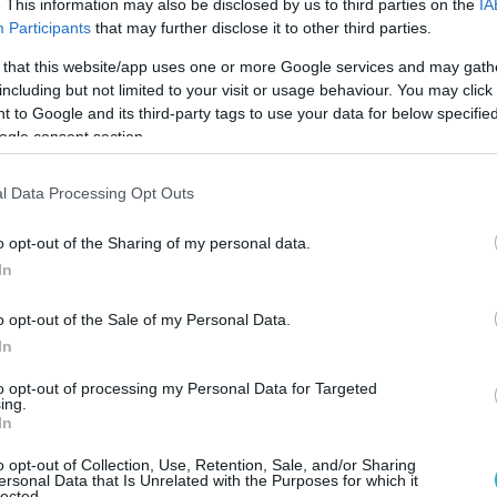
. This information may also be disclosed by us to third parties on the
IA
Participants
that may further disclose it to other third parties.
 that this website/app uses one or more Google services and may gath
including but not limited to your visit or usage behaviour. You may click 
 to Google and its third-party tags to use your data for below specifi
ogle consent section.
l Data Processing Opt Outs
o opt-out of the Sharing of my personal data.
In
o opt-out of the Sale of my Personal Data.
In
to opt-out of processing my Personal Data for Targeted
ing.
In
o opt-out of Collection, Use, Retention, Sale, and/or Sharing
ersonal Data that Is Unrelated with the Purposes for which it
lected.