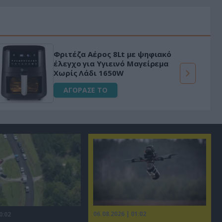
Φριτέζα Αέρος 8Lt με ψηφιακό
έλεγχο για Υγιεινό Μαγείρεμα
Χωρίς Λάδι 1650W
ΑΓΟΡΑΣΕ ΤΟ
06.08.2026 | 01:02
0:02