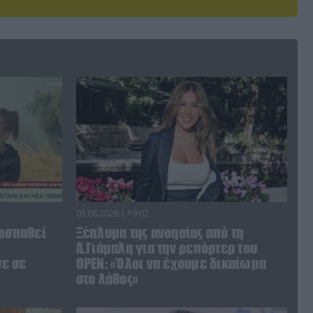
03.08.2026 | 19:02
ροσπαθεί
Ξέπλυμα της ανοησίας από τη
Α.Γιάμαλη για την ρεπόρτερ του
ε σε
ΟΡΕΝ: «Όλοι να έχουμε δικαίωμα
στο λάθος»