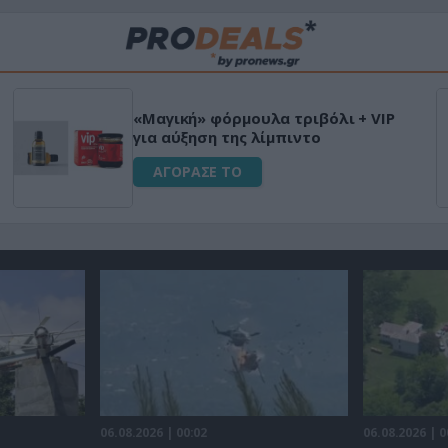
«Μαγική» φόρμουλα τριβόλι + VIP
για αύξηση της λίμπιντο
ΑΓΟΡΑΣΕ ΤΟ
06.08.2026 | 00:02
06.08.2026 | 0