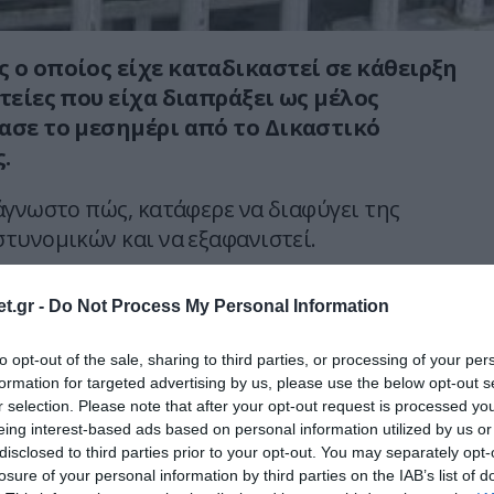
 ο οποίος είχε καταδικαστεί σε κάθειρξη
στείες που είχα διαπράξει ως μέλος
ασε το μεσημέρι από το Δικαστικό
.
άγνωστο πώς, κατάφερε να διαφύγει της
τυνομικών και να εξαφανιστεί.
ι εξαπολύσει ανθρωποκυνηγητό για τον
t.gr -
Do Not Process My Personal Information
η σύλληψή του.
to opt-out of the sale, sharing to third parties, or processing of your per
 defencenet.gr
formation for targeted advertising by us, please use the below opt-out s
r selection. Please note that after your opt-out request is processed y
eing interest-based ads based on personal information utilized by us or
Ο ΑΡΘΡΟ
disclosed to third parties prior to your opt-out. You may separately opt-
losure of your personal information by third parties on the IAB’s list of