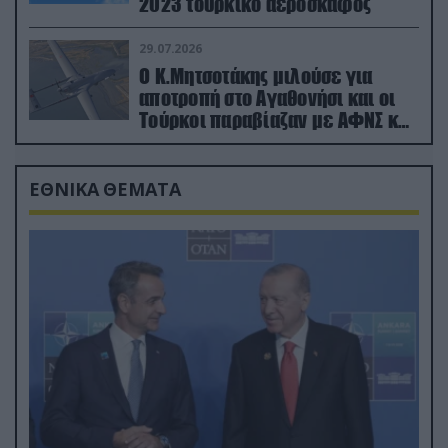
2023 τουρκικό αεροσκάφος
29.07.2026
Ο Κ.Μητσοτάκης μιλούσε για
αποτροπή στο Αγαθονήσι και οι
Τούρκοι παραβίαζαν με ΑΦΝΣ και
drone
ΕΘΝΙΚΑ ΘΕΜΑΤΑ