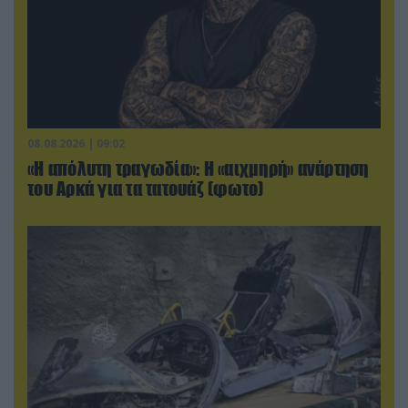
08.08.2026 | 09:02
«Η απόλυτη τραγωδία»: Η «αιχμηρή» ανάρτηση
του Αρκά για τα τατουάζ (φωτο)