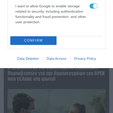
I want to allow Google to enable storage
related to security, including authentication
functionality and fraud prevention, and other
user protection.
CONFIRM
Data Deletion
Data Access
Privacy Policy
04.08.2026 | 13:02
Η ανακοίνωση του Πανελλήνιου Σωματείου
Πυροσβεστών για την δημοσιογράφο του OPEN
που γέλασε στη φωτιά