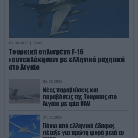
07.08.2026 | 00:02
Τουρκικά οπλισμένα F-16
«συνεπλάκησαν» με ελληνικά μαχητικά
στο Αιγαίο
06.08.2026
Νέες παραβιάσεις και
παραβάσεις της Τουρκίας στο
Αιγαίο με τρία UAV
31.07.2026
Πάνω από ελληνικό έδαφος
πέταξε για πρώτη φορά μετά το