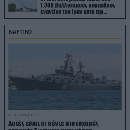
1.300 βαλλιστικούς πυραύλους
εναντίον του Ιράν κατά την
διάρκεια του πολέμου
ΝΑΥΤΙΚΟ
15.07.2026 | 16:03
Aυτές είναι οι πέντε πιο ισχυρές