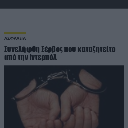
ΑΣΦΑΛΕΙΑ
Συνελήφθη Σέρβος που καταζητείτο
από την Ιντερπόλ