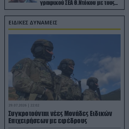
γραφικού ΣΕΑ Θ.Ντόκου με τους
Ρώσους φαρσέρ
ΕΙΔΙΚΕΣ ΔΥΝΑΜΕΙΣ
29.07.2026 | 22:02
Συγκροτούνται νέες Μονάδες Ειδικών
Επιχειρήσεων με εφέδρους