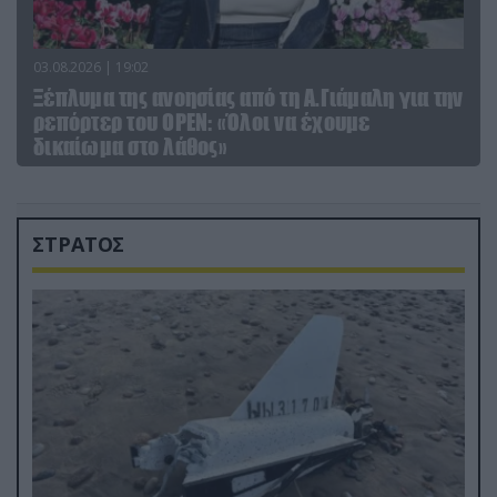
03.08.2026 | 19:02
Ξέπλυμα της ανοησίας από τη Α.Γιάμαλη για την
ρεπόρτερ του ΟΡΕΝ: «Όλοι να έχουμε
δικαίωμα στο λάθος»
ΣΤΡΑΤΟΣ