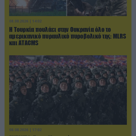
08.08.2026 | 14:02
Η Τουρκία πουλάει στην Ουκρανία όλο το
αμερικανικό πυραυλικό πυροβολικό της: MLRS
και ΑΤΑCMS
08.08.2026 | 17:02