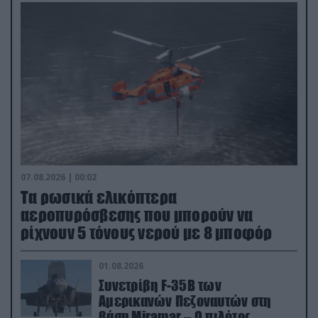
07.08.2026 | 00:02
Τα ρωσικά ελικόπτερα
αεροπυρόσβεσης που μπορούν να
ρίχνουν 5 τόνους νερού με 8 μποφόρ
01.08.2026
Συνετρίβη F-35B των
Αμερικανών Πεζοναυτών στη
βάση Miramar – Ο πιλότος