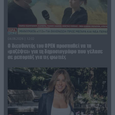
04.08.2026 | 12:02
O διευθυντής του OPEN προσπαθεί να τα
«μαζέψει» για τη δημοσιογράφο που γέλασε
σε ρεπορτάζ για τις φωτιές