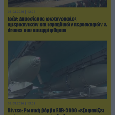
08.08.2026 | 12:02
Ιράν: Δημοσίευσε φωτογραφίες
αμερικανικών και ισραηλινών αεροσκαφών &
drones που καταρρίφθηκαν
08.08.2026 | 13:02
Βίντεο: Ρωσική βόμβα FAB-3000 «εξαφανίζει