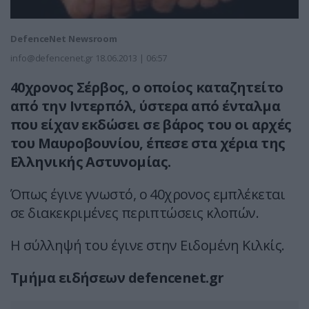
DefenceNet Newsroom
info@defencenet.gr
18.06.2013 | 06:57
40χρονος Σέρβος, ο οποίος καταζητείτο
από την Ιντερπόλ, ύστερα από ένταλμα
που είχαν εκδώσει σε βάρος του οι αρχές
του Μαυροβουνίου, έπεσε στα χέρια της
Ελληνικής Αστυνομίας.
Όπως έγινε γνωστό, ο 40χρονος εμπλέκεται
σε διακεκριμένες περιπτώσεις κλοπών.
Η σύλληψή του έγινε στην Ειδομένη Κιλκίς.
Τμήμα ειδήσεων defencenet.gr