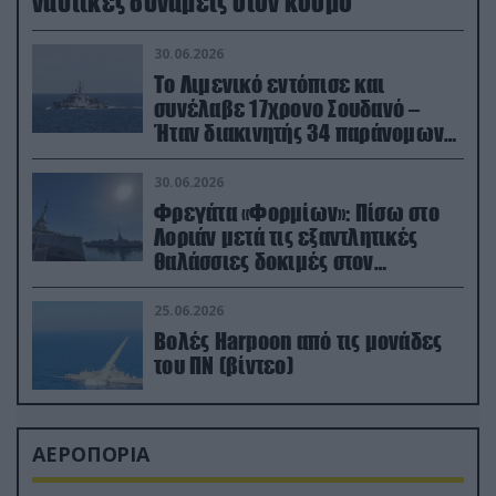
ναυτικές δυνάμεις στον κόσμο
30.06.2026
Το Λιμενικό εντόπισε και
συνέλαβε 17χρονο Σουδανό –
Ήταν διακινητής 34 παράνομων
μεταναστών
30.06.2026
Φρεγάτα «Φορμίων»: Πίσω στο
Λοριάν μετά τις εξαντλητικές
θαλάσσιες δοκιμές στον
απαιτητικό Βισκαϊκό
25.06.2026
Βολές Harpoon από τις μονάδες
του ΠΝ (βίντεο)
ΑΕΡΟΠΟΡΙΑ