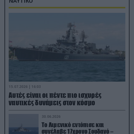
ΝΑΥΤΙΚΟ
15.07.2026 | 16:03
Aυτές είναι οι πέντε πιο ισχυρές
ναυτικές δυνάμεις στον κόσμο
30.06.2026
Το Λιμενικό εντόπισε και
συνέλαβε 17χρονο Σουδανό –