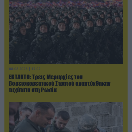
08.08.2026 | 17:02
ΕΚΤΑΚΤΟ: Τρεις Μεραρχίες του
βορειοκορεατικού Στρατού αναπτύχθηκαν
ταχύτατα στη Ρωσία