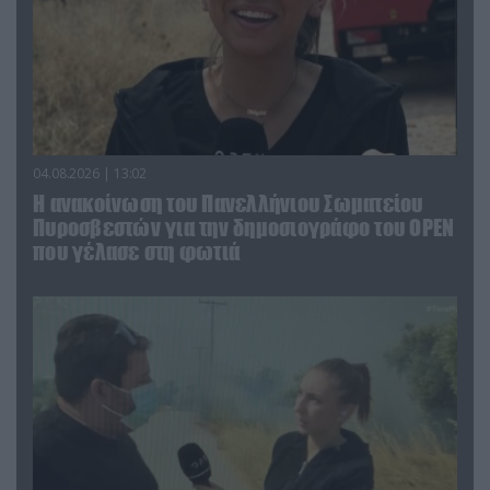
04.08.2026 | 13:02
Η ανακοίνωση του Πανελλήνιου Σωματείου
Πυροσβεστών για την δημοσιογράφο του OPEN
που γέλασε στη φωτιά