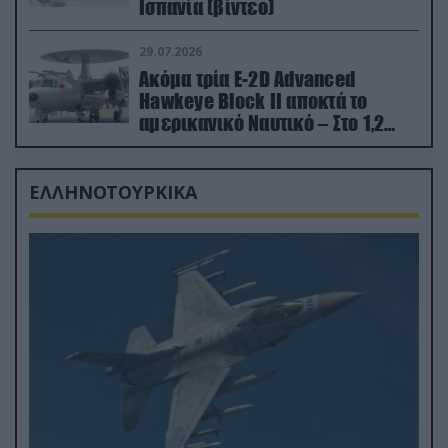
Ισπανία (βίντεο)
29.07.2026
Ακόμα τρία E-2D Advanced
Hawkeye Block II αποκτά το
αμερικανικό Ναυτικό – Στο 1,2
δισ.δολάρια το κόστος
ΕΛΛΗΝΟΤΟΥΡΚΙΚΑ