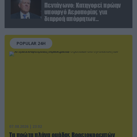
Πεντάγωνο: Κατηγορεί πρώην
υπουργό Αεροπορίας για
διαρροή απόρρητων
πληροφοριών
POPULAR 24H
07.08.2026 | 23:02
Τα πρώτα πλάνα ομάδας Βορειοκορεατών