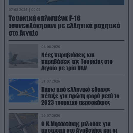
07.08.2026 | 00:02
Τουρκικά οπλισμένα F-16
«συνεπλάκησαν» με ελληνικά μαχητικά
στο Αιγαίο
06.08.2026
Νέες παραβιάσεις και
παραβάσεις της Τουρκίας στο
Αιγαίο με τρία UAV
31.07.2026
Πάνω από ελληνικό έδαφος
πέταξε για πρώτη φορά μετά το
2023 τουρκικό αεροσκάφος
29.07.2026
Ο Κ.Μητσοτάκης μιλούσε για
αποτροπή στο Αγαθονήσι και οι