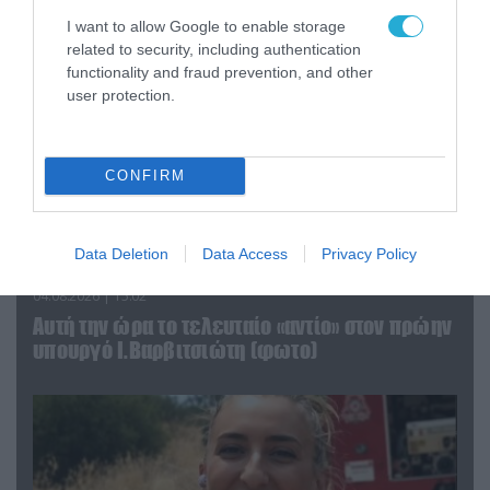
I want to allow Google to enable storage
related to security, including authentication
functionality and fraud prevention, and other
user protection.
CONFIRM
Data Deletion
Data Access
Privacy Policy
04.08.2026 | 15:02
Αυτή την ώρα το τελευταίο «αντίο» στον πρώην
υπουργό Ι.Βαρβιτσιώτη (φωτο)