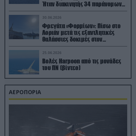
Ήταν διακινητής 34 παράνομων
μεταναστών
30.06.2026
Φρεγάτα «Φορμίων»: Πίσω στο
Λοριάν μετά τις εξαντλητικές
θαλάσσιες δοκιμές στον
απαιτητικό Βισκαϊκό
25.06.2026
Βολές Harpoon από τις μονάδες
του ΠΝ (βίντεο)
ΑΕΡΟΠΟΡΙΑ