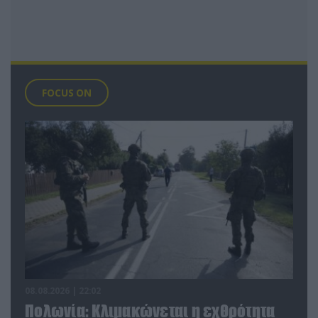
FOCUS ON
08.08.2026 | 22:02
Πολωνία: Κλιμακώνεται η εχθρότητα