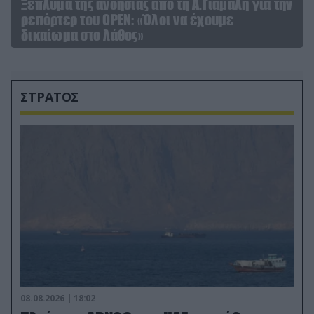
Ξέπλυμα της ανοησίας από τη Α.Γιάμαλη για την
ρεπόρτερ του ΟΡΕΝ: «Όλοι να έχουμε
δικαίωμα στο λάθος»
ΣΤΡΑΤΟΣ
08.08.2026 | 18:02