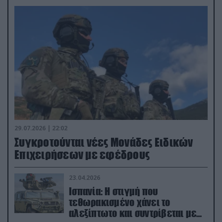
29.07.2026 | 22:02
Συγκροτούνται νέες Μονάδες Ειδικών
Επιχειρήσεων με εφέδρους
23.04.2026
Ισπανία: Η στιγμή που
τεθωρακισμένο χάνει το
αλεξίπτωτο και συντρίβεται με