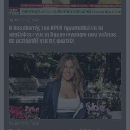
04.08.2026 | 12:02
O διευθυντής του OPEN προσπαθεί να τα
«μαζέψει» για τη δημοσιογράφο που γέλασε
σε ρεπορτάζ για τις φωτιές
03.08.2026 | 19:02