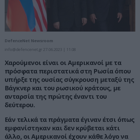
DefenceNet Newsroom
info@defencenet.gr
27.06.2023 | 11:08
Χαρούμενοι είναι οι Αμερικανοί με τα
πρόσφατα περιστατικά στη Ρωσία όπου
υπήρξε της ουσίας σύγκρουση μεταξύ της
Βάγκνερ και του ρωσικού κράτους, με
ανταρσία της πρώτης έναντι του
δεύτερου.
Εάν τελικά τα πράγματα έγιναν έτσι όπως
εμφανίστηκαν και δεν κρύβεται κάτι
άλλο, οι Αμερικανοί έχουν κάθε λόγο να