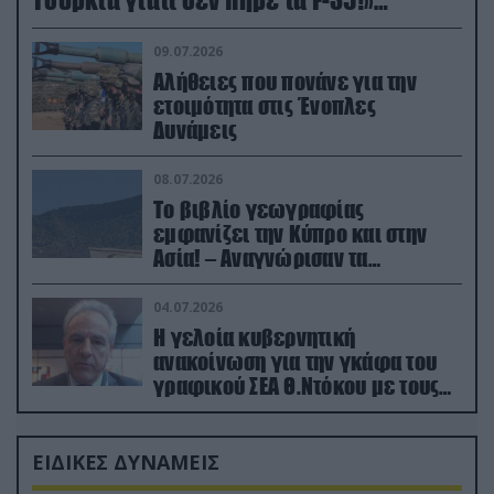
(βίντεο)
09.07.2026
Αλήθειες που πονάνε για την
ετοιμότητα στις Ένοπλες
Δυνάμεις
08.07.2026
Το βιβλίο γεωγραφίας
εμφανίζει την Κύπρο και στην
Ασία! – Αναγνώρισαν τα
κατεχόμενα; (φωτο)
04.07.2026
Η γελοία κυβερνητική
ανακοίνωση για την γκάφα του
γραφικού ΣΕΑ Θ.Ντόκου με τους
Ρώσους φαρσέρ
ΕΙΔΙΚΕΣ ΔΥΝΑΜΕΙΣ