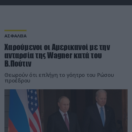
ΑΣΦΑΛΕΙΑ
Χαρούμενοι οι Αμερικανοί με την
ανταρσία της Wagner κατά του
Β.Πούτιν
Θεωρούν ότι επλήγη το γόητρο του Ρώσου
προέδρου