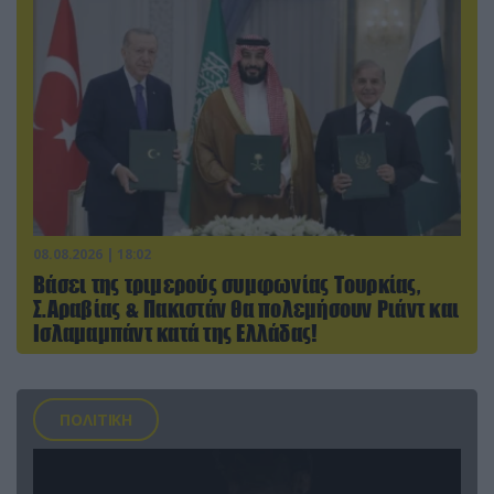
08.08.2026 | 18:02
Βάσει της τριμερούς συμφωνίας Τουρκίας,
Σ.Αραβίας & Πακιστάν θα πολεμήσουν Ριάντ και
Ισλαμαμπάντ κατά της Ελλάδας!
ΠΟΛΙΤΙΚΗ