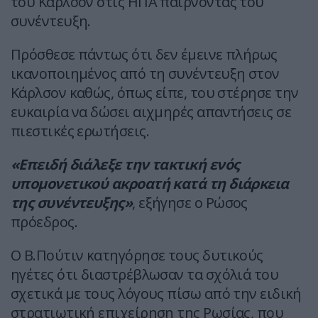
του Κάρλσον στις ΗΠΑ παίρνοντας του
συνέντευξη.
Πρόσθεσε πάντως ότι δεν έμεινε πλήρως
ικανοποιημένος από τη συνέντευξη στον
Κάρλσον καθώς, όπως είπε, του στέρησε την
ευκαιρία να δώσει αιχμηρές απαντήσεις σε
πιεστικές ερωτήσεις.
«Επειδή διάλεξε την τακτική ενός
υπομονετικού ακροατή κατά τη διάρκεια
της συνέντευξης»
, εξήγησε ο Ρώσος
πρόεδρος.
Ο Β.Πούτιν κατηγόρησε τους δυτικούς
ηγέτες ότι διαστρέβλωσαν τα σχόλιά του
σχετικά με τους λόγους πίσω από την ειδική
στρατιωτική επιχείρηση της Ρωσίας, που