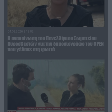
04.08.2026 | 13:02
Η ανακοίνωση του Πανελλήνιου Σωματείου
Πυροσβεστών για την δημοσιογράφο του OPEN
που γέλασε στη φωτιά