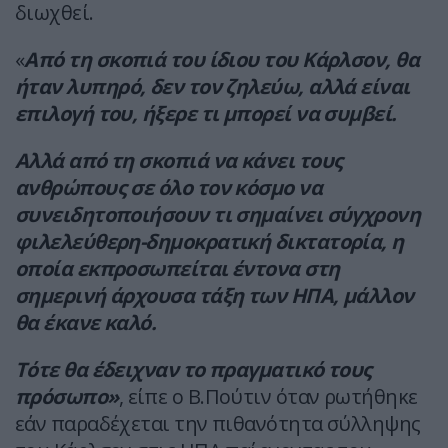
διωχθεί.
«
Από τη σκοπιά του ίδιου του Κάρλσον, θα
ήταν λυπηρό, δεν τον ζηλεύω, αλλά είναι
επιλογή του, ήξερε τι μπορεί να συμβεί.
Αλλά από τη σκοπιά να κάνει τους
ανθρώπους σε όλο τον κόσμο να
συνειδητοποιήσουν τι σημαίνει σύγχρονη
φιλελεύθερη-δημοκρατική δικτατορία, η
οποία εκπροσωπείται έντονα στη
σημερινή άρχουσα τάξη των ΗΠΑ, μάλλον
θα έκανε καλό.
Τότε θα έδειχναν το πραγματικό τους
πρόσωπο»
, είπε ο Β.Πούτιν όταν ρωτήθηκε
εάν παραδέχεται την πιθανότητα σύλληψης