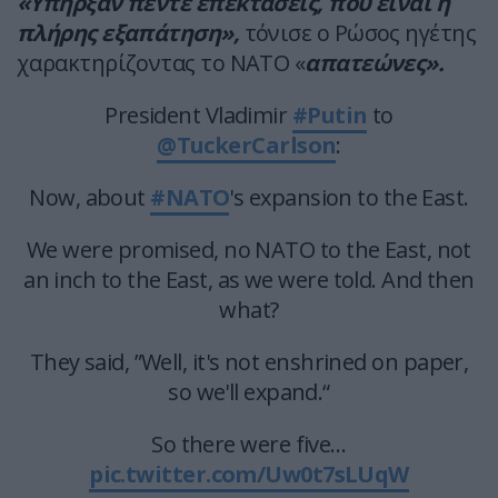
«Υπήρξαν πέντε επεκτάσεις, που είναι η
πλήρης εξαπάτηση»,
τόνισε ο Ρώσος ηγέτης
χαρακτηρίζοντας το ΝΑΤΟ «
απατεώνες».
President Vladimir
#Putin
to
@TuckerCarlson
:
Now, about
#NATO
's expansion to the East.
We were promised, no NATO to the East, not
an inch to the East, as we were told. And then
what?
They said, ”Well, it's not enshrined on paper,
so we'll expand.“
So there were five…
pic.twitter.com/Uw0t7sLUqW