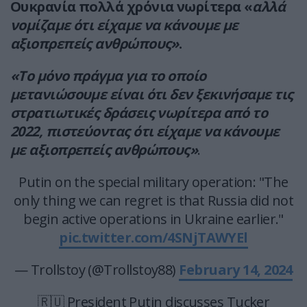
Ουκρανία πολλά χρόνια νωρίτερα «
αλλά
νομίζαμε ότι είχαμε να κάνουμε με
αξιοπρεπείς ανθρώπους»
.
«Το μόνο πράγμα για το οποίο
μετανιώσουμε είναι ότι δεν ξεκινήσαμε τις
στρατιωτικές δράσεις νωρίτερα από το
2022, πιστεύοντας ότι είχαμε να κάνουμε
με αξιοπρεπείς ανθρώπους»
.
Putin on the special military operation: "The
only thing we can regret is that Russia did not
begin active operations in Ukraine earlier."
pic.twitter.com/4SNjTAWYEl
— Trollstoy (@Trollstoy88)
February 14, 2024
🇷🇺 President Putin discusses Tucker