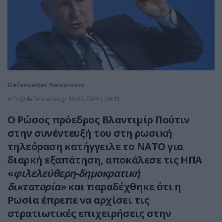
DefenceNet Newsroom
info@defencenet.gr
15.02.2024 | 09:11
Ο Ρώσος πρόεδρος Βλαντιμίρ Πούτιν
στην συνέντευξή του στη ρωσική
τηλεόραση κατήγγειλε το ΝΑΤΟ για
διαρκή εξαπάτηση, αποκάλεσε τις ΗΠΑ
«
φιλελεύθερη-δημοκρατική
δικτατορία»
και παραδέχθηκε ότι η
Ρωσία έπρεπε να αρχίσει τις
στρατιωτικές επιχειρήσεις στην