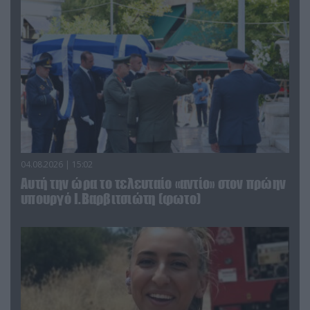
04.08.2026 | 15:02
Αυτή την ώρα το τελευταίο «αντίο» στον πρώην
υπουργό Ι.Βαρβιτσιώτη (φωτο)