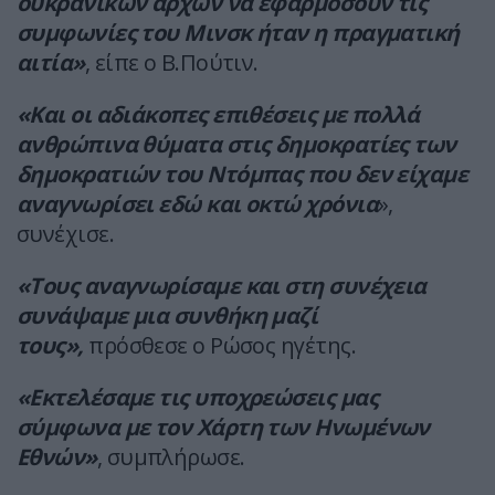
ουκρανικών αρχών να εφαρμόσουν τις
συμφωνίες του Μινσκ ήταν η πραγματική
αιτία»
, είπε ο Β.Πούτιν.
«Και οι αδιάκοπες επιθέσεις με πολλά
ανθρώπινα θύματα στις δημοκρατίες των
δημοκρατιών του Ντόμπας που δεν είχαμε
αναγνωρίσει εδώ και οκτώ χρόνια
»,
συνέχισε.
«Τους αναγνωρίσαμε και στη συνέχεια
συνάψαμε μια συνθήκη μαζί
τους»,
πρόσθεσε ο Ρώσος ηγέτης.
«Εκτελέσαμε τις υποχρεώσεις μας
σύμφωνα με τον Χάρτη των Ηνωμένων
Εθνών»
, συμπλήρωσε.