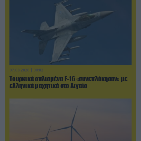
07.08.2026 | 00:02
Τουρκικά οπλισμένα F-16 «συνεπλάκησαν» με
ελληνικά μαχητικά στο Αιγαίο