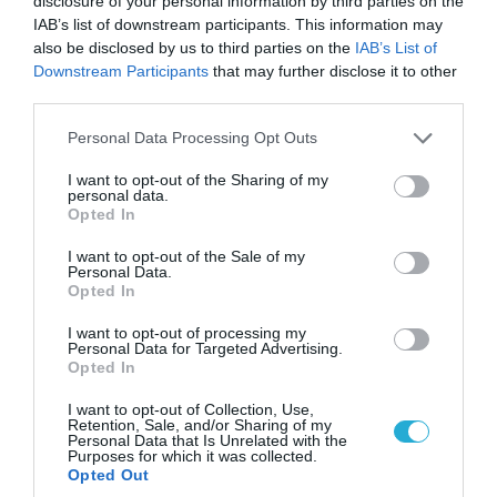
disclosure of your personal information by third parties on the
the Trump administration, we will return to
IAB’s list of downstream participants. This information may
peace through strength."
also be disclosed by us to third parties on the
IAB’s List of
Downstream Participants
that may further disclose it to other
pic.twitter.com/E4HoDSvBsG
third parties.
— MAGA War Room (@MAGAIncWarRoom)
Please note that this website/app uses one or more Google
Personal Data Processing Opt Outs
February 15, 2024
services and may gather and store information including but
not limited to your visit or usage behaviour. You may click to
I want to opt-out of the Sharing of my
personal data.
grant or deny consent to Google and its third-party tags to
Opted In
ΗΠΑ
ΝΑΤΟ
ΠΟΥΤΙΝ
ΡΩΣΙΑ
use your data for below specified purposes in below Google
consent section.
I want to opt-out of the Sale of my
Personal Data.
ΣΧΟΛΙΑΣΤΕ ΤΟ ΑΡΘΡΟ
Opted In
I want to opt-out of processing my
Personal Data for Targeted Advertising.
Opted In
I want to opt-out of Collection, Use,
Retention, Sale, and/or Sharing of my
Personal Data that Is Unrelated with the
Purposes for which it was collected.
Opted Out