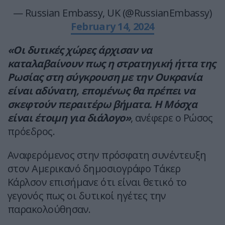
— Russian Embassy, UK (@RussianEmbassy)
February 14, 2024
«Οι δυτικές χώρες άρχισαν να
καταλαβαίνουν πως η στρατηγική ήττα της
Ρωσίας στη σύγκρουση με την Ουκρανία
είναι αδύνατη, επομένως θα πρέπει να
σκεφτούν περαιτέρω βήματα.
Η Μόσχα
είναι έτοιμη για διάλογο»
, ανέφερε ο Ρώσος
πρόεδρος.
Αναφερόμενος στην πρόσφατη συνέντευξη
στον Αμερικανό δημοσιογράφο Tάκερ
Κάρλσον επισήμανε ότι είναι θετικό το
γεγονός πως οι δυτικοί ηγέτες την
παρακολούθησαν.