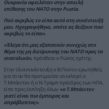
Ουκρανία οφειλόταν στην απειλή
επίθεσης του ΝΑΤΟ στην Ρωσία.
Πού ακριβώς το είπα αυτό στη συνέντευξή
μου. Ηχογραφήθηκε, οπότε ας δείξουν πού
ακριβώς το είπα».
«Έλεγα ότι μας εξαπατούν συνεχώς στο
θέμα της μη διεύρυνσης του ΝΑΤΟ προς τα
ανατολικά»,
πρόσθεσε ο Ρώσος ηγέτης.
Στην ίδια συνέντευξη ο Β.Πούτιν ερωτηθείς
για το αν θα προτιμούσε να εκλεγεί ο
Τ.Μπάιντεν ή ο Ν.Τραμπ πρόεδρος των ΗΠΑ,
είπε προς έκπληξη όλων
«ο Τ.Μπάιντεν
γιατί είναι πιο έμπειρος και
απρόβλεπτος».