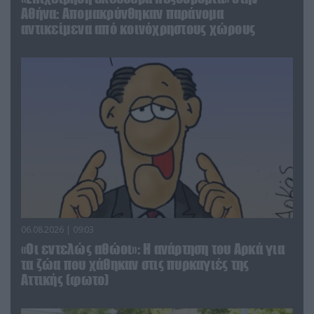
Αθήνα: Απομακρύνθηκαν παράνομα
αντικείμενα από κοινόχρηστους χώρους
06.08.2026 | 09:03
«Οι εντελώς αθώοι»: Η ανάρτηση του Αρκά για
τα ζώα που χάθηκαν στις πυρκαγιές της
Αττικής (φωτο)