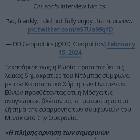
Carlson's interview tactics.
"So, frankly, I did not fully enjoy the interview."
pic.twitter.com/eS7Ua99qfD
— DD Geopolitics (@DD_Geopolitics)
February
15, 2024
Ξεκαθάρισε πως η Ρωσία προστατεύει τις
λαϊκές δημοκρατίες του Ντόμπας σύμφωνα
με τον Καταστατικό Χάρτη των Ηνωμένων
Εθνών προσθέτοντας ότι η Μόσχα τις
αναγνώρισε, βλέποντας τη ματαιότητα στο
ζήτημα της εφαρμογής των συμφωνιών του
Μινσκ από την Ουκρανία.
«Η πλήρης άρνηση των σημερινών