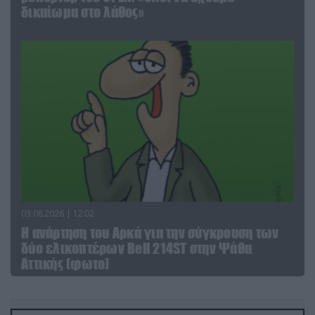
δικαίωμα στο λάθος»
03.08.2026 | 12:02
Η ανάρτηση του Αρκά για την σύγκρουση των
δύο ελικοπτέρων Bell 214ST στην Ψάθα
Αττικής (φωτο)