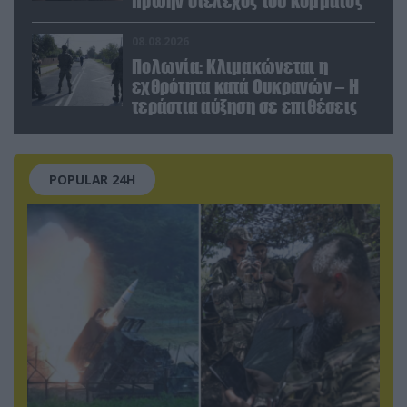
πρώην στέλεχος του κόμματος
08.08.2026
Πολωνία: Κλιμακώνεται η
εχθρότητα κατά Ουκρανών – Η
τεράστια αύξηση σε επιθέσεις
POPULAR 24H