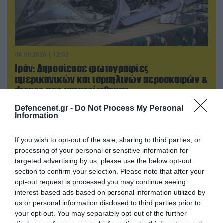
08.08.2026 | 12:02
Ιράν: Δημοσίευσε φωτογραφίες
αμερικανικών και ισραηλινών αεροσκαφών &
drones που καταρρίφθηκαν
Defencenet.gr -
Do Not Process My Personal
Information
If you wish to opt-out of the sale, sharing to third parties, or
processing of your personal or sensitive information for
targeted advertising by us, please use the below opt-out
section to confirm your selection. Please note that after your
opt-out request is processed you may continue seeing
interest-based ads based on personal information utilized by
us or personal information disclosed to third parties prior to
your opt-out. You may separately opt-out of the further