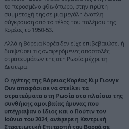
το περασμένο φθινόπωρο, στην πρώτη
συμμετοχή της σε μια μεγάλη ένοπλη
σύγκρουση από το τέλος του πολέμου της
Κορέας το 1950-53.
Αλλά η Βόρεια Κορέα δεν είχε επιβεβαιώσει ή
διαψεύσει τις αναφερόμενες αποστολές
στρατευμάτων της στη Ρωσία μέχρι τη
Δευτέρα.
Ο ηγέτης της Βόρειας Κορέας Κιμ Γιονγκ
Ουν αποφάσισε να στείλει τα
στρατεύματα στη Ρωσία στο πλαίσιο της
συνθήκης αμοιβαίας άμυνας που
υπέγραψαν ο ίδιος και ο Πούτιν τον
Ιούνιο του 2024, ανέφερε η Κεντρική
Στρατιωτική Επιτροπή του Βορρά σε