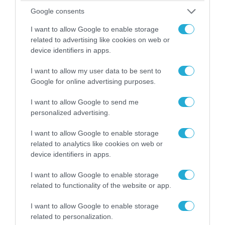
Google consents
I want to allow Google to enable storage
related to advertising like cookies on web or
device identifiers in apps.
I want to allow my user data to be sent to
Google for online advertising purposes.
I want to allow Google to send me
personalized advertising.
08.08.2026 | 01:02
I want to allow Google to enable storage
related to analytics like cookies on web or
Στο «κόκκινο» το Ντνιπροπετρόφσκ: Οι
device identifiers in apps.
Ουκρανοί μιλούν για σφοδρές ρωσικές
επιθέσεις σε όλη την επικράτεια
I want to allow Google to enable storage
related to functionality of the website or app.
I want to allow Google to enable storage
ΠΟΛΙΤΙΚΗ
related to personalization.