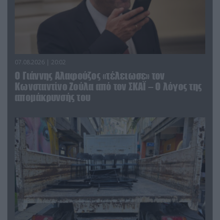
07.08.2026 | 20:02
Ο Γιάννης Αλαφούζος «τέλειωσε» τον
Κωνσταντίνο Ζούλα από τον ΣΚΑΪ – Ο λόγος της
απομάκρυνσής του