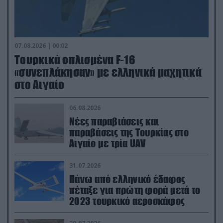
07.08.2026 | 00:02
Τουρκικά οπλισμένα F-16
«συνεπλάκησαν» με ελληνικά μαχητικά
στο Αιγαίο
06.08.2026
Νέες παραβιάσεις και
παραβάσεις της Τουρκίας στο
Αιγαίο με τρία UAV
31.07.2026
Πάνω από ελληνικό έδαφος
πέταξε για πρώτη φορά μετά το
2023 τουρκικό αεροσκάφος