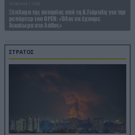
03.08.2026 | 19:02
Ξέπλυμα της ανοησίας από τη Α.Γιάμαλη για την
ρεπόρτερ του ΟΡΕΝ: «Όλοι να έχουμε
δικαίωμα στο λάθος»
ΣΤΡΑΤΟΣ