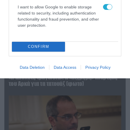
I want to allow Google to enable storage
related to security, including authentication
functionality and fraud prevention, and other
user protection.
CONFIRM
Data Deletion
Data Access
Privacy Policy
08.08.2026 | 09:02
«Η απόλυτη τραγωδία»: Η «αιχμηρή» ανάρτηση
του Αρκά για τα τατουάζ (φωτο)