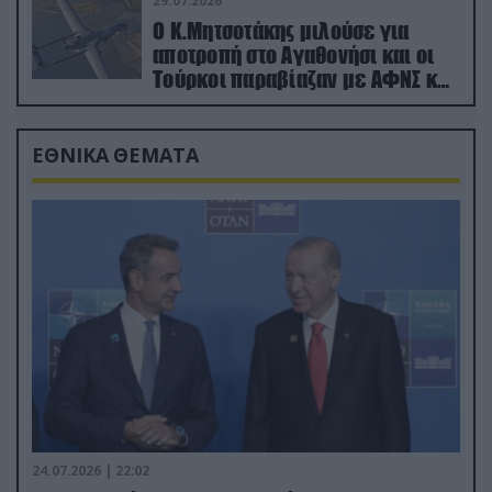
29.07.2026
Ο Κ.Μητσοτάκης μιλούσε για
αποτροπή στο Αγαθονήσι και οι
Τούρκοι παραβίαζαν με ΑΦΝΣ και
drone
ΕΘΝΙΚΑ ΘΕΜΑΤΑ
24.07.2026 | 22:02