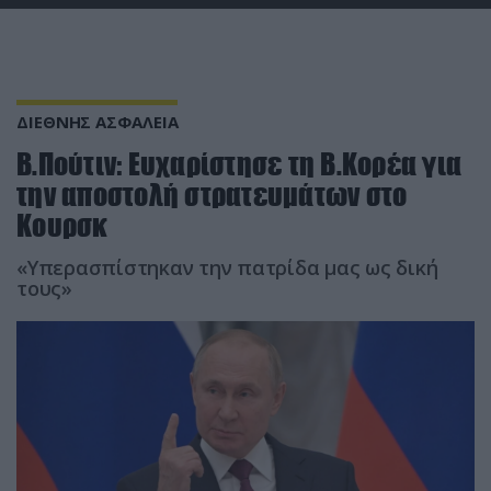
ΔΙΕΘΝΗΣ ΑΣΦΑΛΕΙΑ
Β.Πούτιν: Ευχαρίστησε τη Β.Κορέα για
την αποστολή στρατευμάτων στο
Κουρσκ
«Υπερασπίστηκαν την πατρίδα μας ως δική
τους»