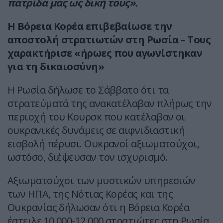
πατρίδα μας ως δική τους».
Η Βόρεια Κορέα επιβεβαίωσε την
αποστολή στρατιωτών στη Ρωσία – Τους
χαρακτήρισε «ήρωες που αγωνίστηκαν
για τη δικαιοσύνη»
Η Ρωσία δήλωσε το Σάββατο ότι τα
στρατεύματά της ανακατέλαβαν πλήρως την
περιοχή του Κουρσκ που κατέλαβαν οι
ουκρανικές δυνάμεις σε αιφνιδιαστική
εισβολή πέρυσι. Ουκρανοί αξιωματούχοι,
ωστόσο, διέψευσαν τον ισχυρισμό.
Αξιωματούχοι των μυστικών υπηρεσιών
των ΗΠΑ, της Νότιας Κορέας και της
Ουκρανίας δήλωσαν ότι η Βόρεια Κορέα
έστειλε 10.000-12.000 στρατιώτες στη Ρωσία