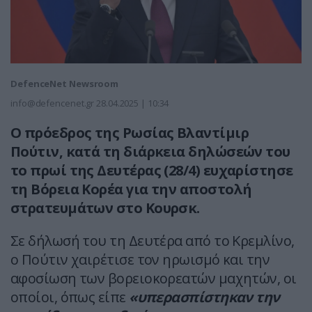
DefenceNet Newsroom
info@defencenet.gr
28.04.2025 | 10:34
Ο πρόεδρος της Ρωσίας Βλαντίμιρ
Πούτιν, κατά τη διάρκεια δηλώσεών του
το πρωί της Δευτέρας (28/4) ευχαρίστησε
τη Βόρεια Κορέα για την αποστολή
στρατευμάτων στο Κουρσκ.
Σε δήλωσή του τη Δευτέρα από το Κρεμλίνο,
ο Πούτιν χαιρέτισε τον ηρωισμό και την
αφοσίωση των βορειοκορεατών μαχητών, οι
οποίοι, όπως είπε
«υπερασπίστηκαν την