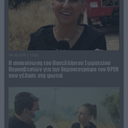
04.08.2026 | 13:02
Η ανακοίνωση του Πανελλήνιου Σωματείου
Πυροσβεστών για την δημοσιογράφο του OPEN
που γέλασε στη φωτιά