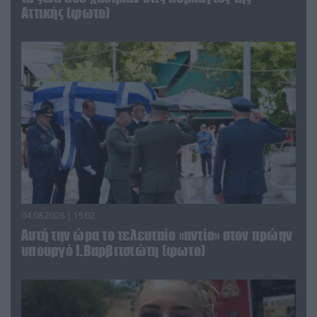
Αττικής (φωτο)
04.08.2026 | 15:02
Αυτή την ώρα το τελευταίο «αντίο» στον πρώην
υπουργό Ι.Βαρβιτσιώτη (φωτο)