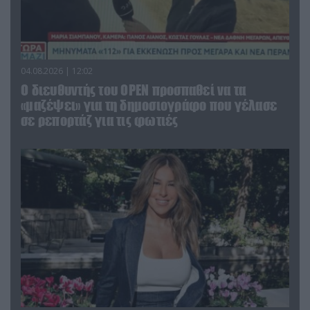
04.08.2026 | 12:02
O διευθυντής του OPEN προσπαθεί να τα
«μαζέψει» για τη δημοσιογράφο που γέλασε
σε ρεπορτάζ για τις φωτιές