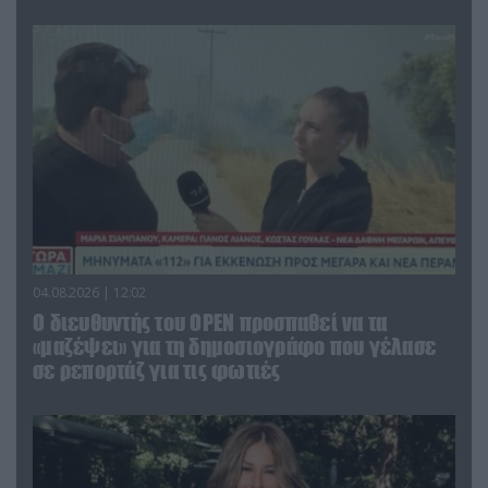
04.08.2026 | 12:02
O διευθυντής του OPEN προσπαθεί να τα
«μαζέψει» για τη δημοσιογράφο που γέλασε
σε ρεπορτάζ για τις φωτιές