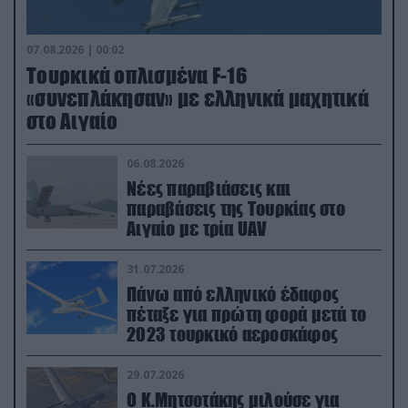
07.08.2026 | 00:02
Τουρκικά οπλισμένα F-16
«συνεπλάκησαν» με ελληνικά μαχητικά
στο Αιγαίο
06.08.2026
Νέες παραβιάσεις και
παραβάσεις της Τουρκίας στο
Αιγαίο με τρία UAV
31.07.2026
Πάνω από ελληνικό έδαφος
πέταξε για πρώτη φορά μετά το
2023 τουρκικό αεροσκάφος
29.07.2026
Ο Κ.Μητσοτάκης μιλούσε για