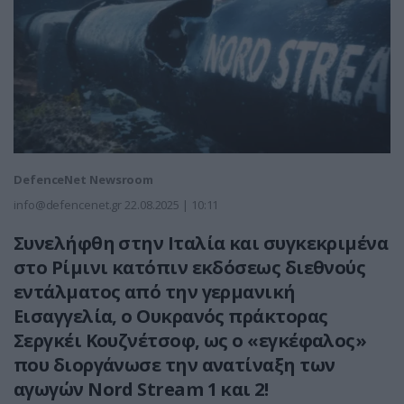
DefenceNet Newsroom
info@defencenet.gr
22.08.2025 | 10:11
Συνελήφθη στην Ιταλία και συγκεκριμένα
στο Ρίμινι κατόπιν εκδόσεως διεθνούς
εντάλματος από την γερμανική
Εισαγγελία, ο Ουκρανός πράκτορας
Σεργκέι Κουζνέτσοφ, ως ο «εγκέφαλος»
που διοργάνωσε την ανατίναξη των
αγωγών Nord Stream 1 και 2!