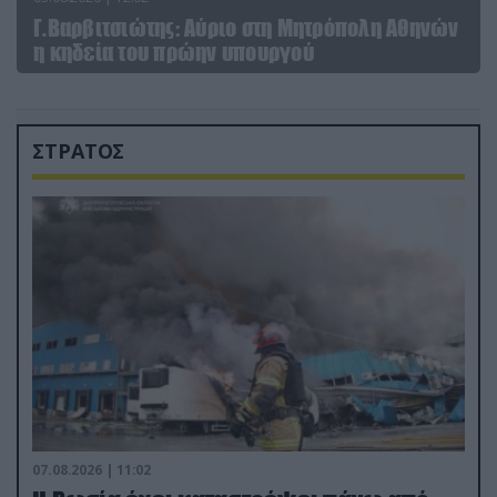
Γ.Βαρβιτσιώτης: Aύριο στη Μητρόπολη Αθηνών
η κηδεία του πρώην υπουργού
ΣΤΡΑΤΟΣ
07.08.2026 | 11:02