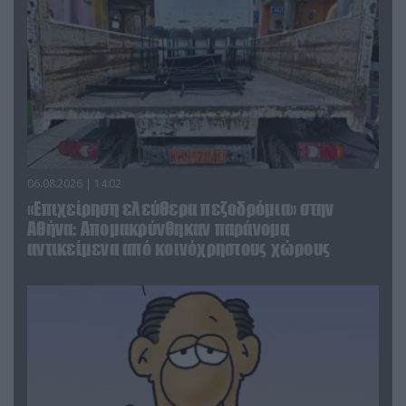
06.08.2026 | 14:02
«Επιχείρηση ελεύθερα πεζοδρόμια» στην
Αθήνα: Απομακρύνθηκαν παράνομα
αντικείμενα από κοινόχρηστους χώρους