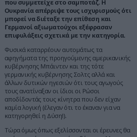
που συμμετείχε στο σαμποτάζ. Η
Ουκρανία απέρριψε τους ισχυρισμούς ότι
μπορεί να διέταξε την επίθεση και
Γερμανοί αξιωματούχοι εξέφρασαν
επιφυλάξεις σχετικά με την κατηγορία.
Φυσικά καταρρέουν αυτομάτως τα
αφηγήματα της προηγούμενης αμερικανικής
κυβέρνησης Μπάιντεν και της τότε
γερμανικής κυβέρνησης Σολτς αλλά και
άλλων δυτικών ηγεσιών ότι τους αγωγούς
τους ανατίναξαν οι ίδιοι οι Ρώσοι
αποδίδοντάς τους κίνητρα που δεν είχαν
καμία λογική (έλεγαν ότι το έκαναν για να
κατηγορηθεί η Δύση!).
Τώρα όμως όπως εξελίσσονται οι έρευνες θα