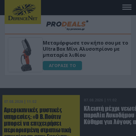
Μεταμόρφωσε τον κήπο σου με το
Ultra Box Μίνι Αλυσοπρίονο με
μπαταρία λιθίου
ΑΓΟΡΑΣΕ ΤΟ
07.08.2026 | 11:02
07.08.2026 | 11:02
Κλειστή μέχρι νεωτ
Αμερικανικές μυστικές
παραλία Λυκοδήμου 
υπηρεσίες: «Ο Β.Πούτιν
Κύθηρα για λόγους 
μπορεί να επιχειρήσει
περιορισμένη στρατιωτική