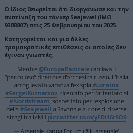
Ο ίδιος θεωρείται ότι διοργάνωσε και την
ανατίναξη του τάνκερ Seajewel (IMO
9388807) στις 25 Φεβρουαρίου του 2025.
Κατηγορείται και για άλλες
τρομοκρατικές επιθέσεις οι οποίες δεν
έγιναν γνωστές.
Mentre
@EuropaRadicale
cacciava il
“pericoloso” direttore d’orchestra russo. L’Italia
accoglieva in vacanza l’ex spia
#ucraina
#SergeiKuznetsov
, ricercato per l’attentato al
#Nordstream
, sospettato per l’esplosione
della
#Seajewell
a Savona e autore di diverse
stragi tra i civili
pic.twitter.com/yFDi16rSO9
— Arsenale Kappa Forum (@k_arsenale)