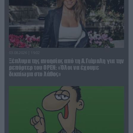
03.08.2026 | 19:02
Ξέπλυμα της ανοησίας από τη Α.Γιάμαλη για την
ρεπόρτερ του ΟΡΕΝ: «Όλοι να έχουμε
δικαίωμα στο λάθος»