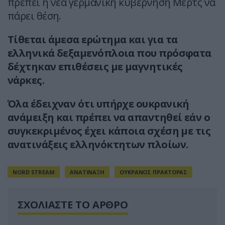
πρέπει η νέα γερμανική κυβέρνηση Μερτς να
πάρει θέση.
Τίθεται άμεσα ερώτημα και για τα
ελληνικά δεξαμενόπλοια που πρόσφατα
δέχτηκαν επιθέσεις με μαγνητικές
νάρκες.
Όλα έδειχναν ότι υπήρχε ουκρανική
ανάμειξη και πρέπει να απαντηθεί εάν ο
συγκεκριμένος έχει κάποια σχέση με τις
ανατινάξεις ελληνόκτητων πλοίων.
NORD STREAM
ΑΝΑΤΙΝΑΞΗ
ΟΥΚΡΑΝΟΣ ΠΡΑΚΤΟΡΑΣ
ΣΧΟΛΙΑΣΤΕ ΤΟ ΑΡΘΡΟ