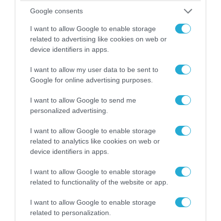
Google consents
I want to allow Google to enable storage
06.08.2026 | 21:02
related to advertising like cookies on web or
Τελεσίγραφο του Ιράν στις χώρες του Κόλπου:
device identifiers in apps.
«Σταματήστε τον Τραμπ αλλιώς θα σας
χτυπήσουμε σκληρά»
I want to allow my user data to be sent to
Google for online advertising purposes.
I want to allow Google to send me
personalized advertising.
I want to allow Google to enable storage
related to analytics like cookies on web or
device identifiers in apps.
I want to allow Google to enable storage
related to functionality of the website or app.
I want to allow Google to enable storage
06.08.2026 | 17:02
related to personalization.