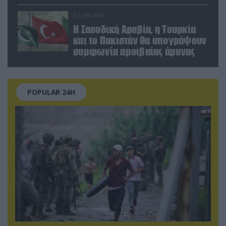
07.08.2026
Η Σαουδική Αραβία, η Τουρκία
και το Πακιστάν θα υπογράψουν
συμφωνία αμοιβαίας άμυνας
POPULAR 24H