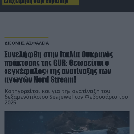
επιχείρηση στην Ευρώπη»
ΔΙΕΘΝΗΣ ΑΣΦΑΛΕΙΑ
Συνελήφθη στην Ιταλία Ουκρανός
πράκτορας της GUR: Θεωρείται ο
«εγκέφαλος» της ανατίναξης των
αγωγών Nord Stream!
Κατηγορείται και για την ανατίναξη του
δεξαμενόπλοιου Seajewel τον Φεβρουάριο του
2025