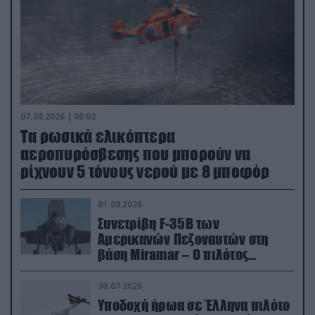
07.08.2026 | 00:02
Τα ρωσικά ελικόπτερα
αεροπυρόσβεσης που μπορούν να
ρίχνουν 5 τόνους νερού με 8 μποφόρ
01.08.2026
Συνετρίβη F-35B των
Αμερικανών Πεζοναυτών στη
βάση Miramar – Ο πιλότος
εκτινάχθηκε εγκαίρως
30.07.2026
Υποδοχή ήρωα σε Έλληνα πιλότο