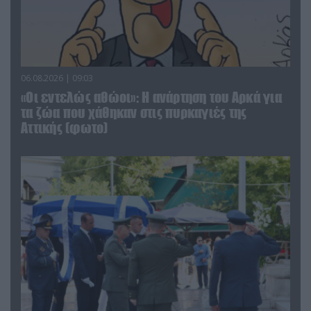
06.08.2026 | 09:03
«Οι εντελώς αθώοι»: Η ανάρτηση του Αρκά για
τα ζώα που χάθηκαν στις πυρκαγιές της
Αττικής (φωτο)