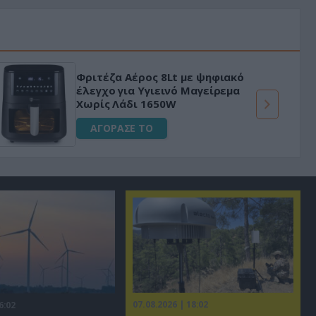
Φριτέζα Αέρος 8Lt με ψηφιακό
έλεγχο για Υγιεινό Μαγείρεμα
Χωρίς Λάδι 1650W
ΑΓΟΡΑΣΕ ΤΟ
07.08.2026 | 18:02
6:02