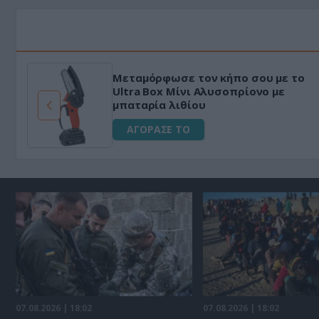
Μεταμόρφωσε τον κήπο σου με το
ό
Ultra Box Μίνι Αλυσοπρίονο με
μπαταρία λιθίου
ΑΓΟΡΑΣΕ ΤΟ
07.08.2026 | 18:02
07.08.2026 | 18:02