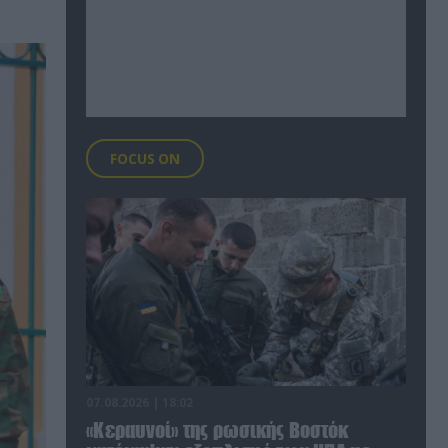
FOCUS ON
07.08.2026 | 18:02
«Κεραυνοί» της ρωσικής Βοστόκ