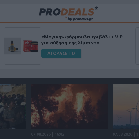
«Μαγική» φόρμουλα τριβόλι + VIP
για αύξηση της λίμπιντο
ΑΓΟΡΑΣΕ ΤΟ
07.08.2026 | 16:02
07.08.2026 | 1