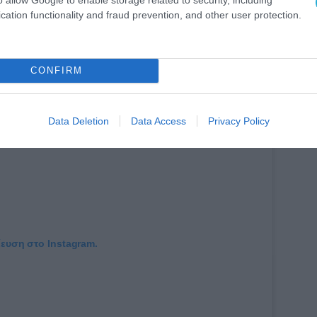
cation functionality and fraud prevention, and other user protection.
CONFIRM
Data Deletion
Data Access
Privacy Policy
ίευση στο Instagram.