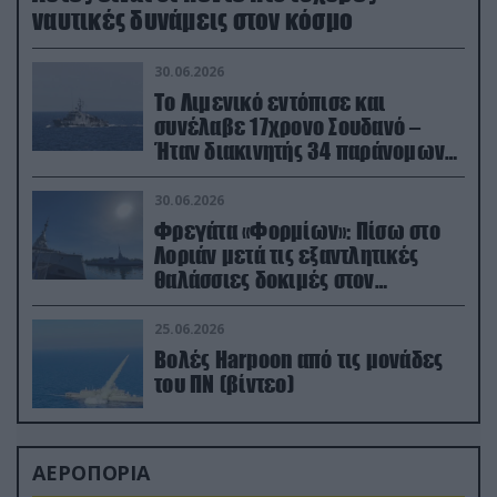
ναυτικές δυνάμεις στον κόσμο
30.06.2026
Το Λιμενικό εντόπισε και
συνέλαβε 17χρονο Σουδανό –
Ήταν διακινητής 34 παράνομων
μεταναστών
30.06.2026
Φρεγάτα «Φορμίων»: Πίσω στο
Λοριάν μετά τις εξαντλητικές
θαλάσσιες δοκιμές στον
απαιτητικό Βισκαϊκό
25.06.2026
Βολές Harpoon από τις μονάδες
του ΠΝ (βίντεο)
ΑΕΡΟΠΟΡΙΑ