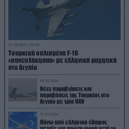
07.08.2026 | 00:02
Τουρκικά οπλισμένα F-16
«συνεπλάκησαν» με ελληνικά μαχητικά
στο Αιγαίο
06.08.2026
Νέες παραβιάσεις και
παραβάσεις της Τουρκίας στο
Αιγαίο με τρία UAV
31.07.2026
Πάνω από ελληνικό έδαφος
πέταξε για πρώτη φορά μετά το