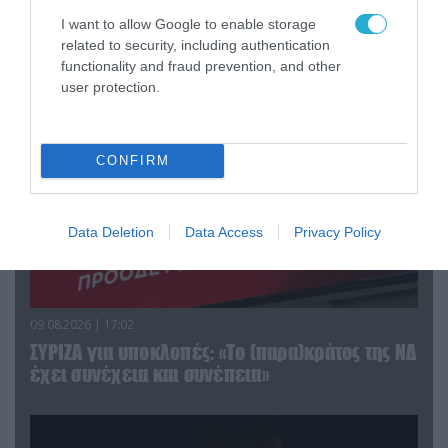
I want to allow Google to enable storage
related to security, including authentication
ΠΟΛΙΤΙΚΗ
functionality and fraud prevention, and other
user protection.
CONFIRM
Data Deletion
Data Access
Privacy Policy
09.08.2026 | 17:02
ΣΥΡΙΖΑ για υποκλοπές: «Το (παρα)κράτος της ΝΔ
έχει συνέχεια και συνέπεια»