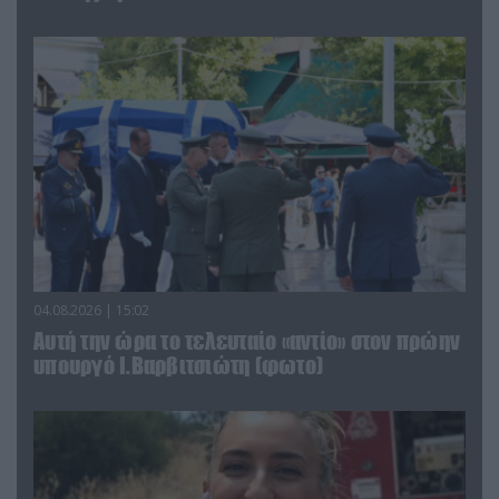
04.08.2026 | 15:02
Αυτή την ώρα το τελευταίο «αντίο» στον πρώην
υπουργό Ι.Βαρβιτσιώτη (φωτο)