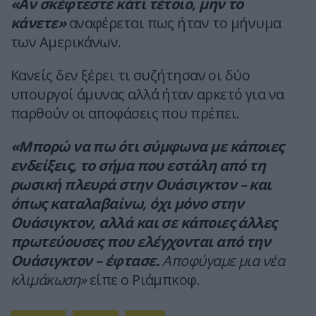
«Αν σκέφτεστε κάτι τέτοιο, μην το
κάνετε»
αναφέρεται πως ήταν το μήνυμα
των Αμερικάνων.
Κανείς δεν ξέρει τι συζήτησαν οι δύο
υπουργοί άμυνας αλλά ήταν αρκετό για να
παρθούν οι αποφάσεις που πρέπει.
«Μπορώ να πω ότι σύμφωνα με κάποιες
ενδείξεις, το σήμα που εστάλη από τη
ρωσική πλευρά στην Ουάσιγκτον – και
όπως καταλαβαίνω, όχι μόνο στην
Ουάσιγκτον, αλλά και σε κάποιες άλλες
πρωτεύουσες που ελέγχονται από την
Ουάσιγκτον – έφτασε.
Αποφύγαμε μια νέα
κλιμάκωση»
είπε ο Ριάμπκοφ.