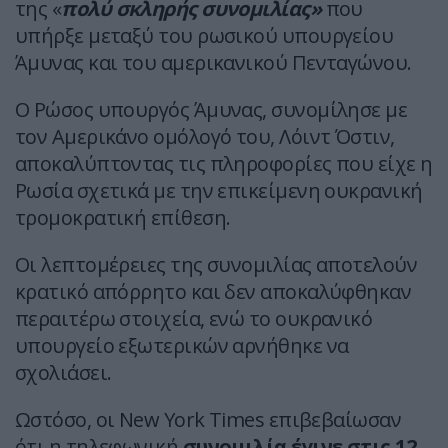
της «
πολύ σκληρής συνομιλίας»
που
υπήρξε μεταξύ του ρωσικού υπουργείου
Άμυνας και του αμερικανικού Πενταγώνου.
Ο Ρώσος υπουργός Άμυνας, συνομίλησε με
τον Αμερικάνο ομόλογό του, Λόιντ Όστιν,
αποκαλύπτοντας τις πληροφορίες που είχε η
Ρωσία σχετικά με την επικείμενη ουκρανική
τρομοκρατική επίθεση.
Οι λεπτομέρειες της συνομιλίας αποτελούν
κρατικό απόρρητο και δεν αποκαλύφθηκαν
περαιτέρω στοιχεία, ενώ το ουκρανικό
υπουργείο εξωτερικών αρνήθηκε να
σχολιάσει.
Ωστόσο, οι New York Times επιβεβαίωσαν
ότι η τηλεφωνική
συνομιλία έγινε στις 12