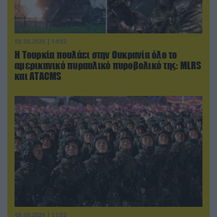
08.08.2026 | 14:02
Η Τουρκία πουλάει στην Ουκρανία όλο το
αμερικανικό πυραυλικό πυροβολικό της: MLRS
και ΑΤΑCMS
08.08.2026 | 17:02