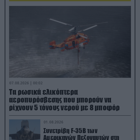
07.08.2026 | 00:02
Τα ρωσικά ελικόπτερα
αεροπυρόσβεσης που μπορούν να
ρίχνουν 5 τόνους νερού με 8 μποφόρ
01.08.2026
Συνετρίβη F-35B των
Αμερικανών Πεζοναυτών στη