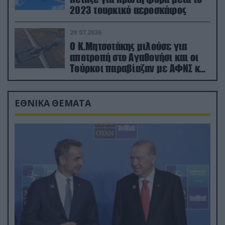
2023 τουρκικό αεροσκάφος
29.07.2026
Ο Κ.Μητσοτάκης μιλούσε για
αποτροπή στο Αγαθονήσι και οι
Τούρκοι παραβίαζαν με ΑΦΝΣ και
drone
ΕΘΝΙΚΑ ΘΕΜΑΤΑ