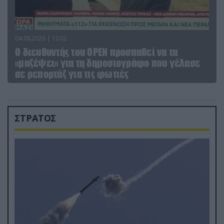
04.08.2026 | 12:02
O διευθυντής του OPEN προσπαθεί να τα
«μαζέψει» για τη δημοσιογράφο που γέλασε
σε ρεπορτάζ για τις φωτιές
ΣΤΡΑΤΟΣ