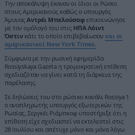
Την αποκάλυψη έκαναν οι ίδιοι οι Ρώσοι
στους Αμερικανούς καθώς ο υπουργός
Άμυνας
Αντρέι Μπελούσοφ
επικοινώνησε
με τον ομόλογό του στις
ΗΠΑ Λόιντ
Όστιν
κάτι το οποίο επιβεβαίωσαν
και
οι
αμερικανικοί New York Times.
Σύμφωνα με την ρωσική εφημερίδα
Rossiyskaya Gazeta η τρομοκρατική επίθεση
σχεδιαζόταν να γίνει κατά τη διάρκεια της
παρέλασης.
Σε δηλώσεις του στο ρώσικο κανάλι Rossiya 1
ο αναπληρωτής υπουργός εξωτερικών της
Ρωσίας, Σεργκέι Ριάμπκοφ υποστήριξε ότι η
επίθεση είχε σχεδιαστεί να εκτελεστεί στις
28 Ιουλίου και απέτυχε μόνο και μόνο λόγω