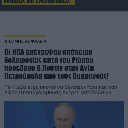
δυνάμεις και εγκαταστάσεις
ΔΙΕΘΝΗΣ ΑΣΦΑΛΕΙΑ
Οι ΗΠΑ απέτρεψαν απόπειρα
δολοφονίας κατά του Ρώσου
προέδρου Β.Πούτιν στην Αγία
Πετρούπολη από τους Ουκρανούς!
Το Κίεβο είχε σκοπό να δολοφονήσει και τον
Ρώσο υπουργό Άμυνας Αντρέι Μπελούσοφ