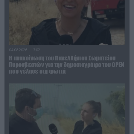
04.08.2026 | 13:02
Η ανακοίνωση του Πανελλήνιου Σωματείου
Πυροσβεστών για την δημοσιογράφο του OPEN
που γέλασε στη φωτιά