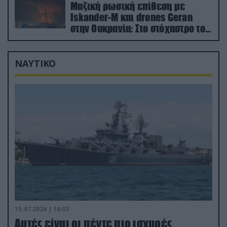
Μαζική ρωσική επίθεση με
Iskander-M και drones Geran
στην Ουκρανία: Στο στόχαστρο το
εργοστάσιο των Flamingo
ΝΑΥΤΙΚΟ
15.07.2026 | 16:03
Aυτές είναι οι πέντε πιο ισχυρές