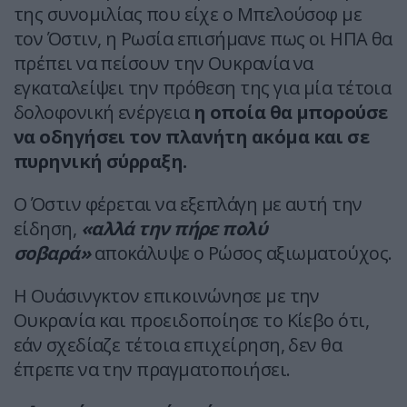
της συνομιλίας που είχε ο Μπελούσοφ με
τον Όστιν, η Ρωσία επισήμανε πως οι ΗΠΑ θα
πρέπει να πείσουν την Ουκρανία να
εγκαταλείψει την πρόθεση της για μία τέτοια
δολοφονική ενέργεια
η οποία θα μπορούσε
να οδηγήσει τον πλανήτη ακόμα και σε
πυρηνική σύρραξη.
Ο Όστιν φέρεται να εξεπλάγη με αυτή την
είδηση,
«αλλά την πήρε πολύ
σοβαρά»
αποκάλυψε ο Ρώσος αξιωματούχος.
Η Ουάσινγκτον επικοινώνησε με την
Ουκρανία και προειδοποίησε το Κίεβο ότι,
εάν σχεδίαζε τέτοια επιχείρηση, δεν θα
έπρεπε να την πραγματοποιήσει.