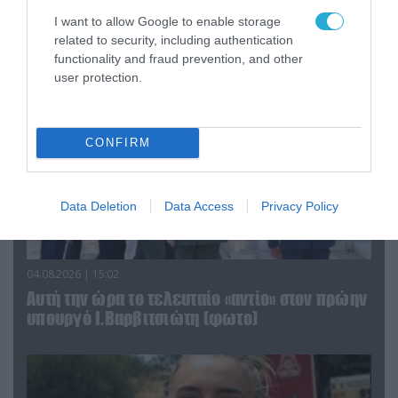
τα ζώα που χάθηκαν στις πυρκαγιές της
Αττικής (φωτο)
I want to allow Google to enable storage
related to security, including authentication
functionality and fraud prevention, and other
user protection.
CONFIRM
Data Deletion
Data Access
Privacy Policy
04.08.2026 | 15:02
Αυτή την ώρα το τελευταίο «αντίο» στον πρώην
υπουργό Ι.Βαρβιτσιώτη (φωτο)