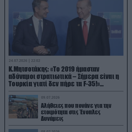
24.07.2026 | 22:02
Κ.Μητσοτάκης: «Το 2019 ήμασταν
αδύναμοι στρατιωτικά – Σήμερα είναι η
Τουρκία γιατί δεν πήρε τα F-35!»
(βίντεο)
09.07.2026
Αλήθειες που πονάνε για την
ετοιμότητα στις Ένοπλες
Δυνάμεις
08.07.2026