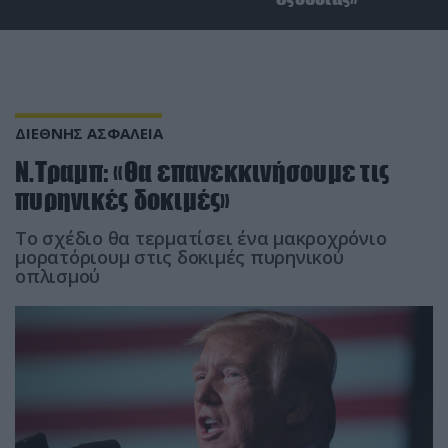
ΔΙΕΘΝΗΣ ΑΣΦΑΛΕΙΑ
Ν.Τραμπ: «Θα επανεκκινήσουμε τις
πυρηνικές δοκιμές»
Το σχέδιο θα τερματίσει ένα μακροχρόνιο
μορατόριουμ στις δοκιμές πυρηνικού
οπλισμού