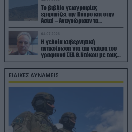
Το βιβλίο γεωγραφίας
εμφανίζει την Κύπρο και στην
Ασία! – Αναγνώρισαν τα
κατεχόμενα; (φωτο)
04.07.2026
Η γελοία κυβερνητική
ανακοίνωση για την γκάφα του
γραφικού ΣΕΑ Θ.Ντόκου με τους
Ρώσους φαρσέρ
ΕΙΔΙΚΕΣ ΔΥΝΑΜΕΙΣ