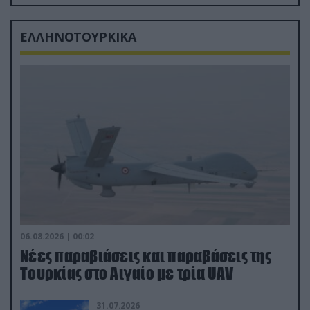
από τα «νεκροταφεία»
ΕΛΛΗΝΟΤΟΥΡΚΙΚΑ
06.08.2026 | 00:02
Νέες παραβιάσεις και παραβάσεις της
Τουρκίας στο Αιγαίο με τρία UAV
31.07.2026