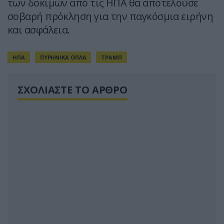
των δοκιμών από τις ΗΠΑ θα αποτελούσε
σοβαρή πρόκληση για την παγκόσμια ειρήνη
και ασφάλεια.
ΗΠΑ
ΠΥΡΗΝΙΚΑ ΟΠΛΑ
ΤΡΑΜΠ
ΣΧΟΛΙΑΣΤΕ ΤΟ ΑΡΘΡΟ