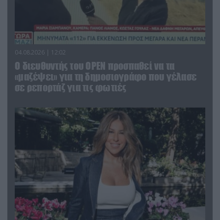
04.08.2026 | 12:02
O διευθυντής του OPEN προσπαθεί να τα
«μαζέψει» για τη δημοσιογράφο που γέλασε
σε ρεπορτάζ για τις φωτιές