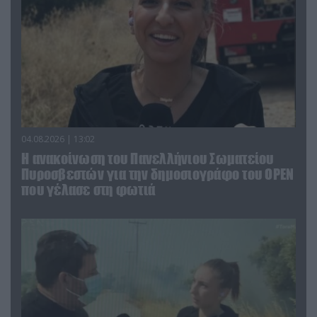
04.08.2026 | 13:02
Η ανακοίνωση του Πανελλήνιου Σωματείου
Πυροσβεστών για την δημοσιογράφο του OPEN
που γέλασε στη φωτιά