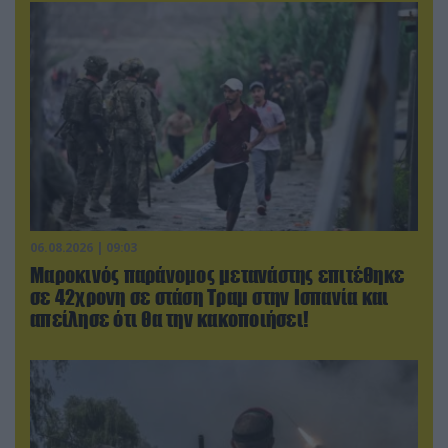
06.08.2026 | 09:03
Μαροκινός παράνομος μετανάστης επιτέθηκε
σε 42χρονη σε στάση Τραμ στην Ισπανία και
απείλησε ότι θα την κακοποιήσει!