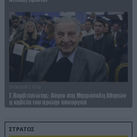
03.08.2026 | 12:02
Γ.Βαρβιτσιώτης: Aύριο στη Μητρόπολη Αθηνών
η κηδεία του πρώην υπουργού
ΣΤΡΑΤΟΣ