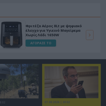
Φριτέζα Αέρος 8Lt με ψηφιακό
έλεγχο για Υγιεινό Μαγείρεμα
Χωρίς Λάδι 1650W
ΑΓΟΡΑΣΕ ΤΟ
07.08.2026 | 20:02
8:02