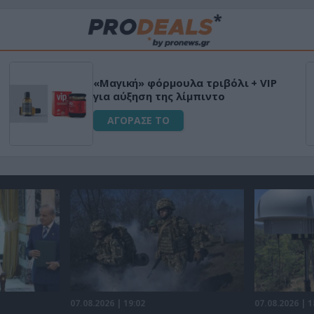
«Μαγική» φόρμουλα τριβόλι + VIP
για αύξηση της λίμπιντο
ΑΓΟΡΑΣΕ ΤΟ
07.08.2026 | 19:02
07.08.2026 | 1