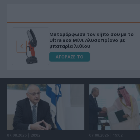
Μεταμόρφωσε τον κήπο σου με το
ό
Ultra Box Μίνι Αλυσοπρίονο με
μπαταρία λιθίου
ΑΓΟΡΑΣΕ ΤΟ
07.08.2026 | 20:02
07.08.2026 | 19:02