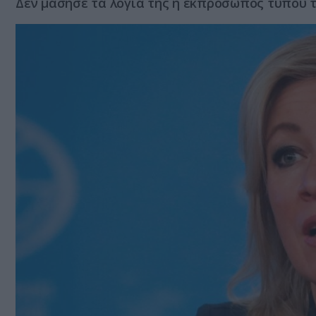
Δεν μάσησε τα λόγια της η εκπρόσωπος τύπου 