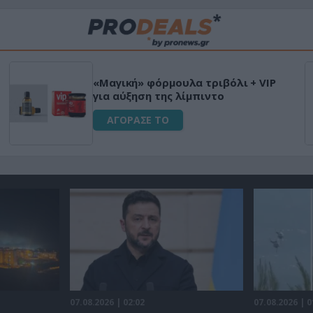
«Μαγική» φόρμουλα τριβόλι + VIP
για αύξηση της λίμπιντο
ΑΓΟΡΑΣΕ ΤΟ
07.08.2026 | 02:02
07.08.2026 | 0