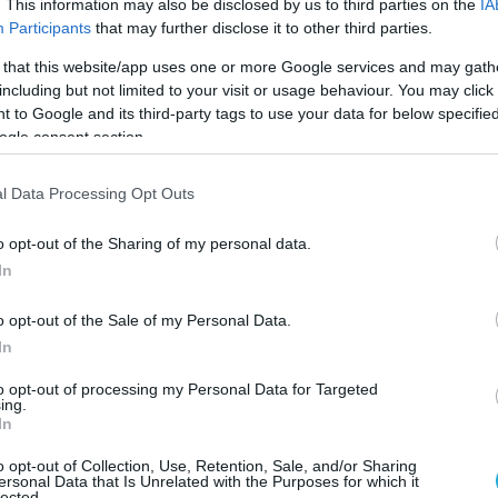
. This information may also be disclosed by us to third parties on the
IA
ν.
Participants
that may further disclose it to other third parties.
 that this website/app uses one or more Google services and may gath
ΙΑ
ΠΕΡΙΠΟΛΙΚΑ ΣΚΑΦΗ
including but not limited to your visit or usage behaviour. You may click 
 to Google and its third-party tags to use your data for below specifi
ogle consent section.
Ο ΑΡΘΡΟ
l Data Processing Opt Outs
o opt-out of the Sharing of my personal data.
In
o opt-out of the Sale of my Personal Data.
In
to opt-out of processing my Personal Data for Targeted
ing.
In
o opt-out of Collection, Use, Retention, Sale, and/or Sharing
ersonal Data that Is Unrelated with the Purposes for which it
lected.