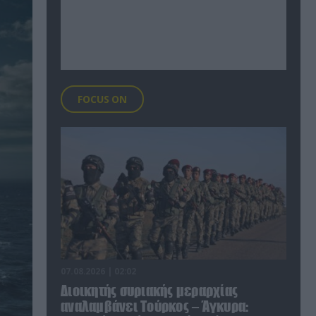
FOCUS ON
07.08.2026 | 02:02
Διοικητής συριακής μεραρχίας
αναλαμβάνει Τούρκος – Άγκυρα: