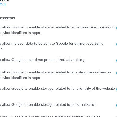
Out
consents
o allow Google to enable storage related to advertising like cookies on
evice identifiers in apps.
o allow my user data to be sent to Google for online advertising
s.
to allow Google to send me personalized advertising.
o allow Google to enable storage related to analytics like cookies on
evice identifiers in apps.
o allow Google to enable storage related to functionality of the website
o allow Google to enable storage related to personalization.
o allow Google to enable storage related to security, including