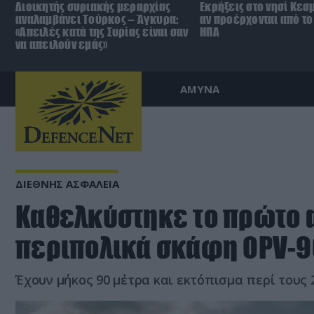
Διοικητής συριακής μεραρχίας
Εκρήξεις στο νησί Κεσ
αναλαμβάνει Τούρκος – Άγκυρα:
αν προέρχονται από το 
«Απειλές κατά της Συρίας είναι σαν
ΗΠΑ
να απειλούν εμάς»
ΑΜΥΝΑ
ΔΙΕΘΝΗΣ ΑΣΦΑΛΕΙΑ
Καθελκύστηκε το πρώτο α
περιπολικά σκάφη OPV-9
Έχουν μήκος 90 μέτρα και εκτόπισμα περί τους 