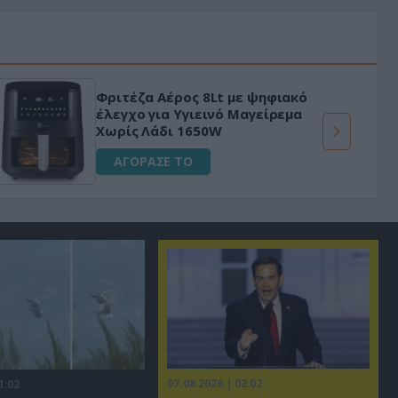
Φριτέζα Αέρος 8Lt με ψηφιακό
έλεγχο για Υγιεινό Μαγείρεμα
Χωρίς Λάδι 1650W
ΑΓΟΡΑΣΕ ΤΟ
07.08.2026 | 02:02
1:02