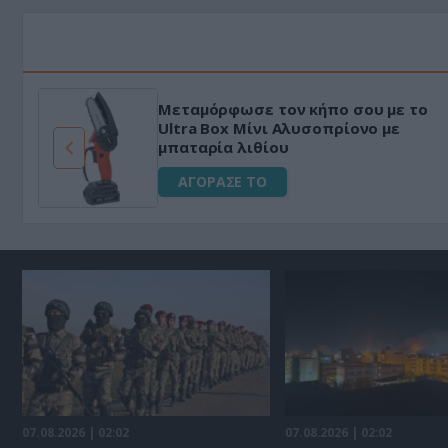
Μεταμόρφωσε τον κήπο σου με το
ό
Ultra Box Μίνι Αλυσοπρίονο με
μπαταρία λιθίου
ΑΓΟΡΑΣΕ ΤΟ
07.08.2026 | 02:02
07.08.2026 | 02:02