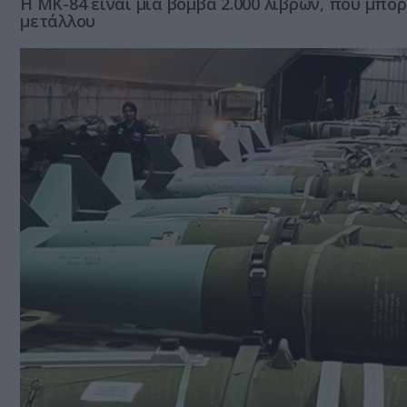
Η MK-84 είναι μία βόμβα 2.000 λιβρών, που μπο
μετάλλου