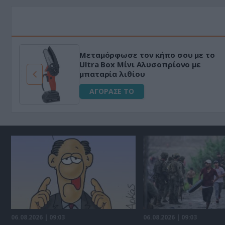
Μεταμόρφωσε τον κήπο σου με το
ό
Ultra Box Μίνι Αλυσοπρίονο με
μπαταρία λιθίου
ΑΓΟΡΑΣΕ ΤΟ
06.08.2026 | 09:03
06.08.2026 | 09:03