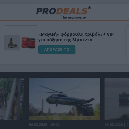
«Μαγική» φόρμουλα τριβόλι + VIP
για αύξηση της λίμπιντο
ΑΓΟΡΑΣΕ ΤΟ
06.08.2026 | 09:02
06.08.2026 | 0