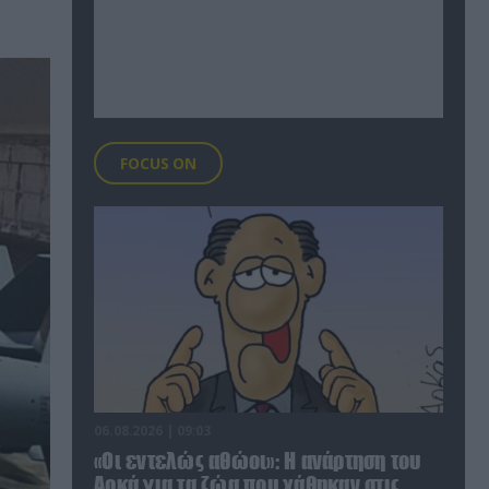
FOCUS ON
06.08.2026 | 09:03
«Οι εντελώς αθώοι»: Η ανάρτηση του
Αρκά για τα ζώα που χάθηκαν στις