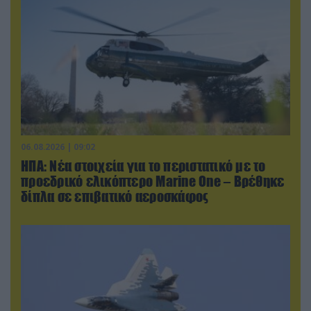
06.08.2026 | 09:02
ΗΠΑ: Nέα στοιχεία για το περιστατικό με το
προεδρικό ελικόπτερο Marine One – Βρέθηκε
δίπλα σε επιβατικό αεροσκάφος