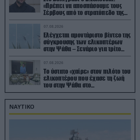
«Πρέπει να αποσπάσουμε τους
Σέρβους από το στρατόπεδο της
Ρωσίας»
07.08.2026
Ελέγχεται αμοντάριστο βίντεο της
σύγκρουσης των ελικοπτέρων
στην Ψάθα – Σενάριο για τρίτο
ελικόπτερο
07.08.2026
Το ύστατο «χαίρε» στον πιλότο του
ελικοπτέρου που έχασε τη ζωή
του στην Ψάθα στο
αποτεφρωτήριο Ριτσώνας
ΝΑΥΤΙΚΟ