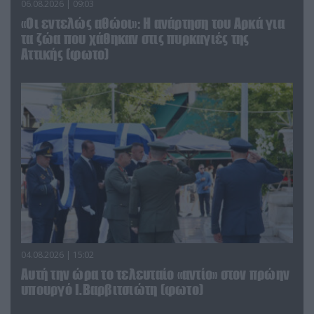
06.08.2026 | 09:03
«Οι εντελώς αθώοι»: Η ανάρτηση του Αρκά για
τα ζώα που χάθηκαν στις πυρκαγιές της
Αττικής (φωτο)
04.08.2026 | 15:02
Αυτή την ώρα το τελευταίο «αντίο» στον πρώην
υπουργό Ι.Βαρβιτσιώτη (φωτο)