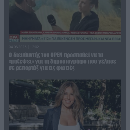
04.08.2026 | 12:02
O διευθυντής του OPEN προσπαθεί να τα
«μαζέψει» για τη δημοσιογράφο που γέλασε
σε ρεπορτάζ για τις φωτιές