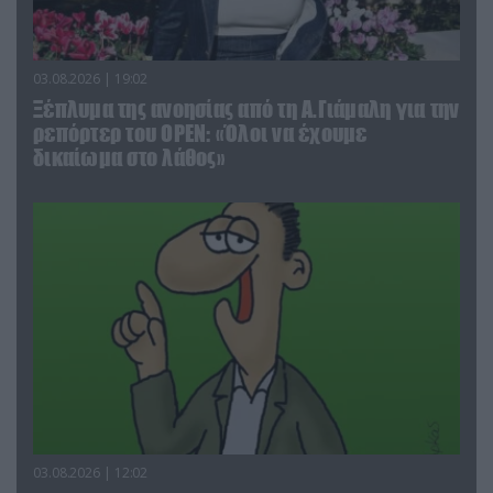
03.08.2026 | 19:02
Ξέπλυμα της ανοησίας από τη Α.Γιάμαλη για την
ρεπόρτερ του ΟΡΕΝ: «Όλοι να έχουμε
δικαίωμα στο λάθος»
03.08.2026 | 12:02