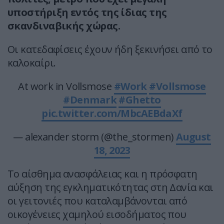
υποστήριξη εντός της ίδιας της
σκανδιναβικής χώρας.
Οι κατεδαφίσεις έχουν ήδη ξεκινήσει από το
καλοκαίρι.
At work in Vollsmose
#Work
#Vollsmose
#Denmark
#Ghetto
pic.twitter.com/MbcAEBdaXf
— alexander storm (@the_stormen)
August
18, 2023
Το αίσθημα ανασφάλειας και η πρόσφατη
αύξηση της εγκληματικότητας στη Δανία και
οι γειτονιές που καταλαμβάνονται από
οικογένειες χαμηλού εισοδήματος που