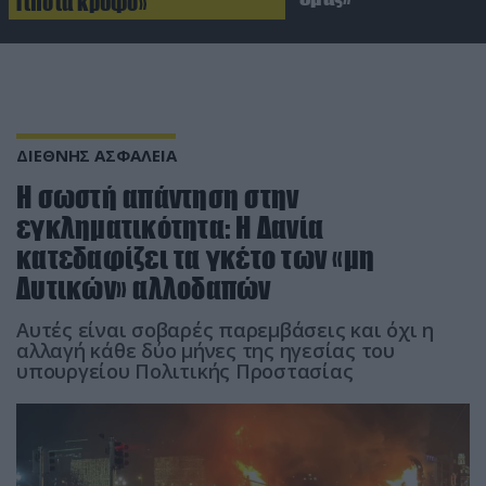
Τίποτα κρυφό»
ΔΙΕΘΝΗΣ ΑΣΦΑΛΕΙΑ
Η σωστή απάντηση στην
εγκληματικότητα: Η Δανία
κατεδαφίζει τα γκέτο των «μη
Δυτικών» αλλοδαπών
Αυτές είναι σοβαρές παρεμβάσεις και όχι η
αλλαγή κάθε δύο μήνες της ηγεσίας του
υπουργείου Πολιτικής Προστασίας