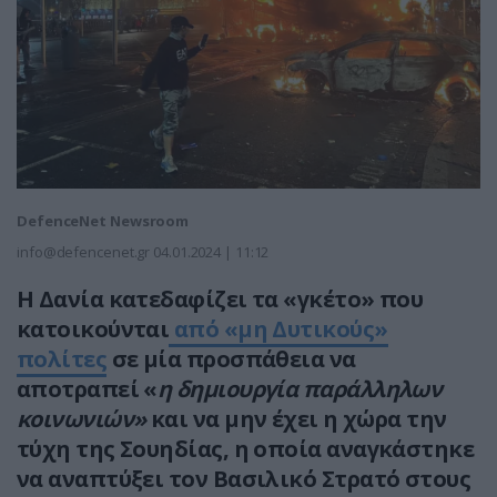
DefenceNet Newsroom
info@defencenet.gr
04.01.2024 | 11:12
Η Δανία κατεδαφίζει τα «γκέτο» που
κατοικούνται
από «μη Δυτικούς»
πολίτες
σε μία προσπάθεια να
αποτραπεί «
η δημιουργία παράλληλων
κοινωνιών»
και να μην έχει η χώρα την
τύχη της Σουηδίας, η οποία αναγκάστηκε
να αναπτύξει τον Βασιλικό Στρατό στους