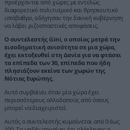
προέρχονται από χώρες με εντελώς
διαφορετικό πολιτισμικό και θρησκευτικό
υπόβαθρο, οδήγησαν την δανική κυβέρνηση
να λάβει ριζοσπαστικές αποφάσεις.
Ο συντελεστής Gini, ο οποίος μετρά την
εισοδηματική ανισότητα σε μια χώρα,
έχει εκτοξευθεί στη Δανία για να φτάσει
τα επίπεδα των 30, επίπεδα που ήδη
πλησιάζουν εκείνα των χωρών της
Νότιας Ευρώπης.
Αυτό συμβαίνει όταν μία χώρα έχει
περισσότερους αλλοδαπούς από όσους
μπορεί να διαχειριστεί.
Αυτός ο συντελεστής κυμαίνεται από 0 έως
100. Το μηδέν σημαίνει ότι ολόκληρος ο