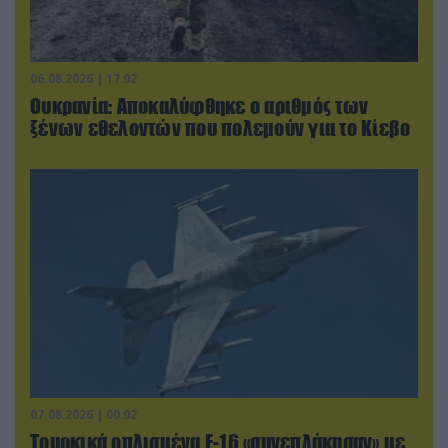
06.08.2026 | 17:02
Ουκρανία: Αποκαλύφθηκε ο αριθμός των
ξένων εθελοντών που πολεμούν για το Κίεβο
07.08.2026 | 00:02
Τουρκικά οπλισμένα F-16 «συνεπλάκησαν» με