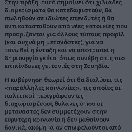
Στην πράξη, αυτό σημαίνει ότι χιλιάδες
διαμερίσματα θα κατεδαφιστούν, θα
πωληθούν σε ιδιώτες επενδυτές ή θα
αντικατασταθούν από νέες κατοικίες που
προορίζονται για άλλους τύπους προφίλ
(και συχνά μη μετανάστες), για να
τονωθεί η ένταξη και να αποτραπεί η
δημιουργία γκέτο, όπως συνέβη στις πιο
επικίνδυνες γειτονιές στη Σουηδία.
Η κυβέρνηση θεωρεί ότι θα διαλύσει τις
«παράλληλες κοινωνίες», τις οποίες οι
πολιτικοί περιγράφουν ως
διαχωρισμένους θύλακες όπου οι
μετανάστες δεν συμμετέχουν στην
ευρύτερη κοινωνία ή δεν μαθαίνουν
δανικά, ακόμη κι αν επωφελούνται από