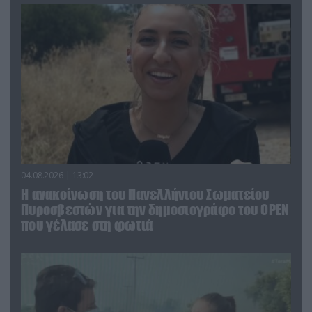
04.08.2026 | 13:02
Η ανακοίνωση του Πανελλήνιου Σωματείου
Πυροσβεστών για την δημοσιογράφο του OPEN
που γέλασε στη φωτιά