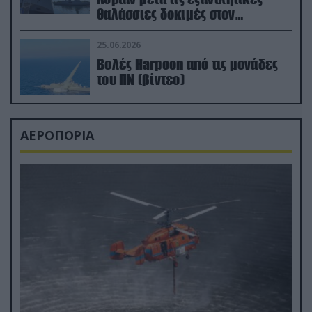
θαλάσσιες δοκιμές στον
απαιτητικό Βισκαϊκό
25.06.2026
Βολές Harpoon από τις μονάδες
του ΠΝ (βίντεο)
ΑΕΡΟΠΟΡΙΑ