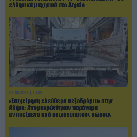
ελληνικά μαχητικά στο Αιγαίο
06.08.2026 | 14:02
«Επιχείρηση ελεύθερα πεζοδρόμια» στην
Αθήνα: Απομακρύνθηκαν παράνομα
αντικείμενα από κοινόχρηστους χώρους