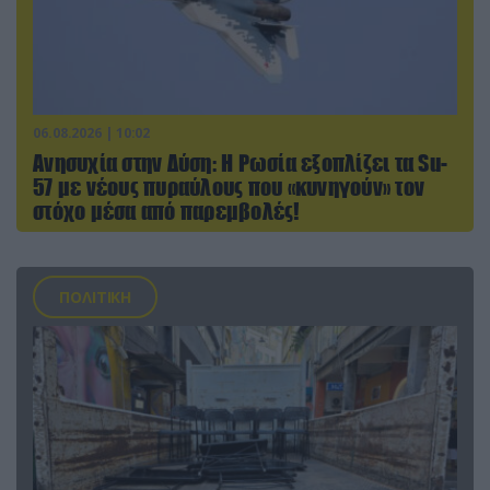
06.08.2026 | 10:02
Ανησυχία στην Δύση: H Ρωσία εξοπλίζει τα Su-
57 με νέους πυραύλους που «κυνηγούν» τον
στόχο μέσα από παρεμβολές!
ΠΟΛΙΤΙΚΗ