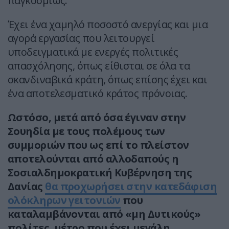
παγκοσμίως.
Έχει ένα χαμηλό ποσοστό ανεργίας και μια
αγορά εργασίας που λειτουργεί
υποδειγματικά με ενεργές πολιτικές
απασχόλησης, όπως είθισται σε όλα τα
σκανδιναβικά κράτη, όπως επίσης έχει και
ένα αποτελεσματικό κράτος πρόνοιας.
Ωστόσο, μετά από όσα έγιναν στην
Σουηδία με τους πολέμους των
συμμοριών που ως επί το πλείστον
αποτελούνται από αλλοδαπούς η
Σοσιαλδημοκρατική Κυβέρνηση της
Δανίας
θα προχωρήσει στην κατεδάφιση
ολόκληρων γειτονιών
που
καταλαμβάνονται από «μη Δυτικούς»
πολίτες, μέτρο που έχει μεγάλη