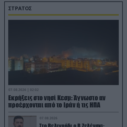
ΣΤΡΑΤΟΣ
07.08.2026 | 02:02
Εκρήξεις στο νησί Κεσμ: Άγνωστο αν
προέρχονται από το Ιράν ή τις ΗΠΑ
07.08.2026
Στο Βελιγράδι ο Β.Ζελένσκι: