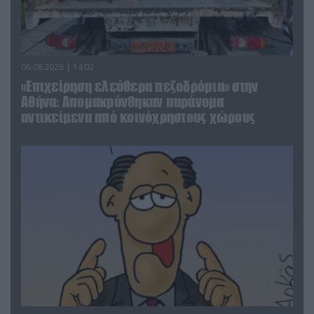
06.08.2026 | 14:02
«Επιχείρηση ελεύθερα πεζοδρόμια» στην
Αθήνα: Απομακρύνθηκαν παράνομα
αντικείμενα από κοινόχρηστους χώρους