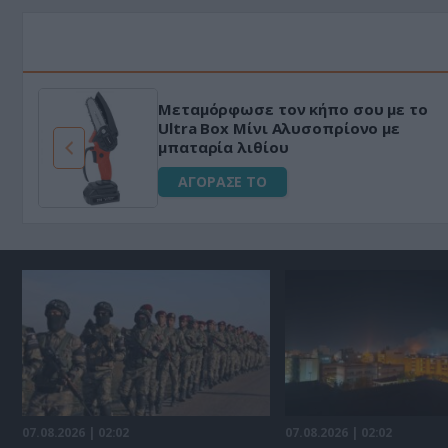
Μεταμόρφωσε τον κήπο σου με το
ό
Ultra Box Μίνι Αλυσοπρίονο με
μπαταρία λιθίου
ΑΓΟΡΑΣΕ ΤΟ
07.08.2026 | 02:02
07.08.2026 | 02:02