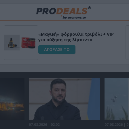
«Μαγική» φόρμουλα τριβόλι + VIP
για αύξηση της λίμπιντο
ΑΓΟΡΑΣΕ ΤΟ
07.08.2026 | 02:02
07.08.2026 | 0