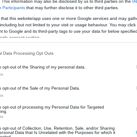
. This information may also be disclosed by us to third parties on the
IA
Participants
that may further disclose it to other third parties.
 that this website/app uses one or more Google services and may gath
including but not limited to your visit or usage behaviour. You may click 
 to Google and its third-party tags to use your data for below specifi
ogle consent section.
l Data Processing Opt Outs
o opt-out of the Sharing of my personal data.
In
o opt-out of the Sale of my Personal Data.
In
to opt-out of processing my Personal Data for Targeted
ing.
In
o opt-out of Collection, Use, Retention, Sale, and/or Sharing
ersonal Data that Is Unrelated with the Purposes for which it
lected.