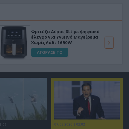
Φριτέζα Αέρος 8Lt με ψηφιακό
έλεγχο για Υγιεινό Μαγείρεμα
Χωρίς Λάδι 1650W
ΑΓΟΡΑΣΕ ΤΟ
07.08.2026 | 02:02
1:02