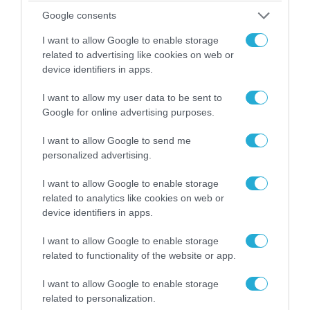
Google consents
I want to allow Google to enable storage
related to advertising like cookies on web or
device identifiers in apps.
I want to allow my user data to be sent to
Google for online advertising purposes.
I want to allow Google to send me
personalized advertising.
I want to allow Google to enable storage
04.08.2026 | 15:02
related to analytics like cookies on web or
Αυτή την ώρα το τελευταίο «αντίο» στον πρώην
device identifiers in apps.
υπουργό Ι.Βαρβιτσιώτη (φωτο)
I want to allow Google to enable storage
related to functionality of the website or app.
I want to allow Google to enable storage
related to personalization.