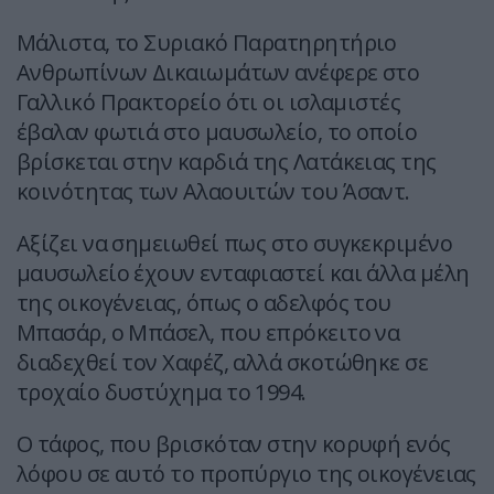
Μάλιστα, το Συριακό Παρατηρητήριο
Ανθρωπίνων Δικαιωμάτων ανέφερε στο
Γαλλικό Πρακτορείο ότι οι ισλαμιστές
έβαλαν φωτιά στο μαυσωλείο, το οποίο
βρίσκεται στην καρδιά της Λατάκειας της
κοινότητας των Αλαουιτών του Άσαντ.
Αξίζει να σημειωθεί πως στο συγκεκριμένο
μαυσωλείο έχουν ενταφιαστεί και άλλα μέλη
της οικογένειας, όπως ο αδελφός του
Μπασάρ, ο Μπάσελ, που επρόκειτο να
διαδεχθεί τον Χαφέζ, αλλά σκοτώθηκε σε
τροχαίο δυστύχημα το 1994.
Ο τάφος, που βρισκόταν στην κορυφή ενός
λόφου σε αυτό το προπύργιο της οικογένειας