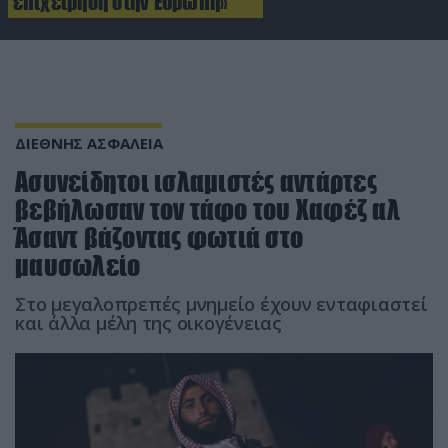
επιχείρηση στην Ευρώπη»
ΔΙΕΘΝΗΣ ΑΣΦΑΛΕΙΑ
Ασυνείδητοι ισλαμιστές αντάρτες
βεβήλωσαν τον τάφο του Χαφέζ αλ
Άσαντ βάζοντας φωτιά στο
μαυσωλείο
Στο μεγαλοπρεπές μνημείο έχουν ενταφιαστεί
και άλλα μέλη της οικογένειας