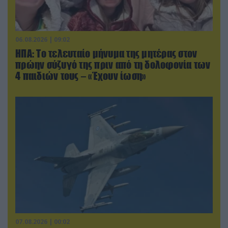
06.08.2026 | 09:02
ΗΠΑ: Το τελευταίο μήνυμα της μητέρας στον
πρώην σύζυγό της πριν από τη δολοφονία των
4 παιδιών τους – «Έχουν ίωση»
07.08.2026 | 00:02