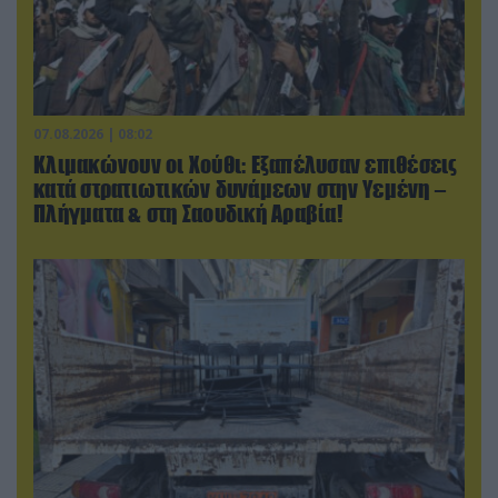
07.08.2026 | 08:02
Κλιμακώνουν οι Χούθι: Eξαπέλυσαν επιθέσεις
κατά στρατιωτικών δυνάμεων στην Υεμένη –
Πλήγματα & στη Σαουδική Αραβία!