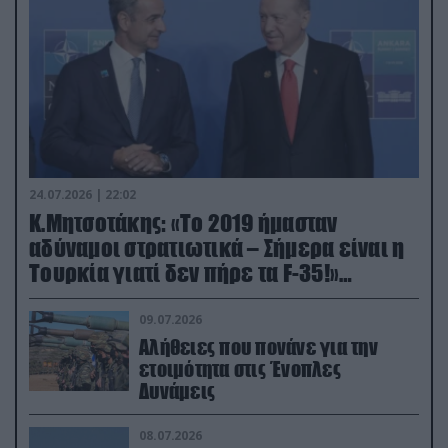
24.07.2026 | 22:02
Κ.Μητσοτάκης: «Το 2019 ήμασταν
αδύναμοι στρατιωτικά – Σήμερα είναι η
Τουρκία γιατί δεν πήρε τα F-35!»
(βίντεο)
09.07.2026
Αλήθειες που πονάνε για την
ετοιμότητα στις Ένοπλες
Δυνάμεις
08.07.2026