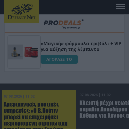
 το
«Μαγική» φόρμουλα τριβόλι + VIP
για αύξηση της λίμπιντο
ΑΓΟΡΑΣΕ ΤΟ
07.08.2026 | 11:02
07.08.2026 | 11:02
Κλειστή μέχρι νεωτ
Αμερικανικές μυστικές
παραλία Λυκοδήμου 
υπηρεσίες: «Ο Β.Πούτιν
Κύθηρα για λόγους 
μπορεί να επιχειρήσει
περιορισμένη στρατιωτική