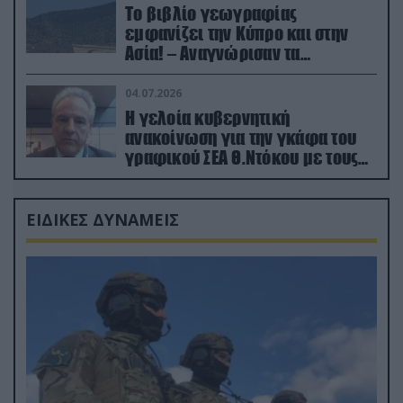
Το βιβλίο γεωγραφίας
εμφανίζει την Κύπρο και στην
Ασία! – Αναγνώρισαν τα
κατεχόμενα; (φωτο)
04.07.2026
Η γελοία κυβερνητική
ανακοίνωση για την γκάφα του
γραφικού ΣΕΑ Θ.Ντόκου με τους
Ρώσους φαρσέρ
ΕΙΔΙΚΕΣ ΔΥΝΑΜΕΙΣ