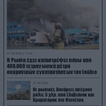
07.08.2026 | 11:02
Η Ρωσία έχει καταστρέψει πάνω από
400.000 τετραγωνικά μέτρα
ουκρανικών εγκαταστάσεων τον Ιούλιο
07.08.2026
Οι ρωσικές δυνάμεις απέχουν
μόλις 5 χλμ. από Σλαβιάνσκ και
Κραματόρσκ στο Ντονέτσκ