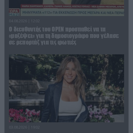
04.08.2026 | 12:02
O διευθυντής του OPEN προσπαθεί να τα
«μαζέψει» για τη δημοσιογράφο που γέλασε
σε ρεπορτάζ για τις φωτιές
03.08.2026 | 19:02