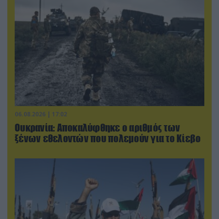
06.08.2026 | 17:02
Ουκρανία: Αποκαλύφθηκε ο αριθμός των
ξένων εθελοντών που πολεμούν για το Κίεβο