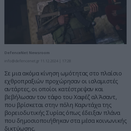
DefenceNet Newsroom
info@defencenet.gr
11.12.2024 | 17:28
Σε μια ακόμα κίνηση ωμότητας στο πλαίσιο
εχθροπραξιών προχώρησαν οι ισλαμιστές
αντάρτες, οι οποίοι κατέστρεψαν και
βεβήλωσαν τον τάφο του Χαφέζ αλ Άσαντ,
που βρίσκεται στην πόλη Καρντάχα της
βορειοδυτικής Συρίας όπως έδειξαν πλάνα
που δημοσιοποιήθηκαν στα μέσα κοινωνικής
δικτύωσης.