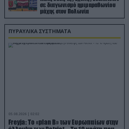
σε διαγωνισμό ημιμαραθωνίου
μάχης στον Πολωνία
ΠΥΡΑΥΛΙΚΑ ΣΥΣΤΗΜΑΤΑ
05.08.2026 | 02:02
Freyja: Το «plan Β» των Ευρωπαίων στην