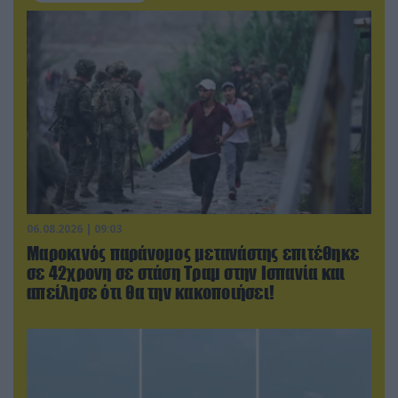
06.08.2026 | 09:03
Μαροκινός παράνομος μετανάστης επιτέθηκε
σε 42χρονη σε στάση Τραμ στην Ισπανία και
απείλησε ότι θα την κακοποιήσει!