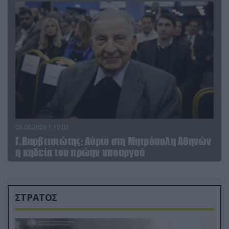
03.08.2026 | 12:02
Γ.Βαρβιτσιώτης: Aύριο στη Μητρόπολη Αθηνών
η κηδεία του πρώην υπουργού
ΣΤΡΑΤΟΣ