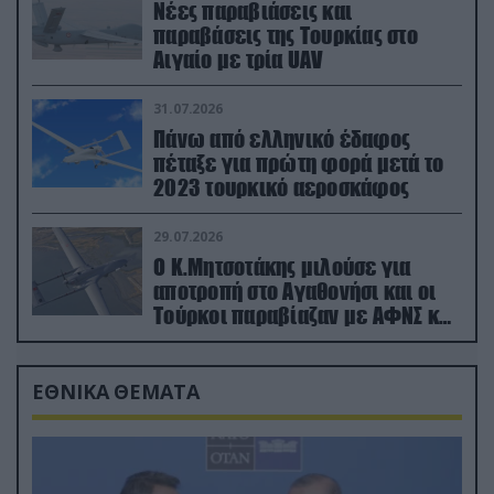
Νέες παραβιάσεις και
παραβάσεις της Τουρκίας στο
Αιγαίο με τρία UAV
31.07.2026
Πάνω από ελληνικό έδαφος
πέταξε για πρώτη φορά μετά το
2023 τουρκικό αεροσκάφος
29.07.2026
Ο Κ.Μητσοτάκης μιλούσε για
αποτροπή στο Αγαθονήσι και οι
Τούρκοι παραβίαζαν με ΑΦΝΣ και
drone
ΕΘΝΙΚΑ ΘΕΜΑΤΑ