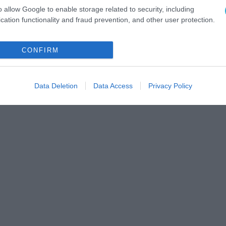
o allow Google to enable storage related to security, including
cation functionality and fraud prevention, and other user protection.
CONFIRM
Data Deletion
Data Access
Privacy Policy