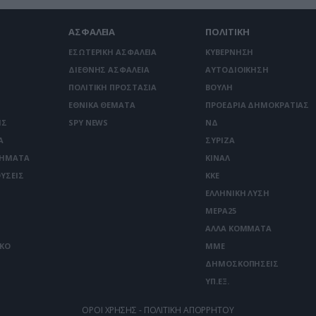
ΑΣΦΑΛΕΙΑ
ΠΟΛΙΤΙΚΗ
ΕΣΩΤΕΡΙΚΗ ΑΣΦΑΛΕΙΑ
ΚΥΒΕΡΝΗΣΗ
ΔΙΕΘΝΗΣ ΑΣΦΑΛΕΙΑ
ΑΥΤΟΔΙΟΙΚΗΣΗ
ΠΟΛΙΤΙΚΗ ΠΡΟΣΤΑΣΙΑ
ΒΟΥΛΗ
ΕΘΝΙΚΑ ΘΕΜΑΤΑ
ΠΡΟΕΔΡΙΑ ΔΗΜΟΚΡΑΤΙΑΣ
ΙΣ
SPY NEWS
ΝΔ
Α
ΣΥΡΙΖΑ
ΤΗΜΑΤΑ
ΚΙΝΑΛ
ΥΣΕΙΣ
ΚΚΕ
ΕΛΛΗΝΙΚΗ ΛΥΣΗ
ΜΕΡΑ25
ΑΛΛΑ ΚΟΜΜΑΤΑ
ΙΚΟ
ΜΜΕ
ΔΗΜΟΣΚΟΠΗΣΕΙΣ
ΥΠ.ΕΞ.
ΟΡΟΙ ΧΡΗΣΗΣ - ΠΟΛΙΤΙΚΗ ΑΠΟΡΡΗΤΟΥ