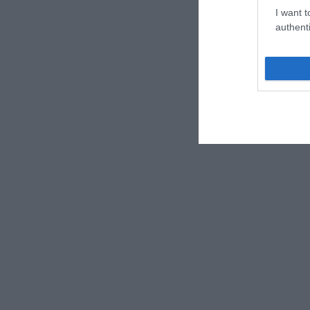
I want t
authenti