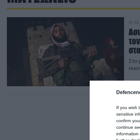
11.12.
Ασ
το
στ
Στο 
οικο
Defencene
If you wish 
sensitive in
confirm you
continue se
information 