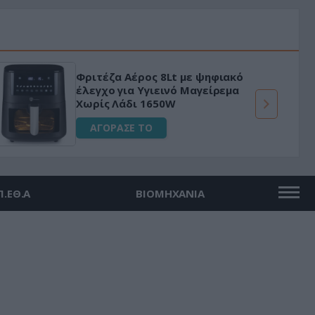
Φριτέζα Αέρος 8Lt με ψηφιακό
έλεγχο για Υγιεινό Μαγείρεμα
Χωρίς Λάδι 1650W
ΑΓΟΡΑΣΕ ΤΟ
Π.ΕΘ.Α
ΒΙΟΜΗΧΑΝΙΑ