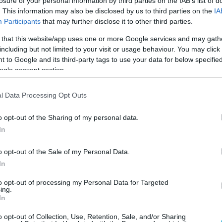
losure of your personal information by third parties on the IAB’s list of
. This information may also be disclosed by us to third parties on the
IA
Participants
that may further disclose it to other third parties.
 that this website/app uses one or more Google services and may gath
including but not limited to your visit or usage behaviour. You may click 
 to Google and its third-party tags to use your data for below specifi
ogle consent section.
l Data Processing Opt Outs
o opt-out of the Sharing of my personal data.
In
o opt-out of the Sale of my Personal Data.
In
to opt-out of processing my Personal Data for Targeted
ing.
In
o opt-out of Collection, Use, Retention, Sale, and/or Sharing