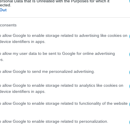
ersonal Data that Is Unrelated with the Purposes for which it
lected.
Out
consents
o allow Google to enable storage related to advertising like cookies on
evice identifiers in apps.
o allow my user data to be sent to Google for online advertising
s.
to allow Google to send me personalized advertising.
o allow Google to enable storage related to analytics like cookies on
evice identifiers in apps.
o allow Google to enable storage related to functionality of the website
o allow Google to enable storage related to personalization.