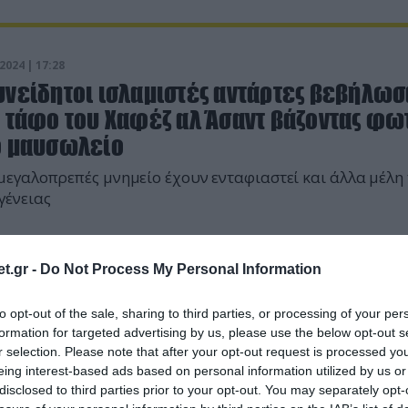
2024 | 17:28
υνείδητοι ισλαμιστές αντάρτες βεβήλωσ
ν τάφο του Χαφέζ αλ Άσαντ βάζοντας φω
ο μαυσωλείο
μεγαλοπρεπές μνημείο έχουν ενταφιαστεί και άλλα μέλη 
γένειας
t.gr -
Do Not Process My Personal Information
to opt-out of the sale, sharing to third parties, or processing of your per
formation for targeted advertising by us, please use the below opt-out s
r selection. Please note that after your opt-out request is processed y
eing interest-based ads based on personal information utilized by us or
disclosed to third parties prior to your opt-out. You may separately opt-