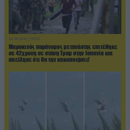
06.08.2026 | 09:03
Μαροκινός παράνομος μετανάστης επιτέθηκε
σε 42χρονη σε στάση Τραμ στην Ισπανία και
απείλησε ότι θα την κακοποιήσει!