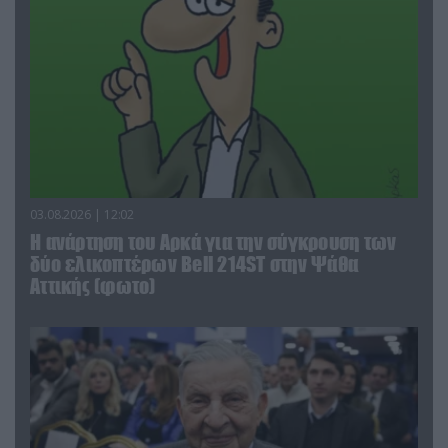
03.08.2026 | 12:02
Η ανάρτηση του Αρκά για την σύγκρουση των
δύο ελικοπτέρων Bell 214ST στην Ψάθα
Αττικής (φωτο)