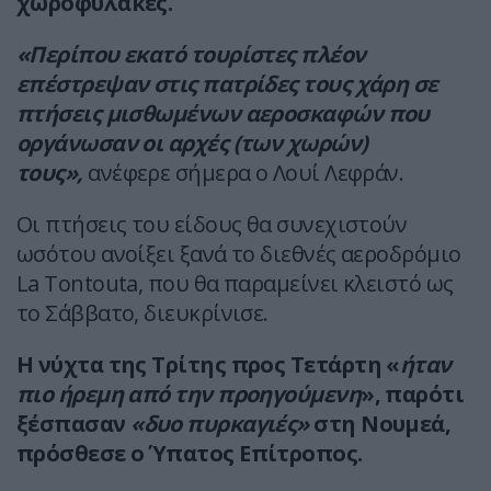
χωροφύλακες.
«Περίπου εκατό τουρίστες πλέον
επέστρεψαν στις πατρίδες τους χάρη σε
πτήσεις μισθωμένων αεροσκαφών που
οργάνωσαν οι αρχές (των χωρών)
τους»,
ανέφερε σήμερα ο Λουί Λεφράν.
Οι πτήσεις του είδους θα συνεχιστούν
ωσότου ανοίξει ξανά το διεθνές αεροδρόμιο
La Tontouta, που θα παραμείνει κλειστό ως
το Σάββατο, διευκρίνισε.
Η νύχτα της Τρίτης προς Τετάρτη «
ήταν
πιο ήρεμη από την προηγούμενη
», παρότι
ξέσπασαν
«δυο πυρκαγιές»
στη Νουμεά,
πρόσθεσε ο Ύπατος Επίτροπος.