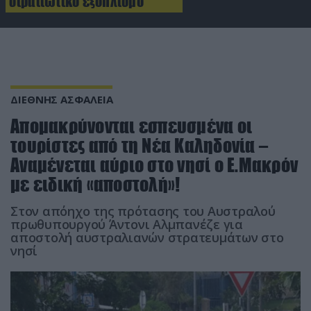
στρατιωτικό εξοπλισμό
ΔΙΕΘΝΗΣ ΑΣΦΑΛΕΙΑ
Απομακρύνονται εσπευσμένα οι
τουρίστες από τη Νέα Καληδονία –
Αναμένεται αύριο στο νησί ο Ε.Μακρόν
με ειδική «αποστολή»!
Στον απόηχο της πρότασης του Αυστραλού
πρωθυπουργού Άντονι Αλμπανέζε για
αποστολή αυστραλιανών στρατευμάτων στο
νησί