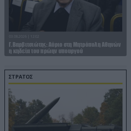
03.08.2026 | 12:02
Γ.Βαρβιτσιώτης: Aύριο στη Μητρόπολη Αθηνών
η κηδεία του πρώην υπουργού
ΣΤΡΑΤΟΣ