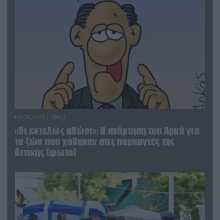
06.08.2026 | 09:03
«Οι εντελώς αθώοι»: Η ανάρτηση του Αρκά για
τα ζώα που χάθηκαν στις πυρκαγιές της
Αττικής (φωτο)