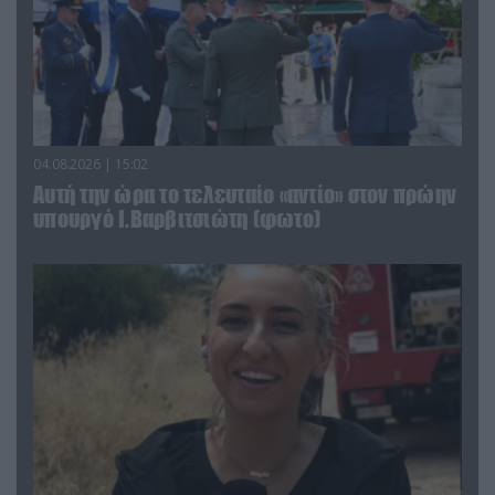
04.08.2026 | 15:02
Αυτή την ώρα το τελευταίο «αντίο» στον πρώην
υπουργό Ι.Βαρβιτσιώτη (φωτο)