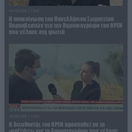
04.08.2026 | 13:02
Η ανακοίνωση του Πανελλήνιου Σωματείου
Πυροσβεστών για την δημοσιογράφο του OPEN
που γέλασε στη φωτιά
04.08.2026 | 12:02
O διευθυντής του OPEN προσπαθεί να τα
«μαζέψει» για τη δημοσιογράφο που γέλασε