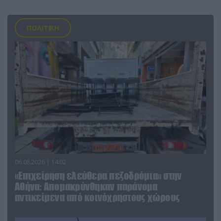
ΠΟΛΙΤΙΚΗ
06.08.2026 | 14:02
«Επιχείρηση ελεύθερα πεζοδρόμια» στην
Αθήνα: Απομακρύνθηκαν παράνομα
αντικείμενα από κοινόχρηστους χώρους