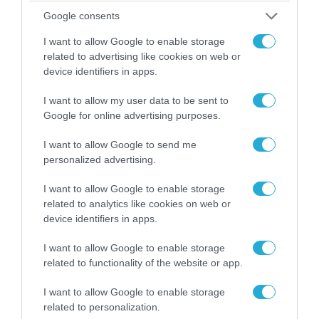
Google consents
I want to allow Google to enable storage
related to advertising like cookies on web or
device identifiers in apps.
06.08.2026 | 17:02
Ουκρανία: Αποκαλύφθηκε ο αριθμός των
I want to allow my user data to be sent to
ξένων εθελοντών που πολεμούν για το Κίεβο
Google for online advertising purposes.
I want to allow Google to send me
personalized advertising.
I want to allow Google to enable storage
related to analytics like cookies on web or
device identifiers in apps.
I want to allow Google to enable storage
related to functionality of the website or app.
I want to allow Google to enable storage
related to personalization.
07.08.2026 | 08:02