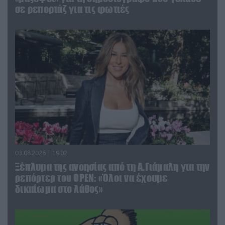
σε ρεπορτάζ για τις φωτιές
03.08.2026 | 19:02
Ξέπλυμα της ανοησίας από τη Α.Γιάμαλη για την
ρεπόρτερ του ΟΡΕΝ: «Όλοι να έχουμε
δικαίωμα στο λάθος»