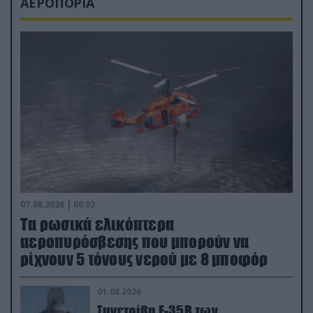
ΑΕΡΟΠΟΡΙΑ
07.08.2026 | 00:02
Τα ρωσικά ελικόπτερα
αεροπυρόσβεσης που μπορούν να
ρίχνουν 5 τόνους νερού με 8 μποφόρ
01.08.2026
Συνετρίβη F-35B των