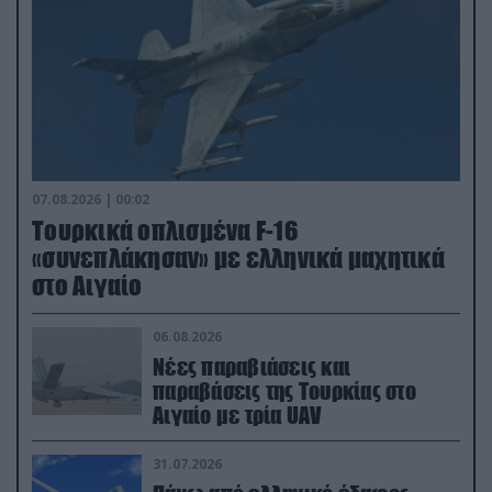
07.08.2026 | 00:02
Τουρκικά οπλισμένα F-16
«συνεπλάκησαν» με ελληνικά μαχητικά
στο Αιγαίο
06.08.2026
Νέες παραβιάσεις και
παραβάσεις της Τουρκίας στο
Αιγαίο με τρία UAV
31.07.2026