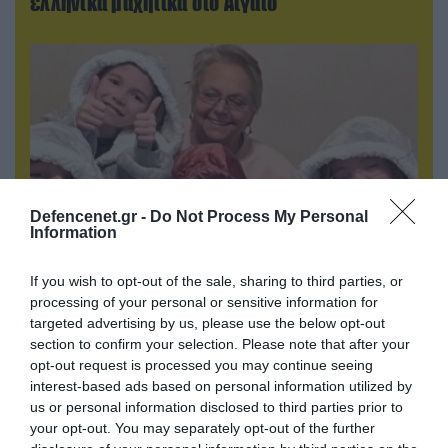
ελληνικά μαχητικά στο Αιγαίο
Defencenet.gr -
Do Not Process My Personal
Information
If you wish to opt-out of the sale, sharing to third parties, or
06.08.2026 | 09:02
processing of your personal or sensitive information for
ΗΠΑ: Το τελευταίο μήνυμα της μητέρας στον
targeted advertising by us, please use the below opt-out
πρώην σύζυγό της πριν από τη δολοφονία των
section to confirm your selection. Please note that after your
4 παιδιών τους – «Έχουν ίωση»
opt-out request is processed you may continue seeing
interest-based ads based on personal information utilized by
us or personal information disclosed to third parties prior to
your opt-out. You may separately opt-out of the further