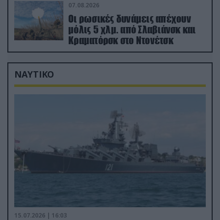
07.08.2026
Οι ρωσικές δυνάμεις απέχουν
μόλις 5 χλμ. από Σλαβιάνσκ και
Κραματόρσκ στο Ντονέτσκ
ΝΑΥΤΙΚΟ
15.07.2026 | 16:03