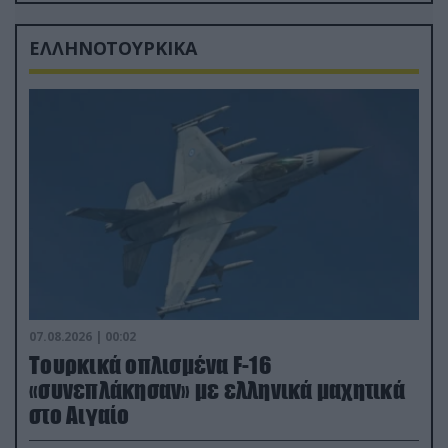
δισ.δολάρια το κόστος
ΕΛΛΗΝΟΤΟΥΡΚΙΚΑ
07.08.2026 | 00:02
Τουρκικά οπλισμένα F-16
«συνεπλάκησαν» με ελληνικά μαχητικά
στο Αιγαίο