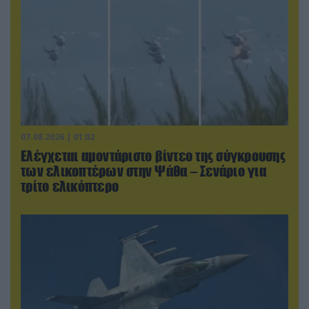
07.08.2026 | 01:02
Ελέγχεται αμοντάριστο βίντεο της σύγκρουσης
των ελικοπτέρων στην Ψάθα – Σενάριο για
τρίτο ελικόπτερο