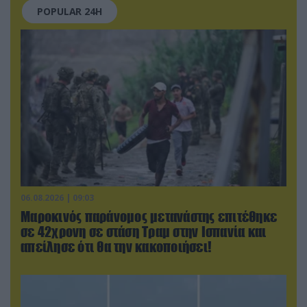
POPULAR 24H
06.08.2026 | 09:03
Μαροκινός παράνομος μετανάστης επιτέθηκε
σε 42χρονη σε στάση Τραμ στην Ισπανία και
απείλησε ότι θα την κακοποιήσει!