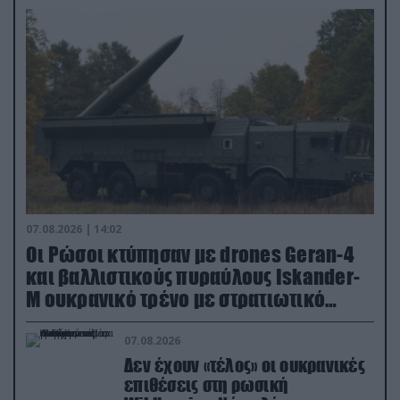
07.08.2026 | 14:02
Οι Ρώσοι κτύπησαν με drones Geran-4
και βαλλιστικούς πυραύλους Iskander-
M ουκρανικό τρένο με στρατιωτικό
εξοπλισμό
07.08.2026
Δεν έχουν «τέλος» οι ουκρανικές
επιθέσεις στη ρωσική