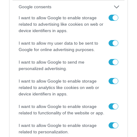
Google consents
I want to allow Google to enable storage
06.08.2026 | 14:02
related to advertising like cookies on web or
«Επιχείρηση ελεύθερα πεζοδρόμια» στην
device identifiers in apps.
Αθήνα: Απομακρύνθηκαν παράνομα
αντικείμενα από κοινόχρηστους χώρους
I want to allow my user data to be sent to
Google for online advertising purposes.
I want to allow Google to send me
ΠΟΛΙΤΙΚΗ
personalized advertising.
I want to allow Google to enable storage
related to analytics like cookies on web or
device identifiers in apps.
I want to allow Google to enable storage
related to functionality of the website or app.
I want to allow Google to enable storage
related to personalization.