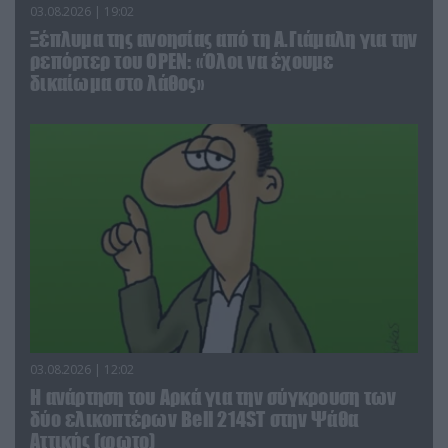
03.08.2026 | 19:02
Ξέπλυμα της ανοησίας από τη Α.Γιάμαλη για την
ρεπόρτερ του ΟΡΕΝ: «Όλοι να έχουμε
δικαίωμα στο λάθος»
03.08.2026 | 12:02
Η ανάρτηση του Αρκά για την σύγκρουση των
δύο ελικοπτέρων Bell 214ST στην Ψάθα
Αττικής (φωτο)