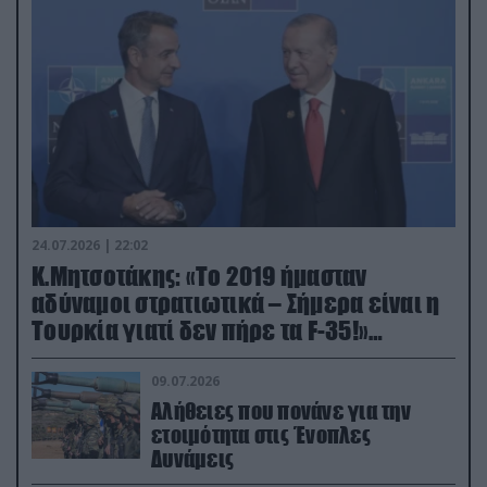
24.07.2026 | 22:02
Κ.Μητσοτάκης: «Το 2019 ήμασταν
αδύναμοι στρατιωτικά – Σήμερα είναι η
Τουρκία γιατί δεν πήρε τα F-35!»
(βίντεο)
09.07.2026
Αλήθειες που πονάνε για την
ετοιμότητα στις Ένοπλες
Δυνάμεις