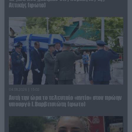
Αττικής (φωτο)
04.08.2026 | 15:02
Αυτή την ώρα το τελευταίο «αντίο» στον πρώην
υπουργό Ι.Βαρβιτσιώτη (φωτο)