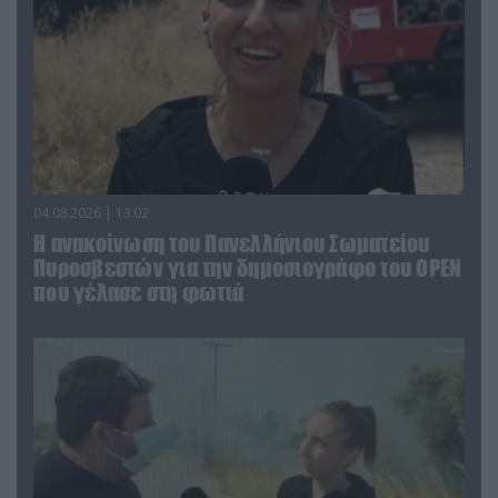
04.08.2026 | 13:02
Η ανακοίνωση του Πανελλήνιου Σωματείου
Πυροσβεστών για την δημοσιογράφο του OPEN
που γέλασε στη φωτιά