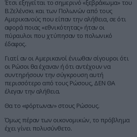
Έτσι εξηγείται το σημερινό «ξεβράκωμα» του
Β.Ζελένσκι και των Πολωνών από τους
Αμερικανούς που είπαν την αλήθεια, σε ότι
αφορά ποιας «εθνικότητας» ήταν οι
πύραυλοι που χτύπησαν το πολωνικό
έδαφος.
Γιατί αν οι Αμερικανοί ένιωθαν σίγουροι ότι
οι Ρώσοι θα έχαναν ή ότι αντέχουν να
συντηρήσουν την σύγκρουση αυτή
περισσότερο από τους Ρώσους, ΔΕΝ ΘΑ
έλεγαν την αλήθεια.
Θα το «φόρτωναν» στους Ρώσους.
Όμως πέραν των οικονομικών, το πρόβλημα
έχει γίνει πολυσύνθετο.