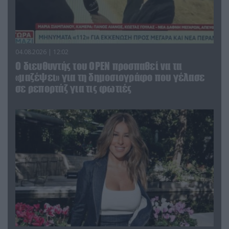
04.08.2026 | 12:02
O διευθυντής του OPEN προσπαθεί να τα
«μαζέψει» για τη δημοσιογράφο που γέλασε
σε ρεπορτάζ για τις φωτιές