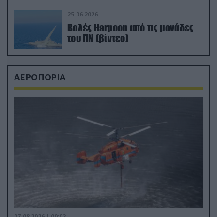
απαιτητικό Βισκαϊκό
25.06.2026
Βολές Harpoon από τις μονάδες
του ΠΝ (βίντεο)
ΑΕΡΟΠΟΡΙΑ
07.08.2026 | 00:02