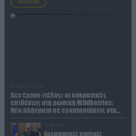
FOCUS ON
07.08.2026 | 14:02
Δεν έχουν «τέλος» οι ουκρανικές
επιθέσεις στη ρωσική Wildberries:
Νέα πλήγματα σε εγκαταστάσεις στα
Ουράλια
07.08.2026
Αμερικανικές μυστικές