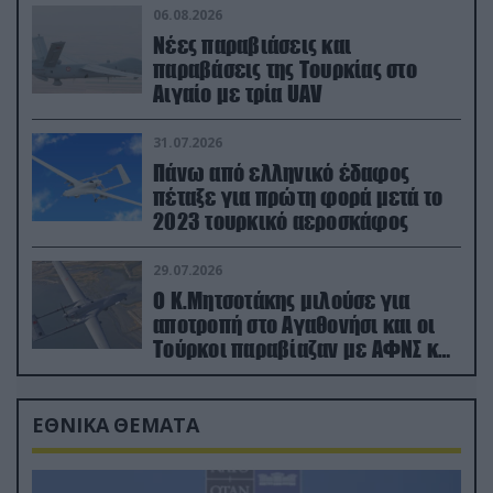
06.08.2026
Νέες παραβιάσεις και
παραβάσεις της Τουρκίας στο
Αιγαίο με τρία UAV
31.07.2026
Πάνω από ελληνικό έδαφος
πέταξε για πρώτη φορά μετά το
2023 τουρκικό αεροσκάφος
29.07.2026
Ο Κ.Μητσοτάκης μιλούσε για
αποτροπή στο Αγαθονήσι και οι
Τούρκοι παραβίαζαν με ΑΦΝΣ και
drone
ΕΘΝΙΚΑ ΘΕΜΑΤΑ