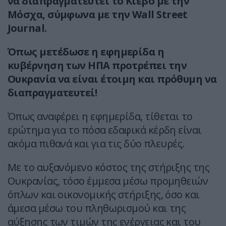
να διαπραγματευτεί το Κίεβο με την
Μόσχα, σύμφωνα με την Wall Street
Journal.
Όπως μετέδωσε η εφημερίδα η
κυβέρνηση των ΗΠΑ προτρέπει την
Ουκρανία να είναι έτοιμη και πρόθυμη να
διαπραγματευτεί!
Όπως αναφέρει η εφημερίδα, τίθεται το
ερώτημα για το πόσα εδαφικά κέρδη είναι
ακόμα πιθανά και για τις δύο πλευρές.
Με το αυξανόμενο κόστος της στήριξης της
Ουκρανίας, τόσο έμμεσα μέσω προμηθειών
όπλων και οικονομικής στήριξης, όσο και
άμεσα μέσω του πληθωρισμού και της
αύξησης των τιμών της ενέργειας και του