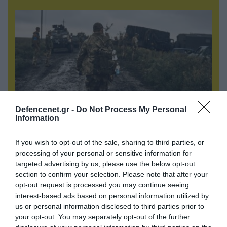
Defencenet.gr -
Do Not Process My Personal
Information
06.08.2026 | 17:02
If you wish to opt-out of the sale, sharing to third parties, or
Ουκρανία: Αποκαλύφθηκε ο αριθμός των
processing of your personal or sensitive information for
ξένων εθελοντών που πολεμούν για το Κίεβο
targeted advertising by us, please use the below opt-out
section to confirm your selection. Please note that after your
opt-out request is processed you may continue seeing
interest-based ads based on personal information utilized by
us or personal information disclosed to third parties prior to
your opt-out. You may separately opt-out of the further