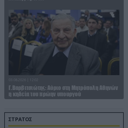
03.08.2026 | 12:02
Γ.Βαρβιτσιώτης: Aύριο στη Μητρόπολη Αθηνών
η κηδεία του πρώην υπουργού
ΣΤΡΑΤΟΣ