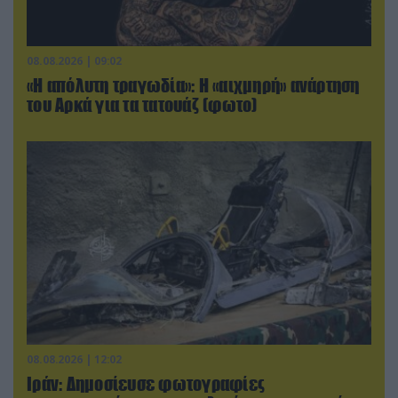
08.08.2026 | 09:02
«Η απόλυτη τραγωδία»: Η «αιχμηρή» ανάρτηση
του Αρκά για τα τατουάζ (φωτο)
08.08.2026 | 12:02
Ιράν: Δημοσίευσε φωτογραφίες