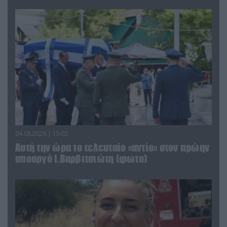
04.08.2026 | 15:02
Αυτή την ώρα το τελευταίο «αντίο» στον πρώην
υπουργό Ι.Βαρβιτσιώτη (φωτο)