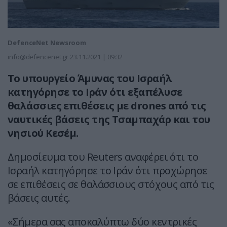
DefenceNet Newsroom
info@defencenet.gr
23.11.2021 | 09:32
Το υπουργείο Άμυνας του Ισραήλ
κατηγόρησε το Ιράν ότι εξαπέλυσε
θαλάσσιες επιθέσεις με drones από τις
ναυτικές βάσεις της Τσαμπαχάρ και του
νησιού Κεσέμ.
Δημοσίευμα του Reuters αναφέρει ότι το
Ισραήλ κατηγόρησε το Ιράν ότι προχώρησε
σε επιθέσεις σε θαλάσσιους στόχους από τις
βάσεις αυτές.
«Σήμερα σας αποκαλύπτω δύο κεντρικές