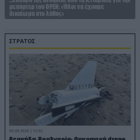
ρεπόρτερ του ΟΡΕΝ: «Όλοι να έχουμε
δικαίωμα στο λάθος»
ΣΤΡΑΤΟΣ
09.08.2026 | 12:02
Λευκάδα-Βουλγαρία: Ουκρανικά drone