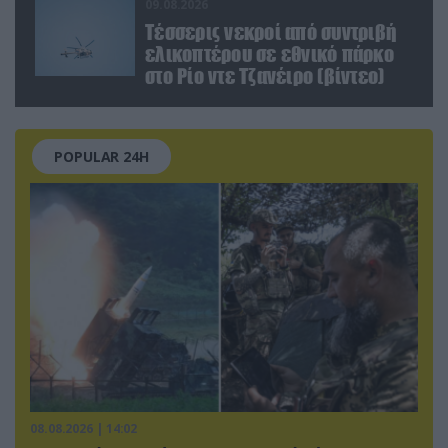
09.08.2026
Τέσσερις νεκροί από συντριβή
ελικοπτέρου σε εθνικό πάρκο
στο Ρίο ντε Τζανέιρο (βίντεο)
POPULAR 24H
08.08.2026 | 14:02