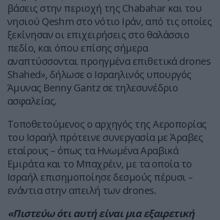
βάσεις στην περιοχή της Chabahar και του
νησιού Qeshm στο νότιο Ιράν, από τις οποίες
ξεκίνησαν οι επιχειρήσεις στο θαλάσσιο
πεδίο, και όπου επίσης σήμερα
αναπτύσσονται προηγμένα επιθετικά drones
Shahed», δήλωσε ο Ισραηλινός υπουργός
Άμυνας Benny Gantz σε τηλεσυνέδριο
ασφαλείας.
Τοποθετούμενος ο αρχηγός της Αεροπορίας
του Ισραήλ πρότεινε συνεργασία με Άραβες
εταίρους – όπως τα Ηνωμένα Αραβικά
Εμιράτα και το Μπαχρέιν, με τα οποία το
Ισραήλ επισημοποίησε δεσμούς πέρυσι –
ενάντια στην απειλή των drones.
«Πιστεύω ότι αυτή είναι μια εξαιρετική