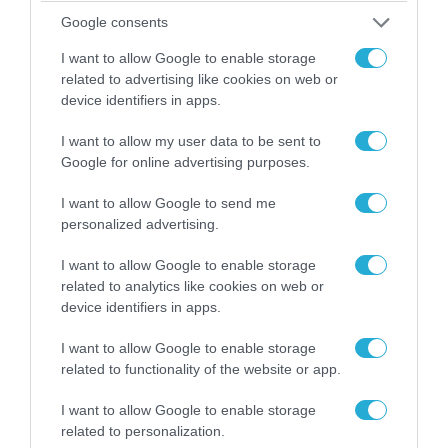
Google consents
I want to allow Google to enable storage
related to advertising like cookies on web or
device identifiers in apps.
I want to allow my user data to be sent to
Google for online advertising purposes.
08.08.2026 | 09:02
I want to allow Google to send me
«Η απόλυτη τραγωδία»: Η «αιχμηρή» ανάρτηση
personalized advertising.
του Αρκά για τα τατουάζ (φωτο)
I want to allow Google to enable storage
related to analytics like cookies on web or
device identifiers in apps.
I want to allow Google to enable storage
related to functionality of the website or app.
I want to allow Google to enable storage
related to personalization.