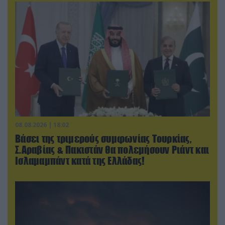
08.08.2026 | 18:02
Βάσει της τριμερούς συμφωνίας Τουρκίας,
Σ.Αραβίας & Πακιστάν θα πολεμήσουν Ριάντ και
Ισλαμαμπάντ κατά της Ελλάδας!