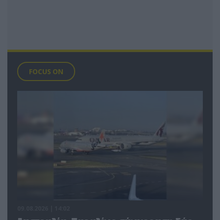
FOCUS ON
09.08.2026 | 14:02