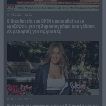
04.08.2026 | 12:02
O διευθυντής του OPEN προσπαθεί να τα
«μαζέψει» για τη δημοσιογράφο που γέλασε
σε ρεπορτάζ για τις φωτιές
03.08.2026 | 19:02
Ξέπλυμα της ανοησίας από τη Α.Γιάμαλη για την