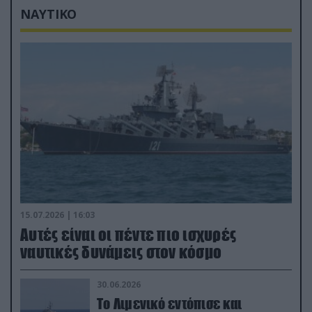
ΝΑΥΤΙΚΟ
15.07.2026 | 16:03
Aυτές είναι οι πέντε πιο ισχυρές
ναυτικές δυνάμεις στον κόσμο
30.06.2026
Το Λιμενικό εντόπισε και