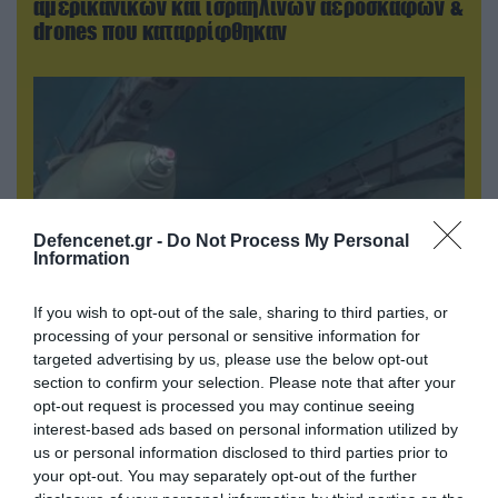
αμερικανικών και ισραηλινών αεροσκαφών &
drones που καταρρίφθηκαν
Defencenet.gr -
Do Not Process My Personal
Information
If you wish to opt-out of the sale, sharing to third parties, or
processing of your personal or sensitive information for
08.08.2026 | 13:02
targeted advertising by us, please use the below opt-out
Βίντεο: Ρωσική βόμβα FAB-3000 «εξαφανίζει
section to confirm your selection. Please note that after your
από τον χάρτη» σημείο διέλευσης των
opt-out request is processed you may continue seeing
ουκρανικών δυνάμεων στην Ζαπορίζια
interest-based ads based on personal information utilized by
us or personal information disclosed to third parties prior to
your opt-out. You may separately opt-out of the further