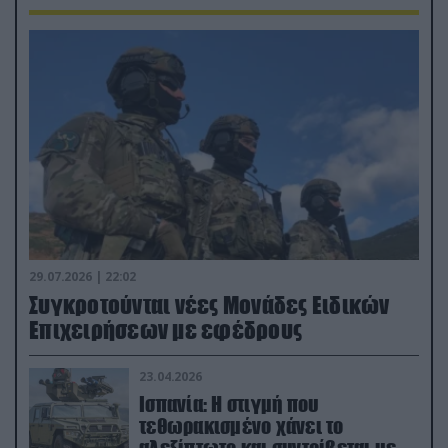
29.07.2026 | 22:02
Συγκροτούνται νέες Μονάδες Ειδικών
Επιχειρήσεων με εφέδρους
23.04.2026
Ισπανία: Η στιγμή που
τεθωρακισμένο χάνει το
αλεξίπτωτο και συντρίβεται με