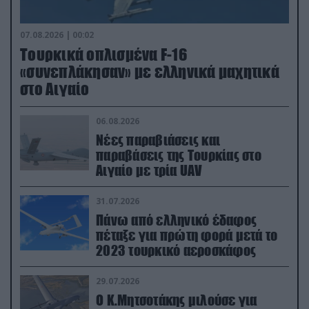
07.08.2026 | 00:02
Τουρκικά οπλισμένα F-16
«συνεπλάκησαν» με ελληνικά μαχητικά
στο Αιγαίο
06.08.2026
Νέες παραβιάσεις και
παραβάσεις της Τουρκίας στο
Αιγαίο με τρία UAV
31.07.2026
Πάνω από ελληνικό έδαφος
πέταξε για πρώτη φορά μετά το
2023 τουρκικό αεροσκάφος
29.07.2026
Ο Κ.Μητσοτάκης μιλούσε για