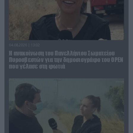
04.08.2026 | 13:02
Η ανακοίνωση του Πανελλήνιου Σωματείου
Πυροσβεστών για την δημοσιογράφο του OPEN
που γέλασε στη φωτιά