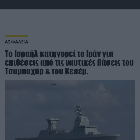
ΑΣΦΑΛΕΙΑ
Το Ισραήλ κατηγορεί το Ιράν για
επιθέσεις από τις ναυτικές βάσεις του
Τσαμπαχάρ & του Κεσέμ.