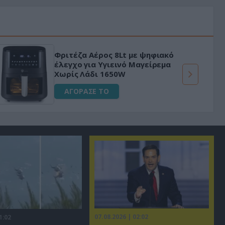
Φριτέζα Αέρος 8Lt με ψηφιακό
έλεγχο για Υγιεινό Μαγείρεμα
Χωρίς Λάδι 1650W
ΑΓΟΡΑΣΕ ΤΟ
07.08.2026 | 02:02
1:02