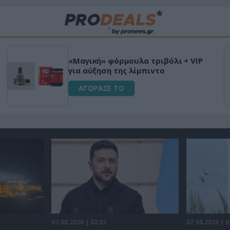
«Μαγική» φόρμουλα τριβόλι + VIP
για αύξηση της λίμπιντο
ΑΓΟΡΑΣΕ ΤΟ
07.08.2026 | 02:02
07.08.2026 | 0