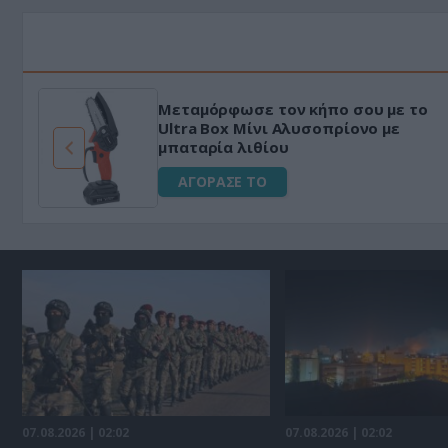
Μεταμόρφωσε τον κήπο σου με το
Ultra Box Μίνι Αλυσοπρίονο με
μπαταρία λιθίου
ΑΓΟΡΑΣΕ ΤΟ
07.08.2026 | 02:02
07.08.2026 | 02:02