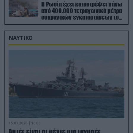
Η Ρωσία έχει καταστρέψει πάνω
από 400.000 τετραγωνικά μέτρα
ουκρανικών εγκαταστάσεων τον
Ιούλιο
ΝΑΥΤΙΚΟ
15.07.2026 | 16:03
Aυτές είναι οι πέντε πιο ισχυρές