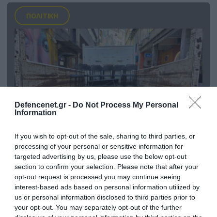
ΠΟΛΙΤΙΚΗ
Defencenet.gr -
Do Not Process My Personal
Information
If you wish to opt-out of the sale, sharing to third parties, or
processing of your personal or sensitive information for
06.08.2026 | 14:02
targeted advertising by us, please use the below opt-out
«Επιχείρηση ελεύθερα πεζοδρόμια» στην
section to confirm your selection. Please note that after your
Αθήνα: Απομακρύνθηκαν παράνομα
opt-out request is processed you may continue seeing
αντικείμενα από κοινόχρηστους χώρους
interest-based ads based on personal information utilized by
us or personal information disclosed to third parties prior to
your opt-out. You may separately opt-out of the further