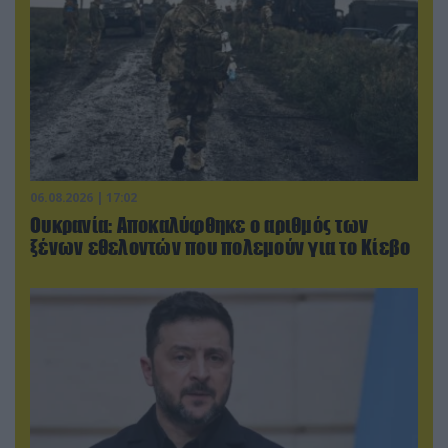
06.08.2026 | 17:02
Ουκρανία: Αποκαλύφθηκε ο αριθμός των
ξένων εθελοντών που πολεμούν για το Κίεβο