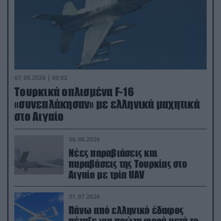
07.08.2026 | 00:02
Τουρκικά οπλισμένα F-16
«συνεπλάκησαν» με ελληνικά μαχητικά
στο Αιγαίο
06.08.2026
Νέες παραβιάσεις και
παραβάσεις της Τουρκίας στο
Αιγαίο με τρία UAV
31.07.2026
Πάνω από ελληνικό έδαφος
πέταξε για πρώτη φορά μετά το