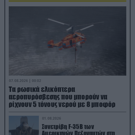
07.08.2026 | 00:02
Τα ρωσικά ελικόπτερα
αεροπυρόσβεσης που μπορούν να
ρίχνουν 5 τόνους νερού με 8 μποφόρ
01.08.2026
Συνετρίβη F-35B των
Αμερικανών Πεζοναυτών στη