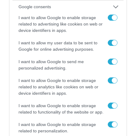
Google consents
I want to allow Google to enable storage
related to advertising like cookies on web or
device identifiers in apps.
04.08.2026 | 15:02
I want to allow my user data to be sent to
Αυτή την ώρα το τελευταίο «αντίο» στον πρώην
Google for online advertising purposes.
υπουργό Ι.Βαρβιτσιώτη (φωτο)
I want to allow Google to send me
personalized advertising.
I want to allow Google to enable storage
related to analytics like cookies on web or
device identifiers in apps.
I want to allow Google to enable storage
related to functionality of the website or app.
I want to allow Google to enable storage
related to personalization.