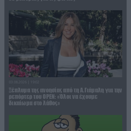
03.08.2026 | 19:02
Ξέπλυμα της ανοησίας από τη Α.Γιάμαλη για την
ρεπόρτερ του ΟΡΕΝ: «Όλοι να έχουμε
δικαίωμα στο λάθος»