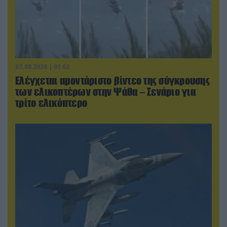
07.08.2026 | 01:02
Ελέγχεται αμοντάριστο βίντεο της σύγκρουσης
των ελικοπτέρων στην Ψάθα – Σενάριο για
τρίτο ελικόπτερο