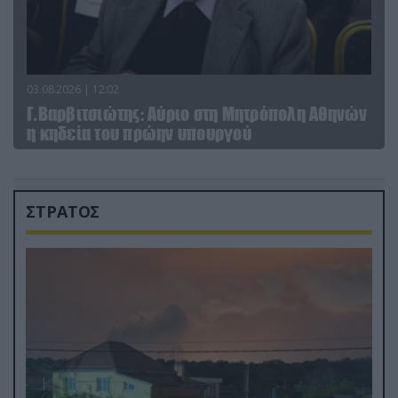
03.08.2026 | 12:02
Γ.Βαρβιτσιώτης: Aύριο στη Μητρόπολη Αθηνών
η κηδεία του πρώην υπουργού
ΣΤΡΑΤΟΣ