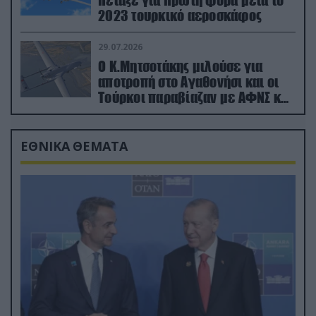
2023 τουρκικό αεροσκάφος
29.07.2026
Ο Κ.Μητσοτάκης μιλούσε για
αποτροπή στο Αγαθονήσι και οι
Τούρκοι παραβίαζαν με ΑΦΝΣ και
drone
ΕΘΝΙΚΑ ΘΕΜΑΤΑ