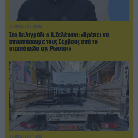
07.08.2026 | 02:02
Στο Βελιγράδι ο Β.Ζελένσκι: «Πρέπει να
αποσπάσουμε τους Σέρβους από το
στρατόπεδο της Ρωσίας»
06.08.2026 | 14:02