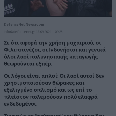
DefenceNet Newsroom
info@defencenet.gr
13.09.2021 | 09:25
Σε ότι αφορά την χρήση μαχαιριού, οι
Φιλιππινέζοι, οι Ινδονήσιοι και γενικά
όλοι λαοί πολυνησιακής καταγωγής
θεωρούνται εξπέρ.
Οι λόγοι είναι απλοί: Οι λαοί αυτοί δεν
χρησιμοποιούσαν θώρακες και
εξελιγμένο οπλισμό και ως επί το
πλείστον πολεμούσαν πολύ ελαφρά
ενδεδυμένοι.
Συνεπώς το “τρύπημα” του θώρακα δεν