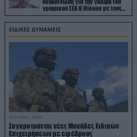
ανακοίνωση για την γκάφα του
γραφικού ΣΕΑ Θ.Ντόκου με τους
Ρώσους φαρσέρ
ΕΙΔΙΚΕΣ ΔΥΝΑΜΕΙΣ
29.07.2026 | 22:02
Συγκροτούνται νέες Μονάδες Ειδικών
Επιχειρήσεων με εφέδρους