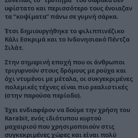
υφίστατο και περισσότερο τους ένοιαζαν
τα “κοψίματα” πάνω σε γυμνή σάρκα.
Έτσι δημιουργήθηκε το φιλιππινέζικο
Κάλι Εσκριμά και το Ινδονησιακό Πέντζα
Σιλάτ.
Στην σημερινή εποχή που οι άνθρωποι
τριγυρνούν στους δρόμους με ρούχα και
όχι ντυμένοι με μέταλα, οι συκγεκριμένες
πολεμικές τέχνες είναι πιο ρεαλιστικές
(στην παρούσα περίοδο).
Έχει ενδιαφέρον να δούμε την χρήση του
Karabit, ενός ιδιότυπου κυρτού
μαχαιριού που χρησιμοποιούν στις
συγκεκριμένες χώρες και είναι πολύ