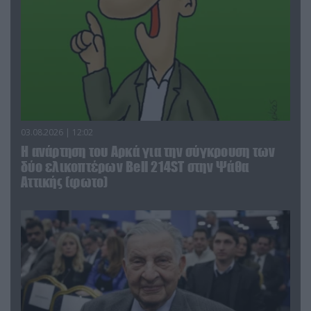
03.08.2026 | 12:02
Η ανάρτηση του Αρκά για την σύγκρουση των
δύο ελικοπτέρων Bell 214ST στην Ψάθα
Αττικής (φωτο)