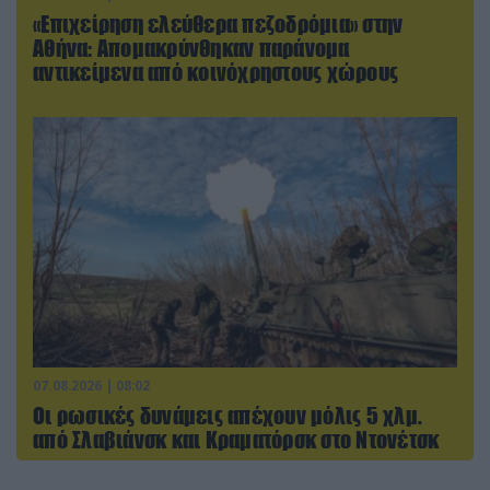
«Επιχείρηση ελεύθερα πεζοδρόμια» στην
Αθήνα: Απομακρύνθηκαν παράνομα
αντικείμενα από κοινόχρηστους χώρους
07.08.2026 | 08:02
Οι ρωσικές δυνάμεις απέχουν μόλις 5 χλμ.
από Σλαβιάνσκ και Κραματόρσκ στο Ντονέτσκ