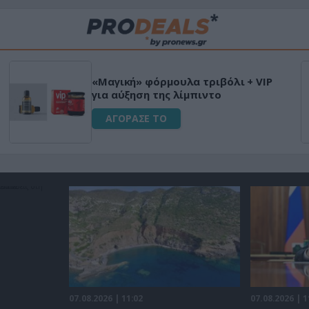
«Μαγική» φόρμουλα τριβόλι + VIP
για αύξηση της λίμπιντο
ΑΓΟΡΑΣΕ ΤΟ
07.08.2026 | 11:02
07.08.2026 | 1