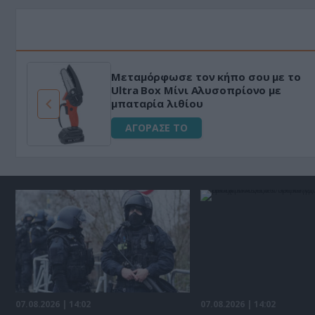
Μεταμόρφωσε τον κήπο σου με το
ό
Ultra Box Μίνι Αλυσοπρίονο με
μπαταρία λιθίου
ΑΓΟΡΑΣΕ ΤΟ
07.08.2026 | 14:02
07.08.2026 | 14:02