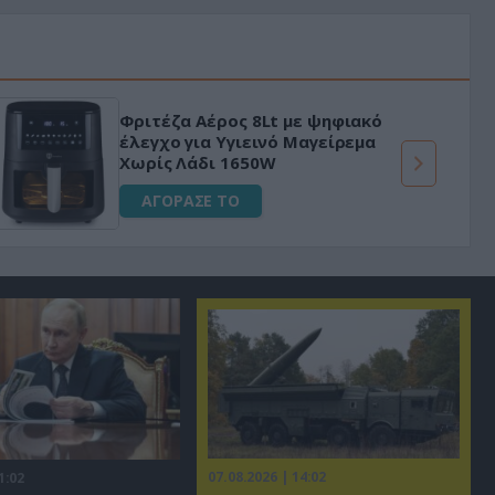
Φριτέζα Αέρος 8Lt με ψηφιακό
έλεγχο για Υγιεινό Μαγείρεμα
Χωρίς Λάδι 1650W
ΑΓΟΡΑΣΕ ΤΟ
07.08.2026 | 14:02
1:02