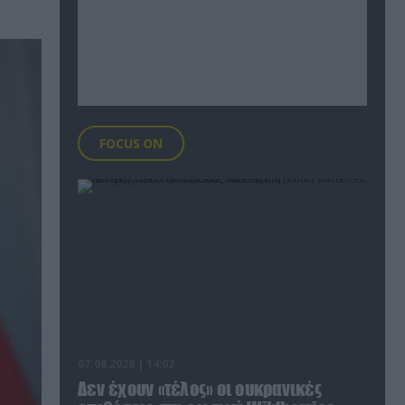
FOCUS ON
07.08.2026 | 14:02
Δεν έχουν «τέλος» οι ουκρανικές