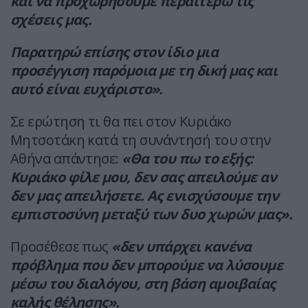
και να προχωρήσουμε περαιτέρω τις
σχέσεις μας.
Παρατηρώ επίσης στον ίδιο μια
προσέγγιση παρόμοια με τη δική μας και
αυτό είναι ευχάριστο».
Σε ερώτηση τι θα πει στον Κυριάκο
Μητσοτάκη κατά τη συνάντησή του στην
Αθήνα απάντησε:
«Θα του πω το εξής:
Κυριάκο φίλε μου, δεν σας απειλούμε αν
δεν μας απειλήσετε. Ας ενισχύσουμε την
εμπιστοσύνη μεταξύ των δυο χωρών μας».
Προσέθεσε πως
«δεν υπάρχει κανένα
πρόβλημα που δεν μπορούμε να λύσουμε
μέσω του διαλόγου, στη βάση αμοιβαίας
καλής θέλησης».