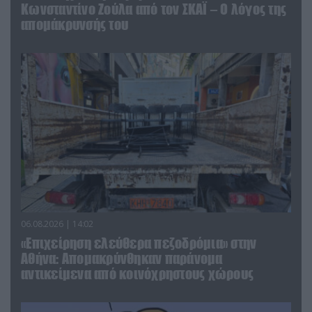
Κωνσταντίνο Ζούλα από τον ΣΚΑΪ – Ο λόγος της
απομάκρυνσής του
06.08.2026 | 14:02
«Επιχείρηση ελεύθερα πεζοδρόμια» στην
Αθήνα: Απομακρύνθηκαν παράνομα
αντικείμενα από κοινόχρηστους χώρους