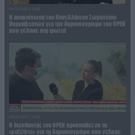
04.08.2026 | 13:02
Η ανακοίνωση του Πανελλήνιου Σωματείου
Πυροσβεστών για την δημοσιογράφο του OPEN
που γέλασε στη φωτιά
04.08.2026 | 12:02
O διευθυντής του OPEN προσπαθεί να τα
«μαζέψει» για τη δημοσιογράφο που γέλασε