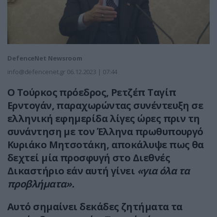
DefenceNet Newsroom
info@defencenet.gr
06.12.2023 | 07:44
Ο Τούρκος πρόεδρος, Ρετζέπ Ταγίπ
Ερντογάν, παραχωρώντας συνέντευξη σε
ελληνική εφημερίδα λίγες ώρες πριν τη
συνάντηση με τον Έλληνα πρωθυπουργό
Κυριάκο Μητσοτάκη, αποκάλυψε πως θα
δεχτεί μία προσφυγή στο Διεθνές
Δικαστήριο εάν αυτή γίνει
«για όλα τα
προβλήματα».
Αυτό σημαίνει δεκάδες ζητήματα τα