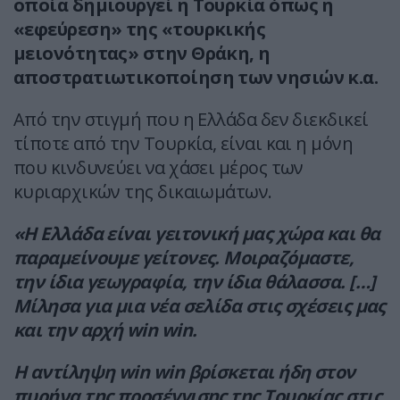
οποία δημιουργεί η Τουρκία όπως η
«εφεύρεση» της «τουρκικής
μειονότητας» στην Θράκη, η
αποστρατιωτικοποίηση των νησιών κ.α.
Από την στιγμή που η Ελλάδα δεν διεκδικεί
τίποτε από την Τουρκία, είναι και η μόνη
που κινδυνεύει να χάσει μέρος των
κυριαρχικών της δικαιωμάτων.
«Η Ελλάδα είναι γειτονική μας χώρα και θα
παραμείνουμε γείτονες. Μοιραζόμαστε,
την ίδια γεωγραφία, την ίδια θάλασσα. […]
Μίλησα για μια νέα σελίδα στις σχέσεις μας
και την αρχή win win.
Η αντίληψη win win βρίσκεται ήδη στον
πυρήνα της προσέγγισης της Τουρκίας στις