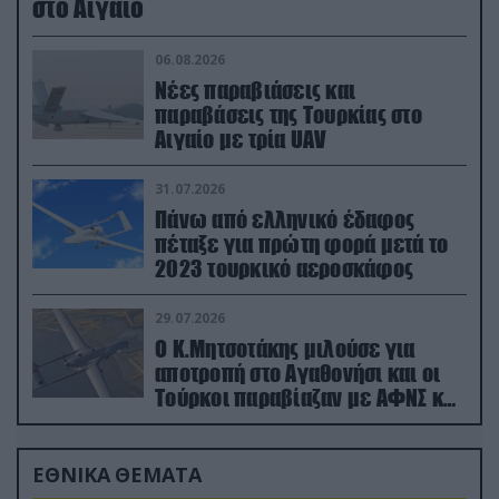
στο Αιγαίο
06.08.2026
Νέες παραβιάσεις και
παραβάσεις της Τουρκίας στο
Αιγαίο με τρία UAV
31.07.2026
Πάνω από ελληνικό έδαφος
πέταξε για πρώτη φορά μετά το
2023 τουρκικό αεροσκάφος
29.07.2026
Ο Κ.Μητσοτάκης μιλούσε για
αποτροπή στο Αγαθονήσι και οι
Τούρκοι παραβίαζαν με ΑΦΝΣ και
drone
ΕΘΝΙΚΑ ΘΕΜΑΤΑ