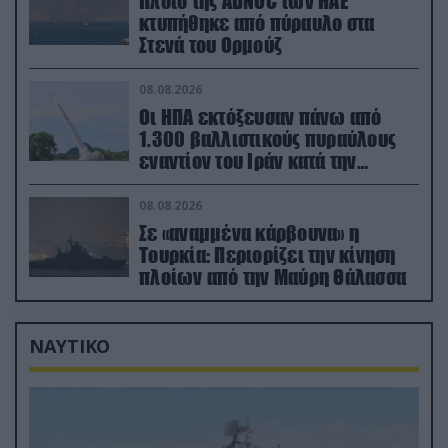
Πλοίο της ADNOC των ΗΑΕ
κτυπήθηκε από πύραυλο στα
Στενά του Ορμούζ
08.08.2026
Οι ΗΠΑ εκτόξευσαν πάνω από
1.300 βαλλιστικούς πυραύλους
εναντίον του Ιράν κατά την
διάρκεια του πολέμου
08.08.2026
Σε «αναμμένα κάρβουνα» η
Τουρκία: Περιορίζει την κίνηση
πλοίων από την Μαύρη Θάλασσα
ΝΑΥΤΙΚΟ