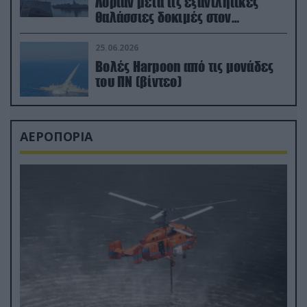
Λοριάν μετά τις εξαντλητικές
θαλάσσιες δοκιμές στον
απαιτητικό Βισκαϊκό
25.06.2026
Βολές Harpoon από τις μονάδες
του ΠΝ (βίντεο)
ΑΕΡΟΠΟΡΙΑ