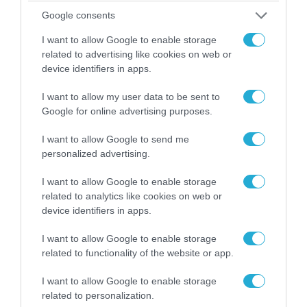
Google consents
I want to allow Google to enable storage
related to advertising like cookies on web or
device identifiers in apps.
I want to allow my user data to be sent to
Google for online advertising purposes.
I want to allow Google to send me
personalized advertising.
I want to allow Google to enable storage
08.08.2026 | 12:02
related to analytics like cookies on web or
Ιράν: Δημοσίευσε φωτογραφίες
device identifiers in apps.
αμερικανικών και ισραηλινών αεροσκαφών &
I want to allow Google to enable storage
drones που καταρρίφθηκαν
related to functionality of the website or app.
I want to allow Google to enable storage
related to personalization.