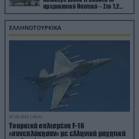
αμερικανικό Ναυτικό – Στο 1,2
δισ.δολάρια το κόστος
ΕΛΛΗΝΟΤΟΥΡΚΙΚΑ
07.08.2026 | 00:02
Τουρκικά οπλισμένα F-16
«συνεπλάκησαν» με ελληνικά μαχητικά