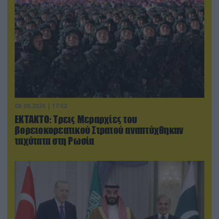
08.08.2026 | 17:02
ΕΚΤΑΚΤΟ: Τρεις Μεραρχίες του
βορειοκορεατικού Στρατού αναπτύχθηκαν
ταχύτατα στη Ρωσία