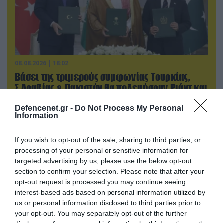
08.08.2026 | 18:02
Βάσει της τριμερούς συμφωνίας Τουρκίας,
Σ.Αραβίας & Πακιστάν θα πολεμήσουν Ριάντ και
Ισλαμαμπάντ κατά της Ελλάδας!
Defencenet.gr -
Do Not Process My Personal
Information
If you wish to opt-out of the sale, sharing to third parties, or
processing of your personal or sensitive information for
targeted advertising by us, please use the below opt-out
section to confirm your selection. Please note that after your
opt-out request is processed you may continue seeing
interest-based ads based on personal information utilized by
us or personal information disclosed to third parties prior to
your opt-out. You may separately opt-out of the further