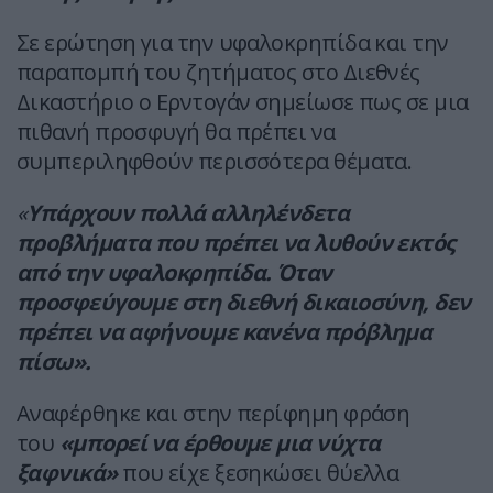
Σε ερώτηση για την υφαλοκρηπίδα και την
παραπομπή του ζητήματος στο Διεθνές
Δικαστήριο ο Ερντογάν σημείωσε πως σε μια
πιθανή προσφυγή θα πρέπει να
συμπεριληφθούν περισσότερα θέματα.
«
Υπάρχουν πολλά αλληλένδετα
προβλήματα που πρέπει να λυθούν εκτός
από την υφαλοκρηπίδα. Όταν
προσφεύγουμε στη διεθνή δικαιοσύνη, δεν
πρέπει να αφήνουμε κανένα πρόβλημα
πίσω».
Αναφέρθηκε και στην περίφημη φράση
του
«μπορεί να έρθουμε μια νύχτα
ξαφνικά»
που είχε ξεσηκώσει θύελλα