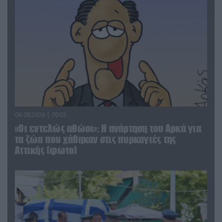
06.08.2026 | 09:03
«Οι εντελώς αθώοι»: Η ανάρτηση του Αρκά για
τα ζώα που χάθηκαν στις πυρκαγιές της
Αττικής (φωτο)