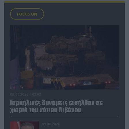
FOCUS ON
09.08.2026 | 02:02
Ισραηλινές δυνάμεις εισήλθαν σε
χωριό του νότιου Λιβάνου
09.08.2026