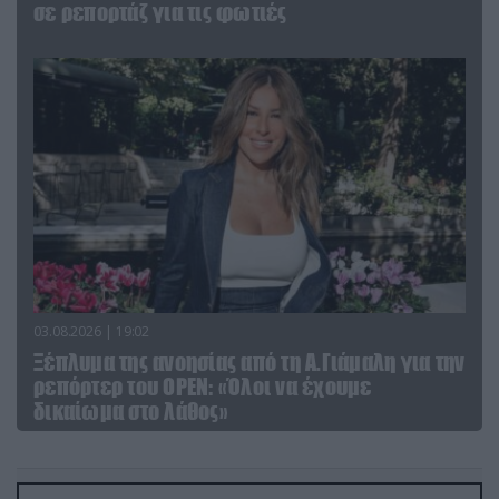
σε ρεπορτάζ για τις φωτιές
03.08.2026 | 19:02
Ξέπλυμα της ανοησίας από τη Α.Γιάμαλη για την
ρεπόρτερ του ΟΡΕΝ: «Όλοι να έχουμε
δικαίωμα στο λάθος»