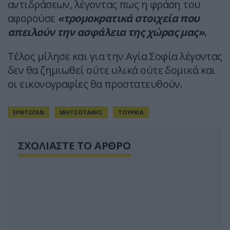
αντιδράσεων, λέγοντας πως η φράση του
αφορούσε
«τρομοκρατικά στοιχεία που
απειλούν την ασφάλεια της χώρας μας».
Τέλος μίλησε και για την Αγία Σοφία λέγοντας
δεν θα ζημιωθεί ούτε υλικά ούτε δομικά και
οι εικονογραφίες θα προστατευθούν.
ΕΡΝΤΟΓΑΝ
ΜΗΤΣΟΤΑΚΗΣ
ΤΟΥΡΚΙΑ
ΣΧΟΛΙΑΣΤΕ ΤΟ ΑΡΘΡΟ