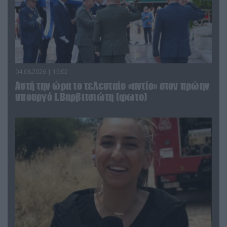
04.08.2026 | 15:02
Αυτή την ώρα το τελευταίο «αντίο» στον πρώην
υπουργό Ι.Βαρβιτσιώτη (φωτο)