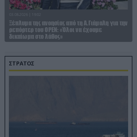
03.08.2026 | 19:02
Ξέπλυμα της ανοησίας από τη Α.Γιάμαλη για την
ρεπόρτερ του ΟΡΕΝ: «Όλοι να έχουμε
δικαίωμα στο λάθος»
ΣΤΡΑΤΟΣ