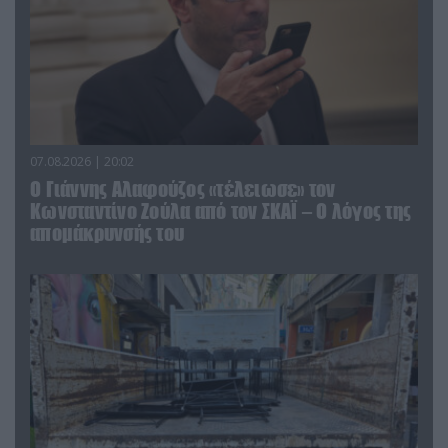
07.08.2026 | 20:02
Ο Γιάννης Αλαφούζος «τέλειωσε» τον
Κωνσταντίνο Ζούλα από τον ΣΚΑΪ – Ο λόγος της
απομάκρυνσής του