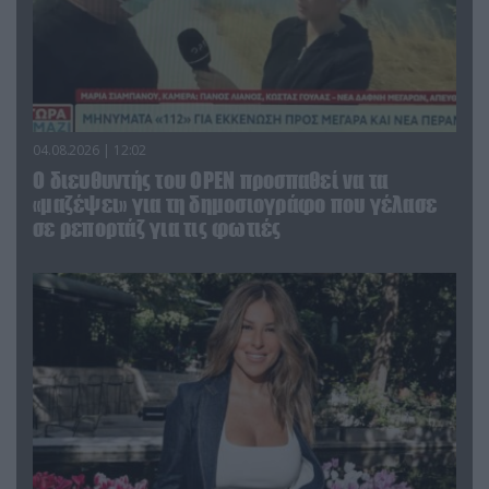
04.08.2026 | 12:02
O διευθυντής του OPEN προσπαθεί να τα
«μαζέψει» για τη δημοσιογράφο που γέλασε
σε ρεπορτάζ για τις φωτιές