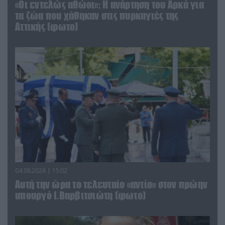
«Οι εντελώς αθώοι»: Η ανάρτηση του Αρκά για
τα ζώα που χάθηκαν στις πυρκαγιές της
Αττικής (φωτο)
04.08.2026 | 15:02
Αυτή την ώρα το τελευταίο «αντίο» στον πρώην
υπουργό Ι.Βαρβιτσιώτη (φωτο)