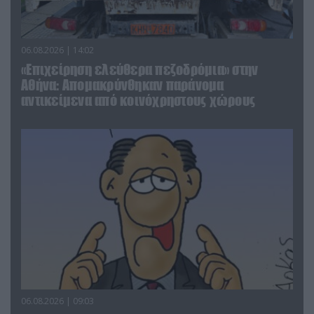
06.08.2026 | 14:02
«Επιχείρηση ελεύθερα πεζοδρόμια» στην
Αθήνα: Απομακρύνθηκαν παράνομα
αντικείμενα από κοινόχρηστους χώρους
06.08.2026 | 09:03