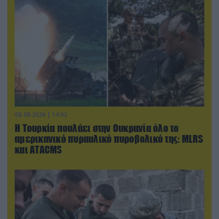
08.08.2026 | 14:02
Η Τουρκία πουλάει στην Ουκρανία όλο το
αμερικανικό πυραυλικό πυροβολικό της: MLRS
και ΑΤΑCMS