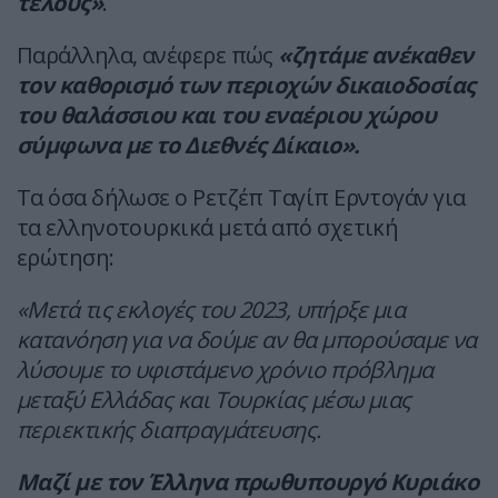
τέλους»
.
Παράλληλα, ανέφερε πώς
«ζητάμε ανέκαθεν
τον καθορισμό των περιοχών δικαιοδοσίας
του θαλάσσιου και του εναέριου χώρου
σύμφωνα με το Διεθνές Δίκαιο».
Τα όσα δήλωσε ο Ρετζέπ Ταγίπ Ερντογάν για
τα ελληνοτουρκικά μετά από σχετική
ερώτηση:
«Μετά τις εκλογές του 2023, υπήρξε μια
κατανόηση για να δούμε αν θα μπορούσαμε να
λύσουμε το υφιστάμενο χρόνιο πρόβλημα
μεταξύ Ελλάδας και Τουρκίας μέσω μιας
περιεκτικής διαπραγμάτευσης.
Μαζί με τον Έλληνα πρωθυπουργό Κυριάκο