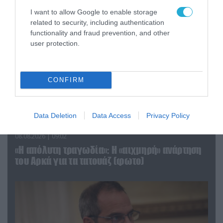
ΠΟΛΙΤΙΚΗ
I want to allow Google to enable storage
related to security, including authentication
functionality and fraud prevention, and other
user protection.
CONFIRM
Data Deletion
Data Access
Privacy Policy
08.08.2026 | 09:02
«Η απόλυτη τραγωδία»: Η «αιχμηρή» ανάρτηση
του Αρκά για τα τατουάζ (φωτο)