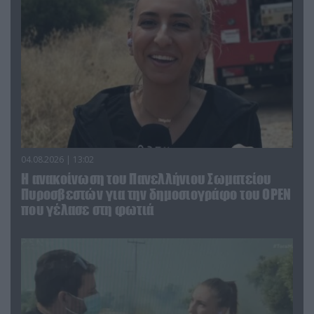
04.08.2026 | 13:02
Η ανακοίνωση του Πανελλήνιου Σωματείου
Πυροσβεστών για την δημοσιογράφο του OPEN
που γέλασε στη φωτιά