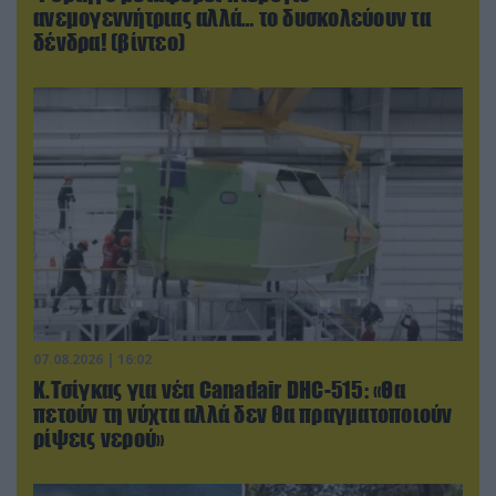
ανεμογεννήτριας αλλά… το δυσκολεύουν τα
δένδρα! (βίντεο)
07.08.2026 | 16:02
Κ.Τσίγκας για νέα Canadair DHC-515: «Θα
πετούν τη νύχτα αλλά δεν θα πραγματοποιούν
ρίψεις νερού»