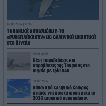
07.08.2026 | 00:02
Τουρκικά οπλισμένα F-16
«συνεπλάκησαν» με ελληνικά μαχητικά
στο Αιγαίο
06.08.2026
Νέες παραβιάσεις και
παραβάσεις της Τουρκίας στο
Αιγαίο με τρία UAV
31.07.2026
Πάνω από ελληνικό έδαφος
πέταξε για πρώτη φορά μετά το
2023 τουρκικό αεροσκάφος