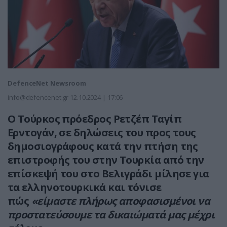
DefenceNet Newsroom
info@defencenet.gr
12.10.2024 | 17:06
Ο Τούρκος πρόεδρος Ρετζέπ Ταγίπ
Ερντογάν, σε δηλώσεις του προς τους
δημοσιογράφους κατά την πτήση της
επιστροφής του στην Τουρκία από την
επίσκεψή του στο Βελιγράδι μίλησε για
τα ελληνοτουρκικά και τόνισε
πώς
«είμαστε πλήρως αποφασισμένοι να
προστατεύσουμε τα δικαιώματά μας μέχρι