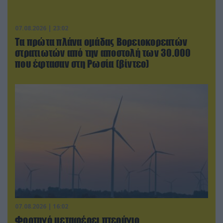
07.08.2026 | 23:02
Τα πρώτα πλάνα ομάδας Βορειοκορεατών
στρατιωτών από την αποστολή των 30.000
που έφτασαν στη Ρωσία (βίντεο)
07.08.2026 | 16:02
Φορτηγό μεταφέρει πτερύγιο