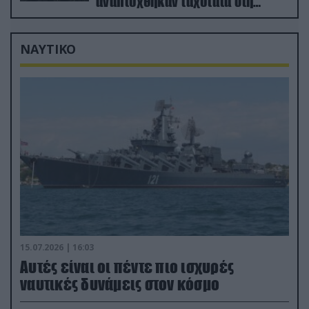
αναπτύχθηκαν ταχύτατα στη
Ρωσία
ΝΑΥΤΙΚΟ
15.07.2026 | 16:03
Aυτές είναι οι πέντε πιο ισχυρές
ναυτικές δυνάμεις στον κόσμο