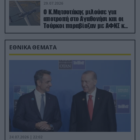
29.07.2026
Ο Κ.Μητσοτάκης μιλούσε για
αποτροπή στο Αγαθονήσι και οι
Τούρκοι παραβίαζαν με ΑΦΝΣ και
drone
ΕΘΝΙΚΑ ΘΕΜΑΤΑ
24.07.2026 | 22:02