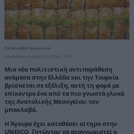
DefenceNet Newsroom
info@defencenet.gr
07.07.2026 | 11:07
Μια νέα πολιτιστική αντιπαράθεση
ανάμεσα στην Ελλάδα και την Τουρκία
βρίσκεται σε εξέλιξη, αυτή τη φορά με
επίκεντρο ένα από τα πιο γνωστά γλυκά
της Ανατολικής Μεσογείου: τον
μπακλαβά.
Η Άγκυρα έχει καταθέσει αίτημα στην
UNESCO, ζητώντας να αναγνωριστεί ο