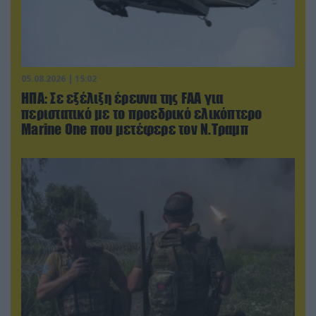
05.08.2026 | 15:02
ΗΠΑ: Σε εξέλιξη έρευνα της FAA για
περιστατικό με το προεδρικό ελικόπτερο
Marine One που μετέφερε τον Ν.Τραμπ