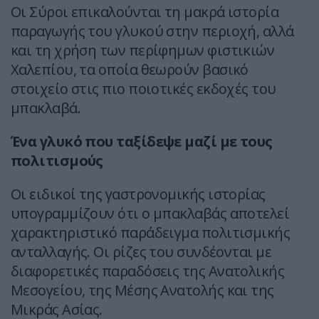
Οι Σύροι επικαλούνται τη μακρά ιστορία
παραγωγής του γλυκού στην περιοχή, αλλά
και τη χρήση των περίφημων φιστικιών
Χαλεπίου, τα οποία θεωρούν βασικό
στοιχείο στις πιο ποιοτικές εκδοχές του
μπακλαβά.
Ένα γλυκό που ταξίδεψε μαζί με τους
πολιτισμούς
Οι ειδικοί της γαστρονομικής ιστορίας
υπογραμμίζουν ότι ο μπακλαβάς αποτελεί
χαρακτηριστικό παράδειγμα πολιτισμικής
ανταλλαγής. Οι ρίζες του συνδέονται με
διαφορετικές παραδόσεις της Ανατολικής
Μεσογείου, της Μέσης Ανατολής και της
Μικράς Ασίας.