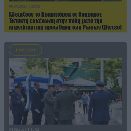
05.08.2026 | 22:02
Αδειάζουν το Κραματόρσκ οι Ουκρανοί:
Έκτακτη εκκένωση στην πόλη μετά την
αιφνιδιαστική προώθηση των Ρώσων (βίντεο)
ΠΟΛΙΤΙΚΗ
04.08.2026 | 15:02