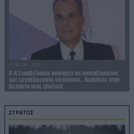
01.08.2026 | 20:02
Ο Ν.Στραβελάκης συστήνει σε συνταξιούχους
και εργαζόμενους να κάνουν… διακοπές στην
βεράντα τους (βίντεο)
ΣΤΡΑΤΟΣ