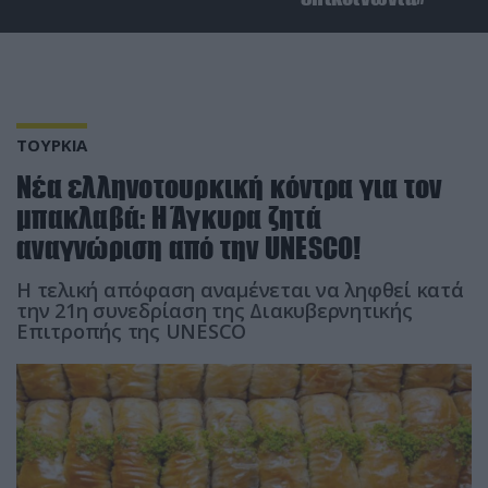
ΤΟΥΡΚΙΑ
Νέα ελληνοτουρκική κόντρα για τον
μπακλαβά: Η Άγκυρα ζητά
αναγνώριση από την UNESCO!
Η τελική απόφαση αναμένεται να ληφθεί κατά
την 21η συνεδρίαση της Διακυβερνητικής
Επιτροπής της UNESCO