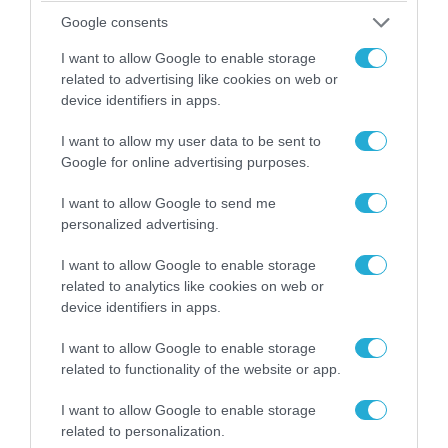
Google consents
I want to allow Google to enable storage
related to advertising like cookies on web or
device identifiers in apps.
I want to allow my user data to be sent to
Google for online advertising purposes.
I want to allow Google to send me
personalized advertising.
I want to allow Google to enable storage
05.08.2026 | 15:02
related to analytics like cookies on web or
Ρωσικός πύραυλος με κεφαλή διασποράς
device identifiers in apps.
κατέστρεψε ολοσχερώς ένα από τα
μεγαλύτερα κέντρα διανομής στο Κίεβο
I want to allow Google to enable storage
(βίντεο)
related to functionality of the website or app.
I want to allow Google to enable storage
related to personalization.