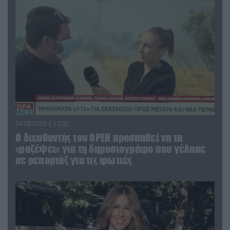
04.08.2026 | 12:02
O διευθυντής του OPEN προσπαθεί να τα
«μαζέψει» για τη δημοσιογράφο που γέλασε
σε ρεπορτάζ για τις φωτιές