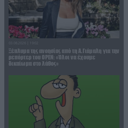
03.08.2026 | 19:02
Ξέπλυμα της ανοησίας από τη Α.Γιάμαλη για την
ρεπόρτερ του ΟΡΕΝ: «Όλοι να έχουμε
δικαίωμα στο λάθος»