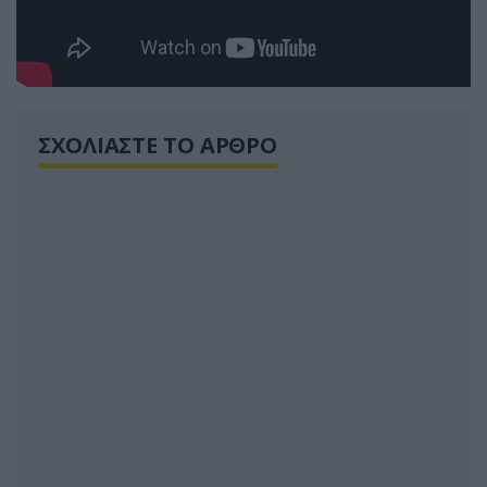
ΣΧΟΛΙΑΣΤΕ ΤΟ ΑΡΘΡΟ