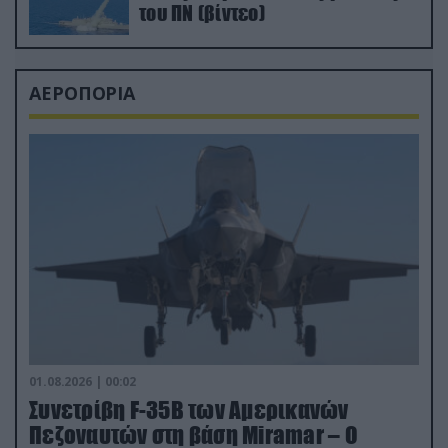
του ΠΝ (βίντεο)
ΑΕΡΟΠΟΡΙΑ
01.08.2026 | 00:02
Συνετρίβη F-35B των Αμερικανών
Πεζοναυτών στη βάση Miramar – Ο