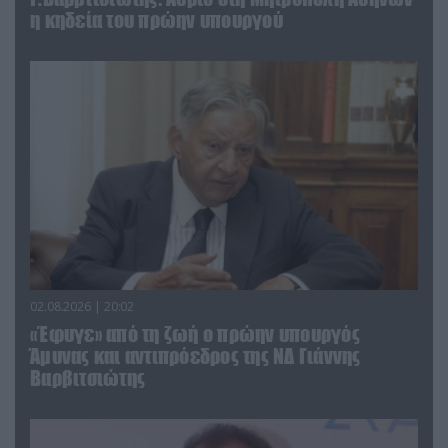
η κηδεία του πρώην υπουργού
02.08.2026 | 20:02
«Έφυγε» από τη ζωή ο πρώην υπουργός
Άμυνας και αντιπρόεδρος της ΝΔ Γιάννης
Βαρβιτσιώτης