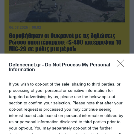
06.08.2026 | 00:02
Θορυβήθηκαν οι Ουκρανοί με τις δηλώσεις
Ρώσου υποπτέραρχου: «S-400 κατέρριψαν 10
MiG-29 σε μόλις μια μέρα!»
Defencenet.gr -
Do Not Process My Personal
Information
If you wish to opt-out of the sale, sharing to third parties, or
processing of your personal or sensitive information for
targeted advertising by us, please use the below opt-out
section to confirm your selection. Please note that after your
opt-out request is processed you may continue seeing
interest-based ads based on personal information utilized by
us or personal information disclosed to third parties prior to
your opt-out. You may separately opt-out of the further