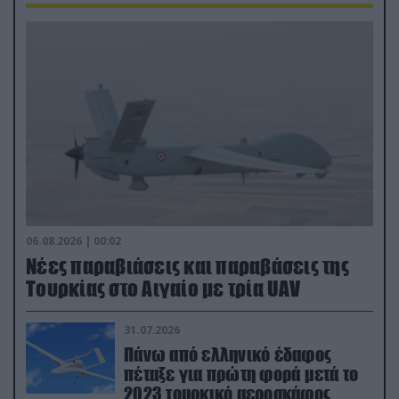
06.08.2026 | 00:02
Νέες παραβιάσεις και παραβάσεις της
Τουρκίας στο Αιγαίο με τρία UAV
31.07.2026
Πάνω από ελληνικό έδαφος
πέταξε για πρώτη φορά μετά το
2023 τουρκικό αεροσκάφος