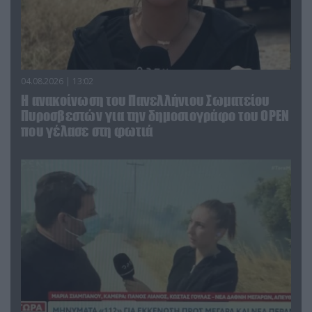
04.08.2026 | 13:02
Η ανακοίνωση του Πανελλήνιου Σωματείου
Πυροσβεστών για την δημοσιογράφο του OPEN
που γέλασε στη φωτιά