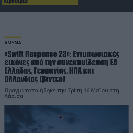
Χιροσίμα!
ΑΜΥΝΑ
«Swift Response 23»: Εντυπωσιακές
εικόνες από την συνεκπαίδευση ΕΔ
Ελλάδας, Γερμανίας, ΗΠΑ και
Ολλανδίας (βίντεο)
Πραγματοποιήθηκε την Τρίτη 16 Μαΐου στη
Λάρισα