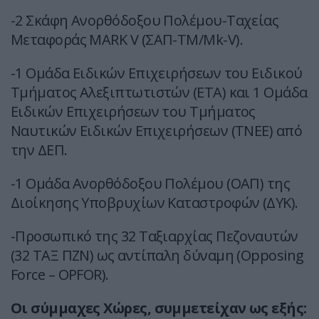
-2 Σκάφη Ανορθόδοξου Πολέμου-Ταχείας
Μεταφοράς MARK V (ΣΑΠ-ΤΜ/Mk-V).
-1 Ομάδα Ειδικών Επιχειρήσεων του Ειδικού
Τμήματος Αλεξιπτωτιστών (ΕΤΑ) και 1 Ομάδα
Ειδικών Επιχειρήσεων του Τμήματος
Ναυτικών Ειδικών Επιχειρήσεων (ΤΝΕΕ) από
την ΔΕΠ.
-1 Ομάδα Ανορθόδοξου Πολέμου (ΟΑΠ) της
Διοίκησης Υποβρυχίων Καταστροφών (ΔΥΚ).
-Προσωπικό της 32 Ταξιαρχίας Πεζοναυτών
(32 ΤΑΞ ΠΖΝ) ως αντίπαλη δύναμη (Opposing
Force – OPFOR).
Οι σύμμαχες Χώρες, συμμετείχαν ως εξής: