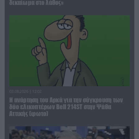
δικαίωμα στο λάθος»
03.08.2026 | 12:02
Η ανάρτηση του Αρκά για την σύγκρουση των
δύο ελικοπτέρων Bell 214ST στην Ψάθα
Αττικής (φωτο)