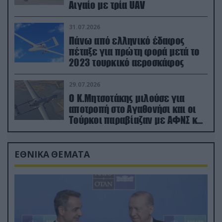
Αιγαίο με τρία UAV
31.07.2026
Πάνω από ελληνικό έδαφος
πέταξε για πρώτη φορά μετά το
2023 τουρκικό αεροσκάφος
29.07.2026
Ο Κ.Μητσοτάκης μιλούσε για
αποτροπή στο Αγαθονήσι και οι
Τούρκοι παραβίαζαν με ΑΦΝΣ και
drone
ΕΘΝΙΚΑ ΘΕΜΑΤΑ