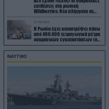
Δεν έχουν «τέλος» οι ουκρανικές
επιθέσεις στη ρωσική
Wildberries: Νέα πλήγματα σε
εγκαταστάσεις στα Ουράλια
07.08.2026
Η Ρωσία έχει καταστρέψει πάνω
από 400.000 τετραγωνικά μέτρα
ουκρανικών εγκαταστάσεων τον
Ιούλιο
ΝΑΥΤΙΚΟ