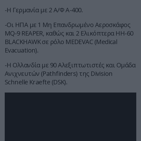
-Η Γερμανία με 2 Α/Φ Α-400.
-Οι ΗΠΑ με 1 Μη Επανδρωμένο Αεροσκάφος
MQ-9 REAPER, καθώς και 2 Ελικόπτερα HH-60
BLACKHAWK σε ρόλο MEDEVAC (Medical
Evacuation).
-Η Ολλανδία με 90 Αλεξιπτωτιστές και Ομάδα
Aνιχνευτών (Pathfinders) της Division
Schnelle Kraefte (DSK).