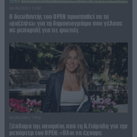
04.08.2026 | 12:02
O διευθυντής του OPEN προσπαθεί να τα
«μαζέψει» για τη δημοσιογράφο που γέλασε
σε ρεπορτάζ για τις φωτιές
03.08.2026 | 19:02
Ξέπλυμα της ανοησίας από τη Α.Γιάμαλη για την
ρεπόρτερ του ΟΡΕΝ: «Όλοι να έχουμε