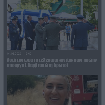
04.08.2026 | 15:02
Αυτή την ώρα το τελευταίο «αντίο» στον πρώην
υπουργό Ι.Βαρβιτσιώτη (φωτο)