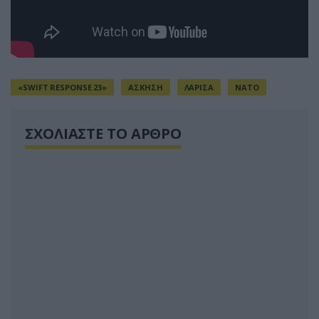
«SWIFT RESPONSE 23»
ΑΣΚΗΣΗ
ΛΑΡΙΣΑ
ΝΑΤΟ
ΣΧΟΛΙΑΣΤΕ ΤΟ ΑΡΘΡΟ