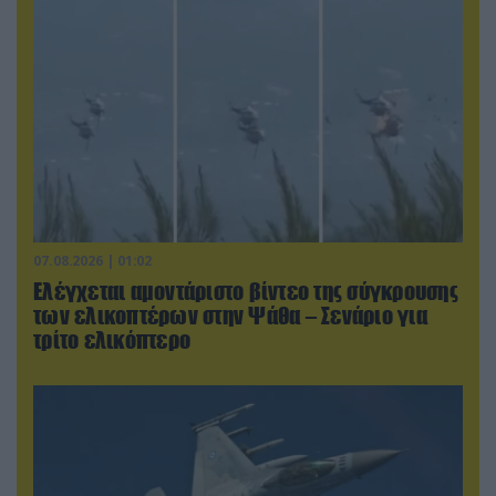
07.08.2026 | 01:02
Ελέγχεται αμοντάριστο βίντεο της σύγκρουσης
των ελικοπτέρων στην Ψάθα – Σενάριο για
τρίτο ελικόπτερο