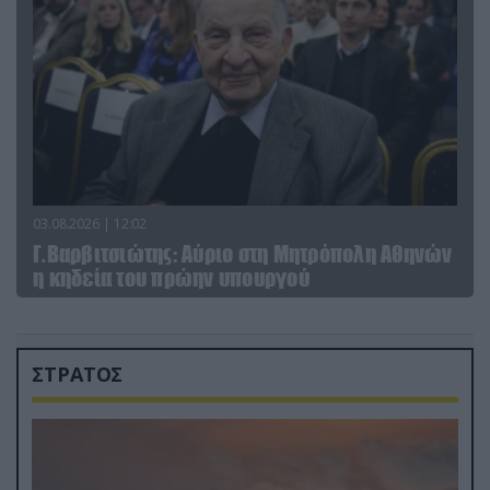
03.08.2026 | 12:02
Γ.Βαρβιτσιώτης: Aύριο στη Μητρόπολη Αθηνών
η κηδεία του πρώην υπουργού
ΣΤΡΑΤΟΣ