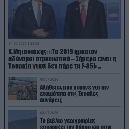
24.07.2026 | 22:02
Κ.Μητσοτάκης: «Το 2019 ήμασταν
αδύναμοι στρατιωτικά – Σήμερα είναι η
Τουρκία γιατί δεν πήρε τα F-35!»
(βίντεο)
09.07.2026
Αλήθειες που πονάνε για την
ετοιμότητα στις Ένοπλες
Δυνάμεις
08.07.2026
Το βιβλίο γεωγραφίας
εμφανίζει την Κύπρο και στην