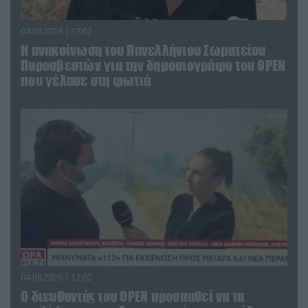
04.08.2026 | 13:02
Η ανακοίνωση του Πανελλήνιου Σωματείου
Πυροσβεστών για την δημοσιογράφο του OPEN
που γέλασε στη φωτιά
04.08.2026 | 12:02
O διευθυντής του OPEN προσπαθεί να τα