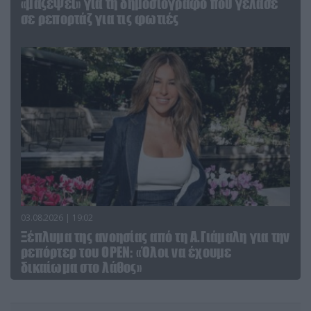
«μαζέψει» για τη δημοσιογράφο που γέλασε
σε ρεπορτάζ για τις φωτιές
03.08.2026 | 19:02
Ξέπλυμα της ανοησίας από τη Α.Γιάμαλη για την
ρεπόρτερ του ΟΡΕΝ: «Όλοι να έχουμε
δικαίωμα στο λάθος»