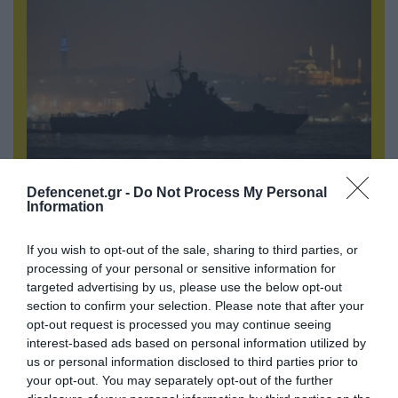
08.08.2026 | 17:02
Defencenet.gr -
Do Not Process My Personal
Σε «αναμμένα κάρβουνα» η Τουρκία:
Information
Περιορίζει την κίνηση πλοίων από την Μαύρη
Θάλασσα
If you wish to opt-out of the sale, sharing to third parties, or
processing of your personal or sensitive information for
targeted advertising by us, please use the below opt-out
section to confirm your selection. Please note that after your
opt-out request is processed you may continue seeing
interest-based ads based on personal information utilized by
us or personal information disclosed to third parties prior to
your opt-out. You may separately opt-out of the further