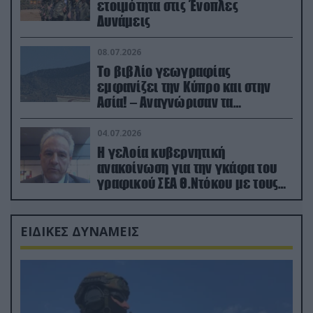
ετοιμότητα στις Ένοπλες
Δυνάμεις
08.07.2026
Το βιβλίο γεωγραφίας
εμφανίζει την Κύπρο και στην
Ασία! – Αναγνώρισαν τα
κατεχόμενα; (φωτο)
04.07.2026
Η γελοία κυβερνητική
ανακοίνωση για την γκάφα του
γραφικού ΣΕΑ Θ.Ντόκου με τους
Ρώσους φαρσέρ
ΕΙΔΙΚΕΣ ΔΥΝΑΜΕΙΣ