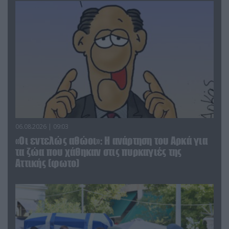
06.08.2026 | 09:03
«Οι εντελώς αθώοι»: Η ανάρτηση του Αρκά για
τα ζώα που χάθηκαν στις πυρκαγιές της
Αττικής (φωτο)