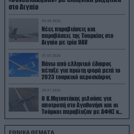
στο Αιγαίο
06.08.2026
Νέες παραβιάσεις και
παραβάσεις της Τουρκίας στο
Αιγαίο με τρία UAV
31.07.2026
Πάνω από ελληνικό έδαφος
πέταξε για πρώτη φορά μετά το
2023 τουρκικό αεροσκάφος
29.07.2026
Ο Κ.Μητσοτάκης μιλούσε για
αποτροπή στο Αγαθονήσι και οι
Τούρκοι παραβίαζαν με ΑΦΝΣ και
drone
ΕΘΝΙΚΑ ΘΕΜΑΤΑ