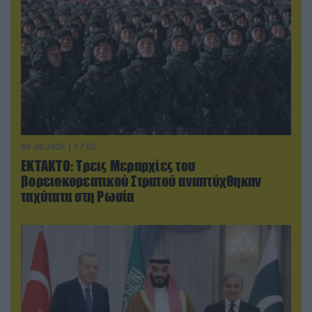
08.08.2026 | 17:02
ΕΚΤΑΚΤΟ: Τρεις Μεραρχίες του
βορειοκορεατικού Στρατού αναπτύχθηκαν
ταχύτατα στη Ρωσία