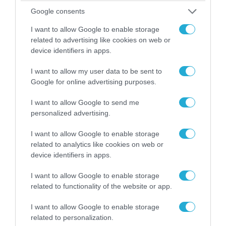
Google consents
I want to allow Google to enable storage
related to advertising like cookies on web or
08.08.2026 | 09:02
device identifiers in apps.
«Η απόλυτη τραγωδία»: Η «αιχμηρή» ανάρτηση
του Αρκά για τα τατουάζ (φωτο)
I want to allow my user data to be sent to
Google for online advertising purposes.
I want to allow Google to send me
personalized advertising.
I want to allow Google to enable storage
related to analytics like cookies on web or
device identifiers in apps.
I want to allow Google to enable storage
related to functionality of the website or app.
I want to allow Google to enable storage
07.08.2026 | 20:02
related to personalization.