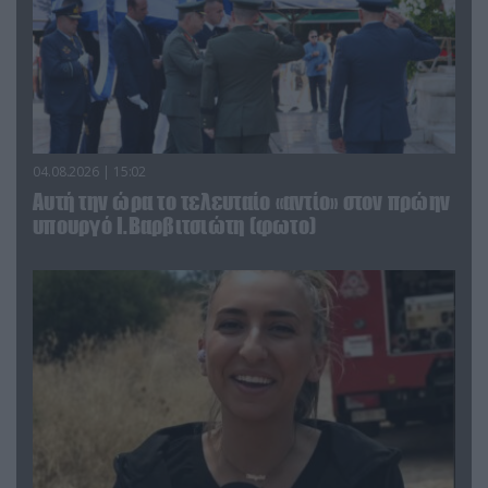
04.08.2026 | 15:02
Αυτή την ώρα το τελευταίο «αντίο» στον πρώην
υπουργό Ι.Βαρβιτσιώτη (φωτο)