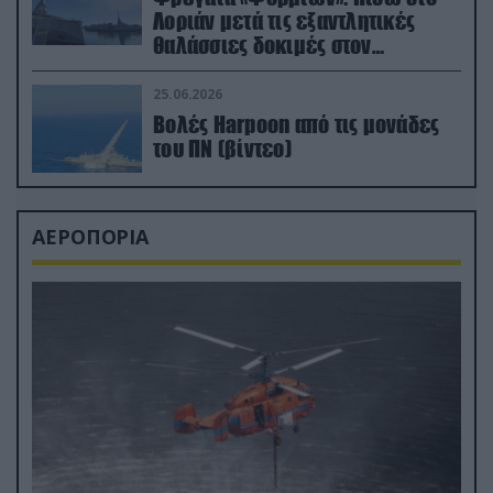
Λοριάν μετά τις εξαντλητικές
θαλάσσιες δοκιμές στον
απαιτητικό Βισκαϊκό
25.06.2026
Βολές Harpoon από τις μονάδες
του ΠΝ (βίντεο)
ΑΕΡΟΠΟΡΙΑ