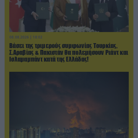
08.08.2026 | 18:02
Βάσει της τριμερούς συμφωνίας Τουρκίας,
Σ.Αραβίας & Πακιστάν θα πολεμήσουν Ριάντ και
Ισλαμαμπάντ κατά της Ελλάδας!