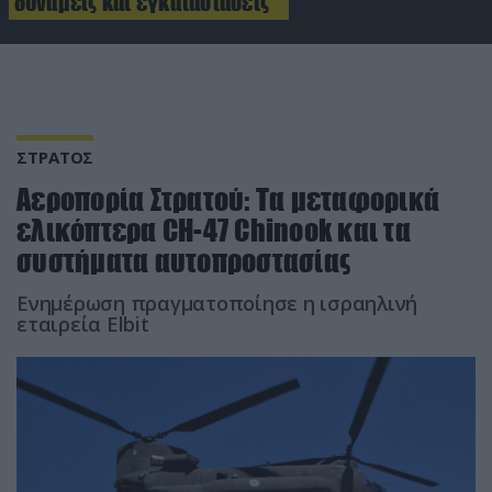
δυνάμεις και εγκαταστάσεις
ΣΤΡΑΤΟΣ
Αεροπορία Στρατού: Τα μεταφορικά
ελικόπτερα CH-47 Chinook και τα
συστήματα αυτοπροστασίας
Ενημέρωση πραγματοποίησε η ισραηλινή
εταιρεία Elbit