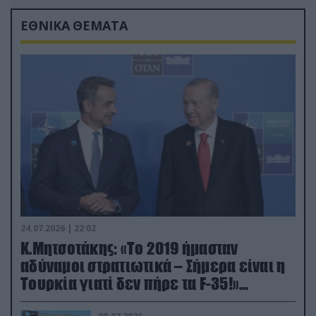
ΕΘΝΙΚΑ ΘΕΜΑΤΑ
24.07.2026 | 22:02
Κ.Μητσοτάκης: «Το 2019 ήμασταν
αδύναμοι στρατιωτικά – Σήμερα είναι η
Τουρκία γιατί δεν πήρε τα F-35!»
(βίντεο)