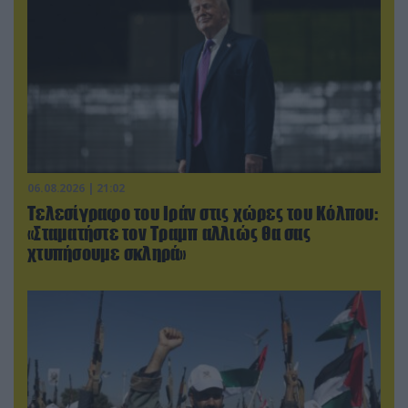
06.08.2026 | 21:02
Τελεσίγραφο του Ιράν στις χώρες του Κόλπου:
«Σταματήστε τον Τραμπ αλλιώς θα σας
χτυπήσουμε σκληρά»