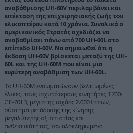
αναβάθμισης UH-60V περιλαμβάνει και
επέκταση της επιχειρησιακής ζωής του
ελικοπτέρου κατά 10 χρόνια. Συνολικά ο
αμερικανικός Στρατός σχεδιάζει να
αναβαθμίσει πάνω από 700 UH-60L στο
επίπεδο UH-60V. Να σημειωθεί ότι η
έκδοση UH-60V βρίσκεται μεταξύ της UH-
60L και της UH-60M που είναι μια
ευρύτερη αναβάθμιση των UH-60L.
Τα UH-60M ενσωματώνουν βελτιωμένες
έλικες, τους ισχυρότερους κινητήρες T700-
GE-701D, μέγιστης ισχύος 2.000 ίππων,
σύστημα μετάδοσης της κίνησης
μεγαλύτερης αξιοπιστίας και
ανθεκτικότητας, τον ολοκληρωμένο