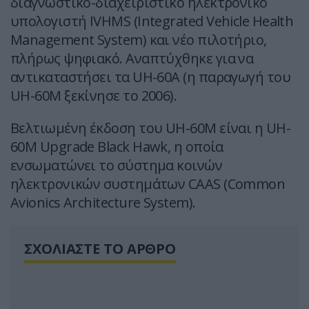
διαγνωστικό-διαχειριστικό ηλεκτρονικό
υπολογιστή IVHMS (Integrated Vehicle Health
Management System) και νέο πιλοτήριο,
πλήρως ψηφιακό. Αναπτύχθηκε για να
αντικαταστήσει τα UH-60A (η παραγωγή του
UH-60M ξεκίνησε το 2006).
Βελτιωμένη έκδοση του UH-60M είναι η UH-
60M Upgrade Black Hawk, η οποία
ενσωματώνει το σύστημα κοινών
ηλεκτρονικών συστημάτων CAAS (Common
Avionics Architecture System).
ΣΧΟΛΙΑΣΤΕ ΤΟ ΑΡΘΡΟ