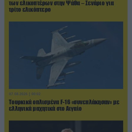
των ελικοπτέρων στην Ψάθα – Σενάριο για
τρίτο ελικόπτερο
07.08.2026 | 00:02
Τουρκικά οπλισμένα F-16 «συνεπλάκησαν» με
ελληνικά μαχητικά στο Αιγαίο