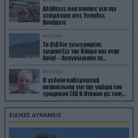
09.07.2026
Αλήθειες που πονάνε για την
ετοιμότητα στις Ένοπλες
Δυνάμεις
08.07.2026
Το βιβλίο γεωγραφίας
εμφανίζει την Κύπρο και στην
Ασία! – Αναγνώρισαν τα
κατεχόμενα; (φωτο)
04.07.2026
Η γελοία κυβερνητική
ανακοίνωση για την γκάφα του
γραφικού ΣΕΑ Θ.Ντόκου με τους
Ρώσους φαρσέρ
ΕΙΔΙΚΕΣ ΔΥΝΑΜΕΙΣ