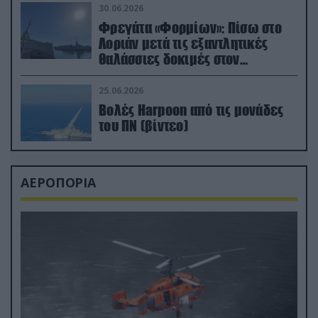
30.06.2026
Φρεγάτα «Φορμίων»: Πίσω στο
Λοριάν μετά τις εξαντλητικές
θαλάσσιες δοκιμές στον
απαιτητικό Βισκαϊκό
25.06.2026
Βολές Harpoon από τις μονάδες
του ΠΝ (βίντεο)
ΑΕΡΟΠΟΡΙΑ