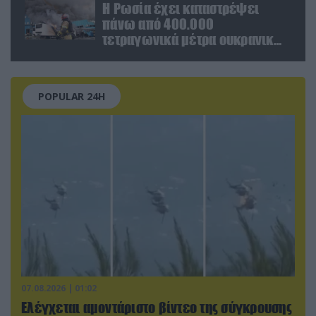
Η Ρωσία έχει καταστρέψει
πάνω από 400.000
τετραγωνικά μέτρα ουκρανικών
εγκαταστάσεων τον Ιούλιο
POPULAR 24H
07.08.2026 | 01:02
Ελέγχεται αμοντάριστο βίντεο της σύγκρουσης