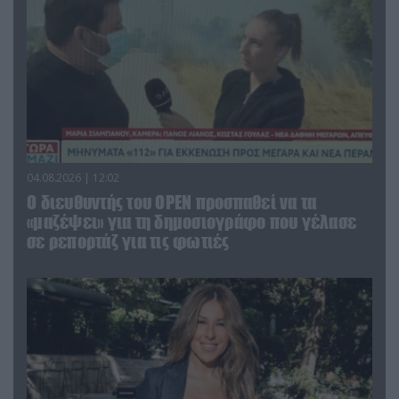
04.08.2026 | 12:02
O διευθυντής του OPEN προσπαθεί να τα
«μαζέψει» για τη δημοσιογράφο που γέλασε
σε ρεπορτάζ για τις φωτιές