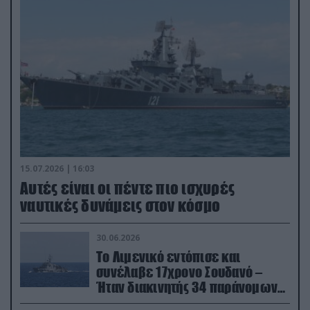
15.07.2026 | 16:03
Aυτές είναι οι πέντε πιο ισχυρές
ναυτικές δυνάμεις στον κόσμο
30.06.2026
Το Λιμενικό εντόπισε και
συνέλαβε 17χρονο Σουδανό –
Ήταν διακινητής 34 παράνομων
μεταναστών