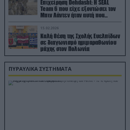
Επιχείρηση Dehdasht: Η SEAL
Team 6 που είχε εξοντώσει τον
Μπιν Λάντεν ήταν αυτή που
διέσωσε τον πιλότο του F-15
15.02.2026
Καλή θέση της Σχολής Ευελπίδων
σε διαγωνισμό ημιμαραθωνίου
μάχης στον Πολωνία
ΠΥΡΑΥΛΙΚΑ ΣΥΣΤΗΜΑΤΑ