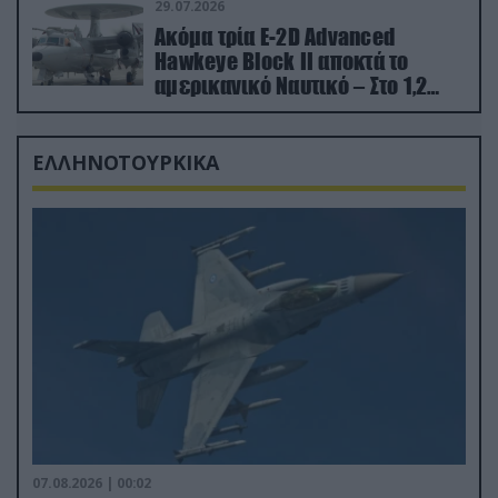
29.07.2026
Ακόμα τρία E-2D Advanced
Hawkeye Block II αποκτά το
αμερικανικό Ναυτικό – Στο 1,2
δισ.δολάρια το κόστος
ΕΛΛΗΝΟΤΟΥΡΚΙΚΑ
07.08.2026 | 00:02