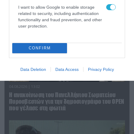
υπουργό Ι.Βαρβιτσιώτη (φωτο)
I want to allow Google to enable storage
related to security, including authentication
functionality and fraud prevention, and other
user protection.
CONFIRM
Data Deletion
Data Access
Privacy Policy
04.08.2026 | 13:02
Η ανακοίνωση του Πανελλήνιου Σωματείου
Πυροσβεστών για την δημοσιογράφο του OPEN
που γέλασε στη φωτιά