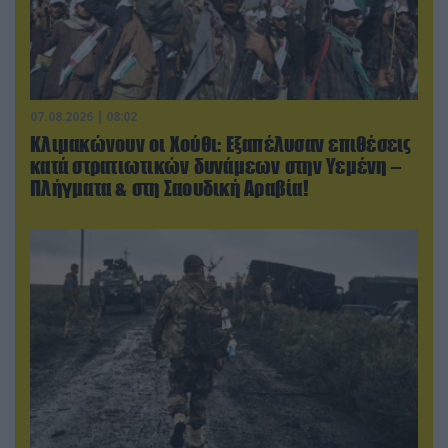
07.08.2026 | 08:02
Κλιμακώνουν οι Χούθι: Eξαπέλυσαν επιθέσεις
κατά στρατιωτικών δυνάμεων στην Υεμένη –
Πλήγματα & στη Σαουδική Αραβία!