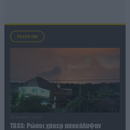
FOCUS ON
07.08.2026 | 15:02
TASS: Ρώσοι χάκερ αποκάλυψαν