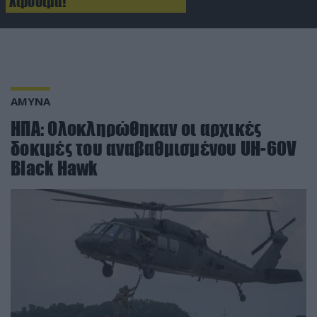
Χιροσίμα!
ΑΜΥΝΑ
ΗΠΑ: Ολοκληρώθηκαν οι αρχικές
δοκιμές του αναβαθμισμένου UH-60V
Black Hawk