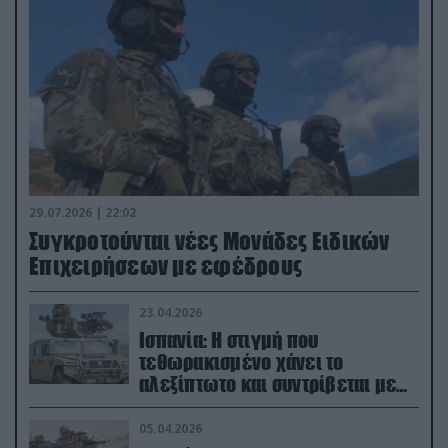
29.07.2026 | 22:02
Συγκροτούνται νέες Μονάδες Ειδικών
Επιχειρήσεων με εφέδρους
23.04.2026
Ισπανία: Η στιγμή που
τεθωρακισμένο χάνει το
αλεξίπτωτο και συντρίβεται με
ορμή στο έδαφος (βίντεο)
05.04.2026