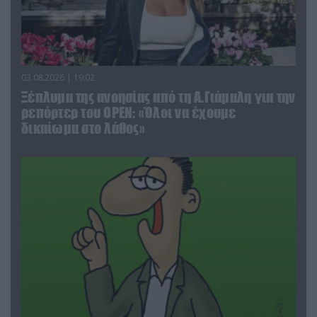
03.08.2026 | 19:02
Ξέπλυμα της ανοησίας από τη Α.Γιάμαλη για την
ρεπόρτερ του ΟΡΕΝ: «Όλοι να έχουμε
δικαίωμα στο λάθος»