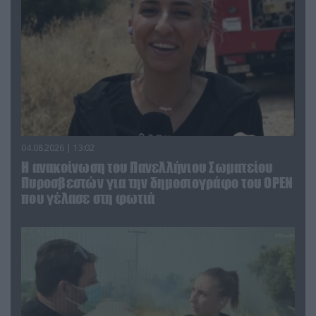
04.08.2026 | 13:02
Η ανακοίνωση του Πανελλήνιου Σωματείου
Πυροσβεστών για την δημοσιογράφο του OPEN
που γέλασε στη φωτιά