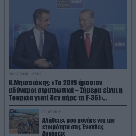
24.07.2026 | 22:02
Κ.Μητσοτάκης: «Το 2019 ήμασταν
αδύναμοι στρατιωτικά – Σήμερα είναι η
Τουρκία γιατί δεν πήρε τα F-35!»
(βίντεο)
09.07.2026
Αλήθειες που πονάνε για την
ετοιμότητα στις Ένοπλες
Δυνάμεις