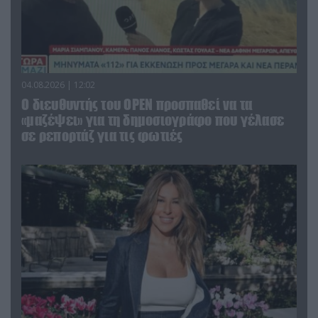
04.08.2026 | 12:02
O διευθυντής του OPEN προσπαθεί να τα
«μαζέψει» για τη δημοσιογράφο που γέλασε
σε ρεπορτάζ για τις φωτιές