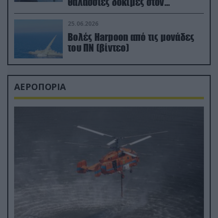
θαλάσσιες δοκιμές στον
απαιτητικό Βισκαϊκό
25.06.2026
Βολές Harpoon από τις μονάδες
του ΠΝ (βίντεο)
ΑΕΡΟΠΟΡΙΑ