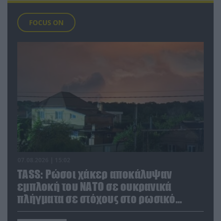
FOCUS ON
07.08.2026 | 15:02
TASS: Ρώσοι χάκερ αποκάλυψαν
εμπλοκή του ΝΑΤΟ σε ουκρανικά
πλήγματα σε στόχους στο ρωσικό
έδαφος!