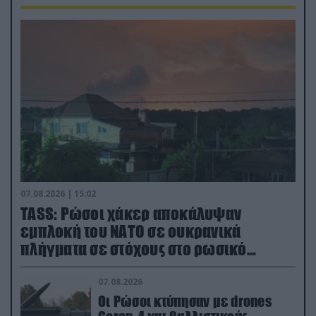
07.08.2026 | 15:02
TASS: Ρώσοι χάκερ αποκάλυψαν
εμπλοκή του ΝΑΤΟ σε ουκρανικά
πλήγματα σε στόχους στο ρωσικό
έδαφος!
07.08.2026
Οι Ρώσοι κτύπησαν με drones