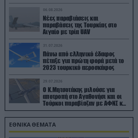
06.08.2026
Νέες παραβιάσεις και
παραβάσεις της Τουρκίας στο
Αιγαίο με τρία UAV
31.07.2026
Πάνω από ελληνικό έδαφος
πέταξε για πρώτη φορά μετά το
2023 τουρκικό αεροσκάφος
29.07.2026
Ο Κ.Μητσοτάκης μιλούσε για
αποτροπή στο Αγαθονήσι και οι
Τούρκοι παραβίαζαν με ΑΦΝΣ και
drone
ΕΘΝΙΚΑ ΘΕΜΑΤΑ