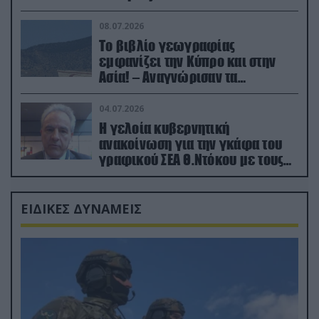
08.07.2026
Το βιβλίο γεωγραφίας
εμφανίζει την Κύπρο και στην
Ασία! – Αναγνώρισαν τα
κατεχόμενα; (φωτο)
04.07.2026
Η γελοία κυβερνητική
ανακοίνωση για την γκάφα του
γραφικού ΣΕΑ Θ.Ντόκου με τους
Ρώσους φαρσέρ
ΕΙΔΙΚΕΣ ΔΥΝΑΜΕΙΣ