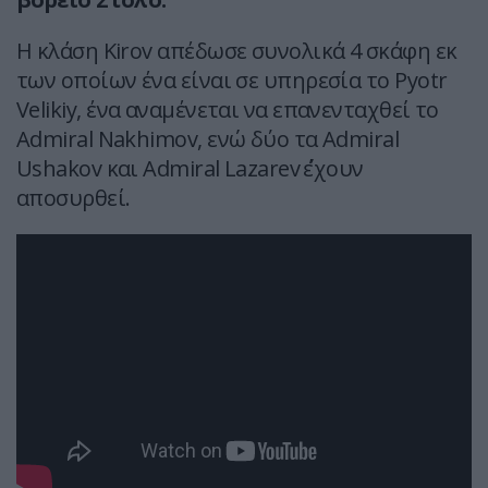
Η κλάση Kirov απέδωσε συνολικά 4 σκάφη εκ
των οποίων ένα είναι σε υπηρεσία το Pyotr
Velikiy, ένα αναμένεται να επανενταχθεί το
Admiral Nakhimov, ενώ δύο τα Admiral
Ushakov και Admiral Lazarev ΄΄εχουν
αποσυρθεί.