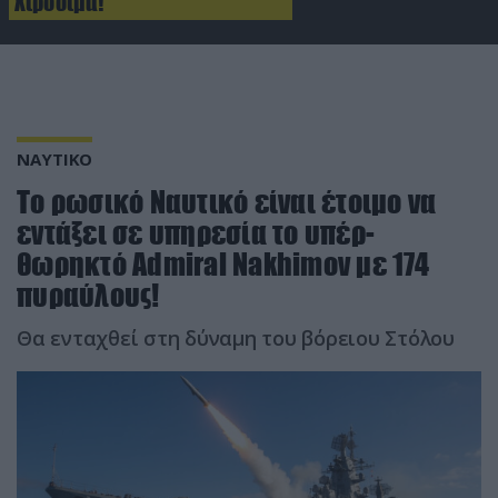
Χιροσίμα!
ΝΑΥΤΙΚΟ
Το ρωσικό Ναυτικό είναι έτοιμο να
εντάξει σε υπηρεσία το υπέρ-
θωρηκτό Admiral Nakhimov με 174
πυραύλους!
Θα ενταχθεί στη δύναμη του βόρειου Στόλου