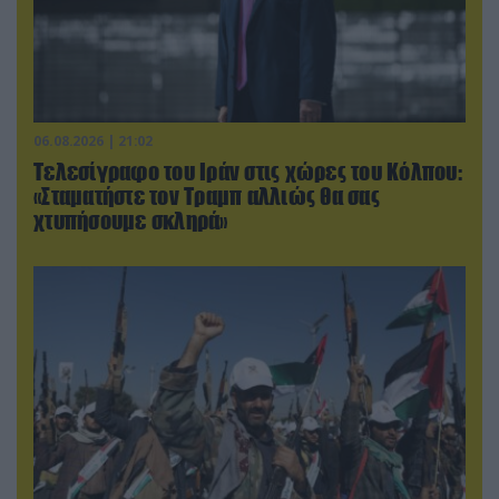
06.08.2026 | 21:02
Τελεσίγραφο του Ιράν στις χώρες του Κόλπου:
«Σταματήστε τον Τραμπ αλλιώς θα σας
χτυπήσουμε σκληρά»