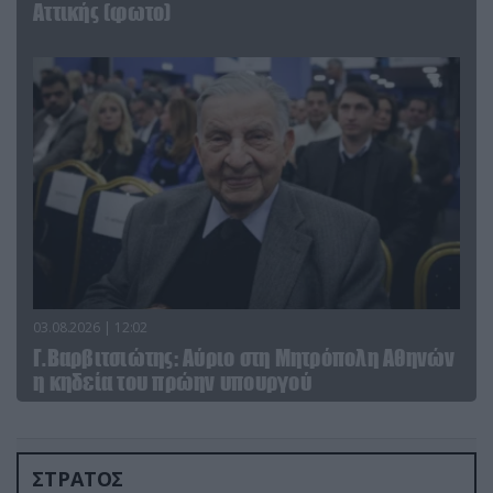
Αττικής (φωτο)
03.08.2026 | 12:02
Γ.Βαρβιτσιώτης: Aύριο στη Μητρόπολη Αθηνών
η κηδεία του πρώην υπουργού
ΣΤΡΑΤΟΣ