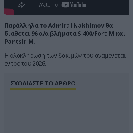
Παράλληλα το Admiral Nakhimov θα
διαθέτει 96 α/α βλήματα S-400/Fort-M και
Pantsir-M.
Η ολοκλήρωση των δοκιμών του αναμένεται
εντός του 2026.
ΣΧΟΛΙΑΣΤΕ ΤΟ ΑΡΘΡΟ