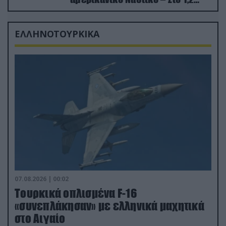
δισ.δολάρια το κόστος
ΕΛΛΗΝΟΤΟΥΡΚΙΚΑ
07.08.2026 | 00:02
Τουρκικά οπλισμένα F-16
«συνεπλάκησαν» με ελληνικά μαχητικά
στο Αιγαίο