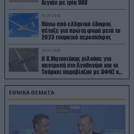
Αιγαίο με τρία UAV
31.07.2026
Πάνω από ελληνικό έδαφος
πέταξε για πρώτη φορά μετά το
2023 τουρκικό αεροσκάφος
29.07.2026
Ο Κ.Μητσοτάκης μιλούσε για
αποτροπή στο Αγαθονήσι και οι
Τούρκοι παραβίαζαν με ΑΦΝΣ και
drone
ΕΘΝΙΚΑ ΘΕΜΑΤΑ