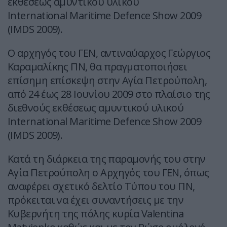
εκθέσεως αμυντικού υλικού
International Maritime Defence Show 2009
(IMDS 2009).
O αρχηγός του ΓΕΝ, αντιναύαρχος Γεώργιος
Καραμαλίκης ΠΝ, θα πραγματοποιήσει
επίσημη επίσκεψη στην Αγία Πετρούπολη,
από 24 έως 28 Ιουνίου 2009 στο πλαίσιο της
διεθνούς εκθέσεως αμυντικού υλικού
International Maritime Defence Show 2009
(IMDS 2009).
Κατά τη διάρκεια της παραμονής του στην
Αγία Πετρούπολη ο Αρχηγός του ΓΕΝ, όπως
αναφέρει σχετικό δελτίο Τύπου του ΠΝ,
πρόκειται να έχει συναντήσεις με την
Κυβερνήτη της πόλης κυρία Valentina