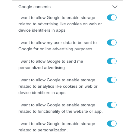
Google consents
I want to allow Google to enable storage
related to advertising like cookies on web or
device identifiers in apps.
I want to allow my user data to be sent to
Google for online advertising purposes.
I want to allow Google to send me
06.08.2026 | 09:03
personalized advertising.
«Οι εντελώς αθώοι»: Η ανάρτηση του Αρκά για
τα ζώα που χάθηκαν στις πυρκαγιές της
I want to allow Google to enable storage
Αττικής (φωτο)
related to analytics like cookies on web or
device identifiers in apps.
I want to allow Google to enable storage
related to functionality of the website or app.
I want to allow Google to enable storage
related to personalization.