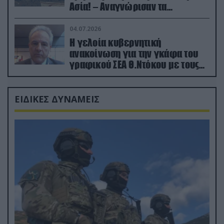
Ασία! – Αναγνώρισαν τα
κατεχόμενα; (φωτο)
04.07.2026
Η γελοία κυβερνητική
ανακοίνωση για την γκάφα του
γραφικού ΣΕΑ Θ.Ντόκου με τους
Ρώσους φαρσέρ
ΕΙΔΙΚΕΣ ΔΥΝΑΜΕΙΣ