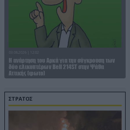
03.08.2026 | 12:02
Η ανάρτηση του Αρκά για την σύγκρουση των
δύο ελικοπτέρων Bell 214ST στην Ψάθα
Αττικής (φωτο)
ΣΤΡΑΤΟΣ