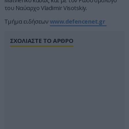
Matvienko καθώς και με τον Ρώσο ομόλογό
του Ναύαρχο Vladimir Visotskiy.
Τμήμα ειδήσεων
www.defencenet.gr
ΣΧΟΛΙΑΣΤΕ ΤΟ ΑΡΘΡΟ