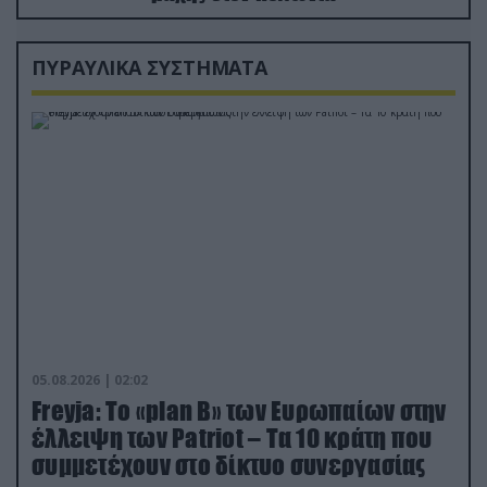
ΠΥΡΑΥΛΙΚΑ ΣΥΣΤΗΜΑΤΑ
05.08.2026 | 02:02
Freyja: Το «plan Β» των Ευρωπαίων στην
έλλειψη των Patriot – Τα 10 κράτη που
συμμετέχουν στο δίκτυο συνεργασίας