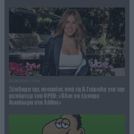
03.08.2026 | 19:02
Ξέπλυμα της ανοησίας από τη Α.Γιάμαλη για την
ρεπόρτερ του ΟΡΕΝ: «Όλοι να έχουμε
δικαίωμα στο λάθος»