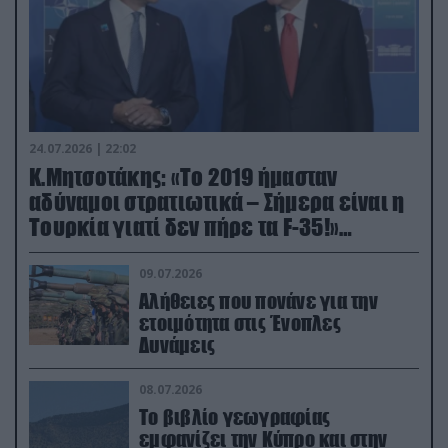
24.07.2026 | 22:02
Κ.Μητσοτάκης: «Το 2019 ήμασταν
αδύναμοι στρατιωτικά – Σήμερα είναι η
Τουρκία γιατί δεν πήρε τα F-35!»
(βίντεο)
09.07.2026
Αλήθειες που πονάνε για την
ετοιμότητα στις Ένοπλες
Δυνάμεις
08.07.2026
Το βιβλίο γεωγραφίας
εμφανίζει την Κύπρο και στην