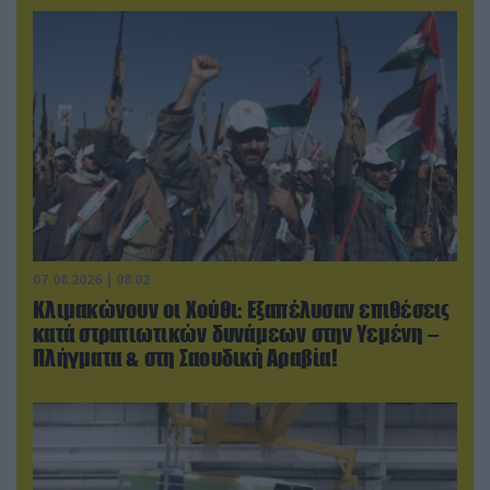
07.08.2026 | 08:02
Κλιμακώνουν οι Χούθι: Eξαπέλυσαν επιθέσεις
κατά στρατιωτικών δυνάμεων στην Υεμένη –
Πλήγματα & στη Σαουδική Αραβία!