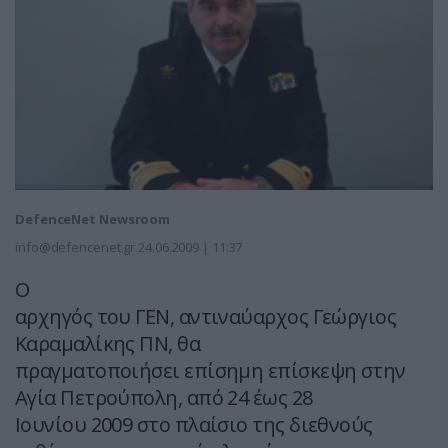
DefenceNet Newsroom
info@defencenet.gr
24.06.2009 | 11:37
O
αρχηγός του ΓΕΝ, αντιναύαρχος Γεώργιος
Καραμαλίκης ΠΝ, θα
πραγματοποιήσει επίσημη επίσκεψη στην
Αγία Πετρούπολη, από 24 έως 28
Ιουνίου 2009 στο πλαίσιο της διεθνούς