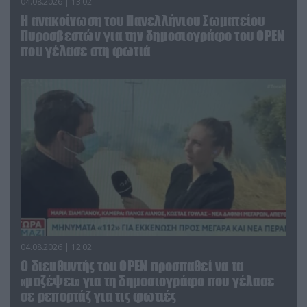
04.08.2026 | 13:02
Η ανακοίνωση του Πανελλήνιου Σωματείου
Πυροσβεστών για την δημοσιογράφο του OPEN
που γέλασε στη φωτιά
04.08.2026 | 12:02
O διευθυντής του OPEN προσπαθεί να τα
«μαζέψει» για τη δημοσιογράφο που γέλασε
σε ρεπορτάζ για τις φωτιές