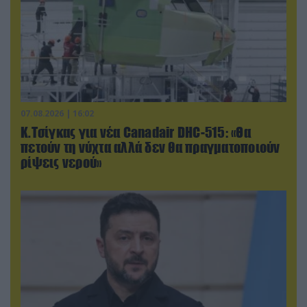
07.08.2026 | 16:02
Κ.Τσίγκας για νέα Canadair DHC-515: «Θα
πετούν τη νύχτα αλλά δεν θα πραγματοποιούν
ρίψεις νερού»