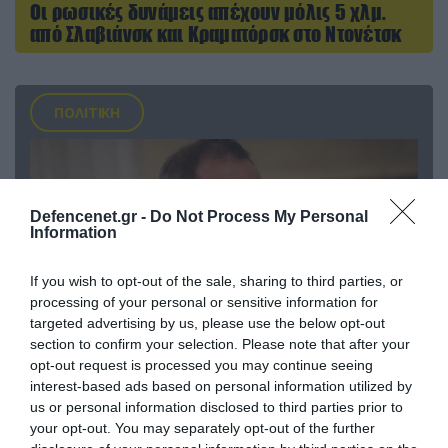
Οι ρωσικές δυνάμεις απέχουν μόλις 5 χλμ.
από Σλαβιάνσκ και Κραματόρσκ στο Ντονέτσκ
ΠΟΛΙΤΙΚΗ
Defencenet.gr -
Do Not Process My Personal
Information
If you wish to opt-out of the sale, sharing to third parties, or
processing of your personal or sensitive information for
targeted advertising by us, please use the below opt-out
section to confirm your selection. Please note that after your
opt-out request is processed you may continue seeing
07.08.2026 | 20:02
interest-based ads based on personal information utilized by
us or personal information disclosed to third parties prior to
Ο Γιάννης Αλαφούζος «τέλειωσε» τον
your opt-out. You may separately opt-out of the further
Κωνσταντίνο Ζούλα από τον ΣΚΑΪ – Ο λόγος της