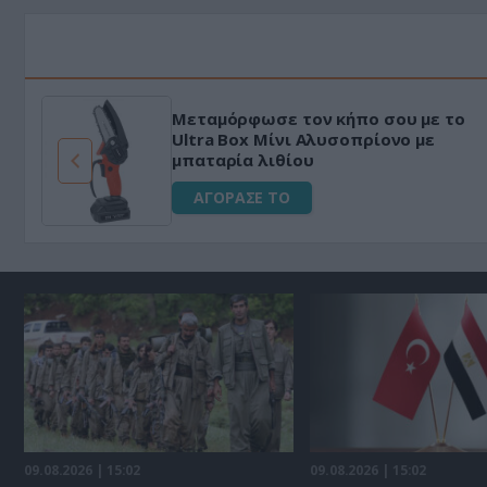
Μεταμόρφωσε τον κήπο σου με το
ό
Ultra Box Μίνι Αλυσοπρίονο με
μπαταρία λιθίου
ΑΓΟΡΑΣΕ ΤΟ
09.08.2026 | 15:02
09.08.2026 | 15:02