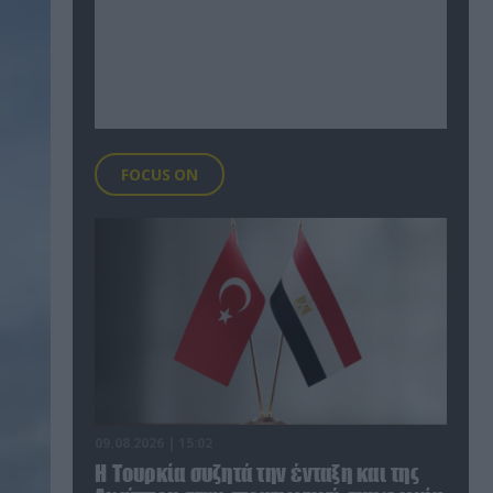
FOCUS ON
09.08.2026 | 15:02
Η Τουρκία συζητά την ένταξη και της