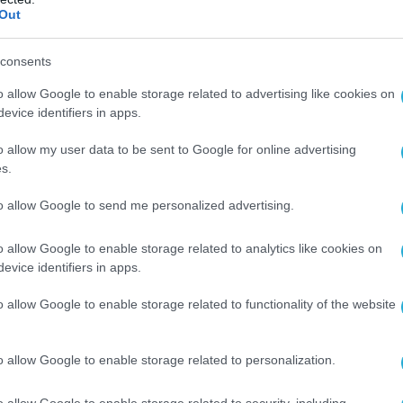
Ο ΑΡΘΡΟ
Out
consents
o allow Google to enable storage related to advertising like cookies on
evice identifiers in apps.
o allow my user data to be sent to Google for online advertising
s.
to allow Google to send me personalized advertising.
o allow Google to enable storage related to analytics like cookies on
evice identifiers in apps.
o allow Google to enable storage related to functionality of the website
o allow Google to enable storage related to personalization.
o allow Google to enable storage related to security, including