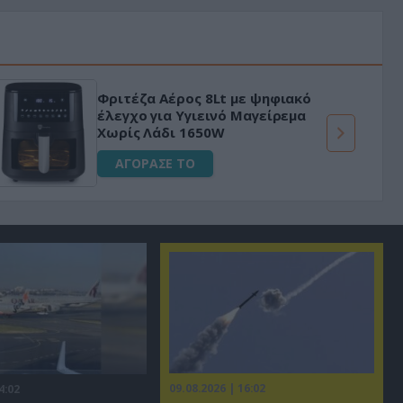
Φριτέζα Αέρος 8Lt με ψηφιακό
έλεγχο για Υγιεινό Μαγείρεμα
Χωρίς Λάδι 1650W
ΑΓΟΡΑΣΕ ΤΟ
09.08.2026 | 16:02
4:02