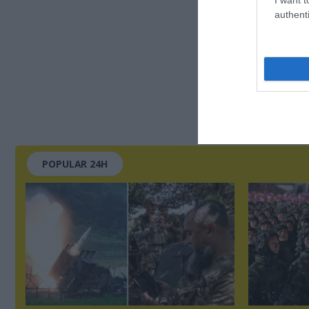
authenti
POPULAR 24H