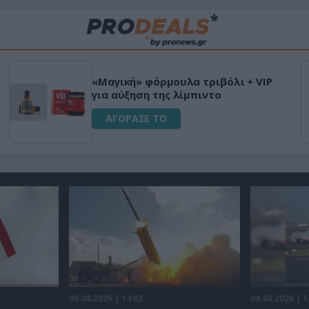
«Μαγική» φόρμουλα τριβόλι + VIP
για αύξηση της λίμπιντο
ΑΓΟΡΑΣΕ ΤΟ
09.08.2026 | 14:02
09.08.2026 | 1