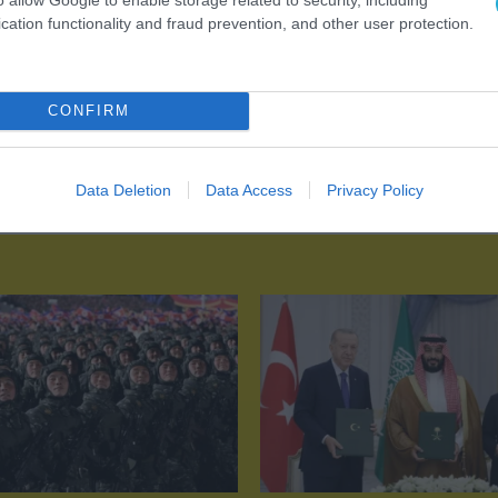
cation functionality and fraud prevention, and other user protection.
CONFIRM
Data Deletion
Data Access
Privacy Policy