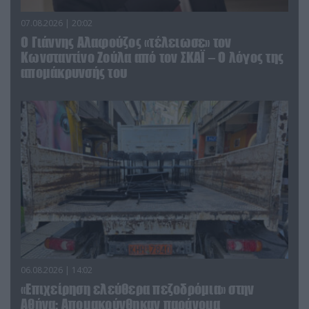
07.08.2026 | 20:02
Ο Γιάννης Αλαφούζος «τέλειωσε» τον
Κωνσταντίνο Ζούλα από τον ΣΚΑΪ – Ο λόγος της
απομάκρυνσής του
06.08.2026 | 14:02
«Επιχείρηση ελεύθερα πεζοδρόμια» στην
Αθήνα: Απομακρύνθηκαν παράνομα