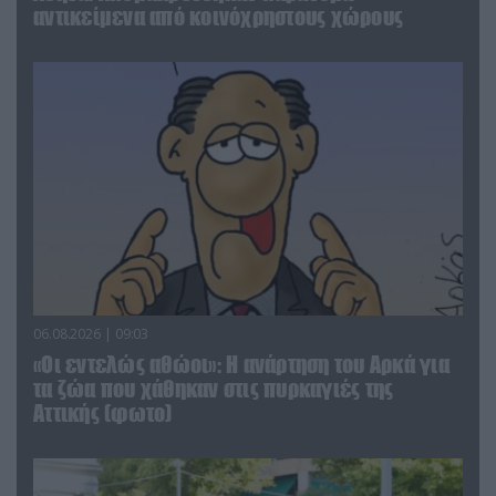
αντικείμενα από κοινόχρηστους χώρους
06.08.2026 | 09:03
«Οι εντελώς αθώοι»: Η ανάρτηση του Αρκά για
τα ζώα που χάθηκαν στις πυρκαγιές της
Αττικής (φωτο)