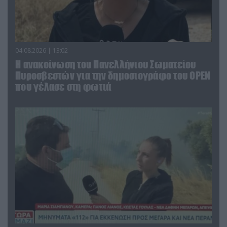
04.08.2026 | 13:02
Η ανακοίνωση του Πανελλήνιου Σωματείου
Πυροσβεστών για την δημοσιογράφο του OPEN
που γέλασε στη φωτιά