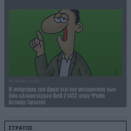
03.08.2026 | 12:02
Η ανάρτηση του Αρκά για την σύγκρουση των
δύο ελικοπτέρων Bell 214ST στην Ψάθα
Αττικής (φωτο)
ΣΤΡΑΤΟΣ