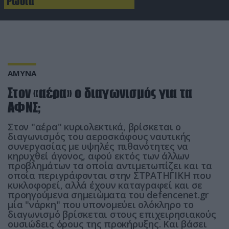
Ρωσία
ΑΜΥΝΑ
Στον «αέρα» ο διαγωνισμός για τα
ΑΦΝΣ;
Στον "αέρα" κυριολεκτικά, βρίσκεται ο
διαγωνισμός του αεροσκάφους ναυτικής
συνεργασίας με υψηλές πιθανότητες να
κηρυχθεί άγονος, αφού εκτός των άλλων
προβλημάτων τα οποία αντιμετωπίζει και τα
οποία περιγράφονται στην ΣΤΡΑΤΗΓΙΚΗ που
κυκλοφορεί, αλλά έχουν καταγραφεί και σε
προηγούμενα σημειώματα του defencenet.gr
μία "νάρκη" που υπονομεύει ολόκληρο το
διαγωνισμό βρίσκεται στους επιχειρησιακούς
ουσιώδεις όρους της προκήρυξης. Kαι βάσει