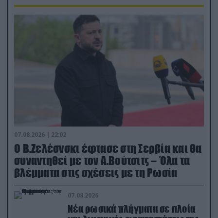
07.08.2026 | 22:02
Ο Β.Ζελέσνσκι έφτασε στη Σερβία και θα
συναντηθεί με τον Α.Βούτσιτς – Όλα τα
βλέμματα στις σχέσεις με τη Ρωσία
07.08.2026
Νέα ρωσικά πλήγματα σε πλοία