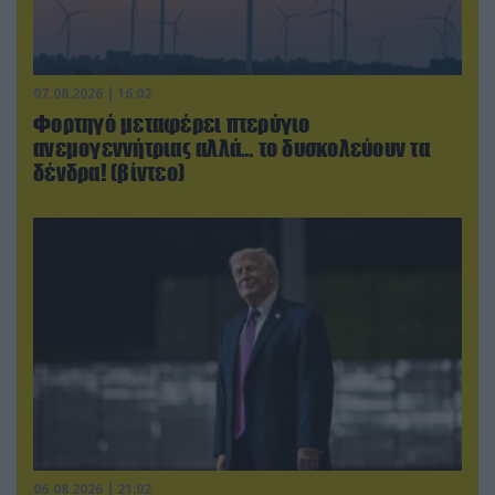
07.08.2026 | 16:02
Φορτηγό μεταφέρει πτερύγιο
ανεμογεννήτριας αλλά… το δυσκολεύουν τα
δένδρα! (βίντεο)
06.08.2026 | 21:02