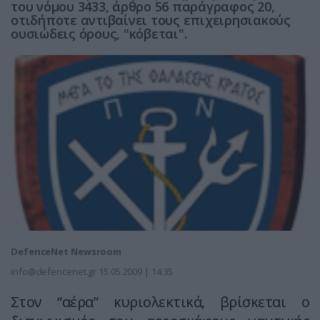
του νόμου 3433, άρθρο 56 παράγραφος 20,
οτιδήποτε αντιβαίνει τους επιχειρησιακούς
ουσιώδεις όρους, "κόβεται".
DefenceNet Newsroom
info@defencenet.gr
15.05.2009 | 14:35
Στον “αέρα” κυριολεκτικά, βρίσκεται ο