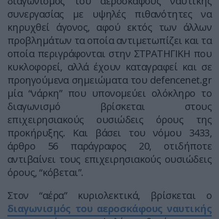
διαγωνισμός του αεροσκάφους ναυτικής
συνεργασίας με υψηλές πιθανότητες να
κηρυχθεί άγονος, αφού εκτός των άλλων
προβλημάτων τα οποία αντιμετωπίζει και τα
οποία περιγράφονται στην ΣΤΡΑΤΗΓΙΚΗ που
κυκλοφορεί, αλλά έχουν καταγραφεί και σε
προηγούμενα σημειώματα του defencenet.gr
μία “νάρκη” που υπονομεύει ολόκληρο το
διαγωνισμό βρίσκεται στους
επιχειρησιακούς ουσιώδεις όρους της
προκήρυξης. Kαι βάσει του νόμου 3433,
άρθρο 56 παράγραφος 20, οτιδήποτε
αντιβαίνει τους επιχειρησιακούς ουσιώδεις
όρους, “κόβεται”.
Στον “αέρα” κυριολεκτικά, βρίσκεται ο
διαγωνισμός του αεροσκάφους ναυτικής