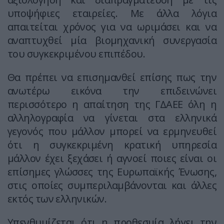
υποψήφιες εταιρείες. Με άλλα λόγια
απαιτείται χρόνος για να ωριμάσει και να
αναπτυχθεί μία βιομηχανική συνεργασία
του συγκεκριμένου επιπέδου.
Θα πρέπει να επισημανθεί επίσης πως την
ανωτέρω εικόνα την επιδεινώνει
περισσότερο η απαίτηση της ΓΔΑΕΕ όλη η
αλληλογραφία να γίνεται στα ελληνικά
γεγονός που μάλλον μπορεί να ερμηνευθεί
ότι η συγκεκριμένη κρατική υπηρεσία
μάλλον έχει ξεχάσει ή αγνοεί ποιες είναι οι
επίσημες γλώσσες της Ευρωπαϊκής Ένωσης,
στις οποίες συμπεριλαμβάνονται και άλλες
εκτός των ελληνικών.
Υπενθυμίζεται ότι η προθεσμία λήγει την