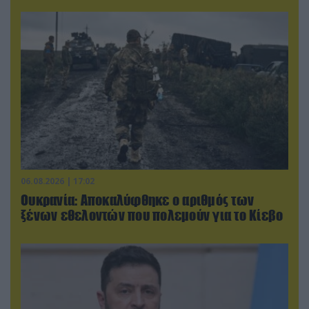
06.08.2026 | 17:02
Ουκρανία: Αποκαλύφθηκε ο αριθμός των
ξένων εθελοντών που πολεμούν για το Κίεβο