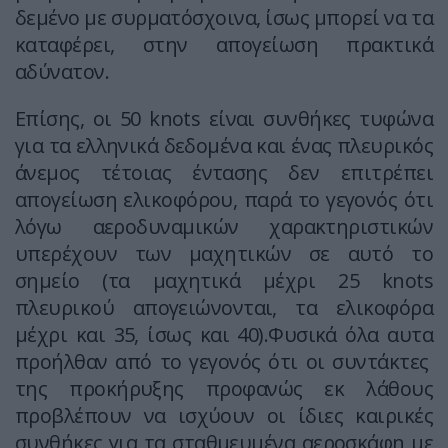
δεμένο με συρματόσχοινα, ίσως μπορεί να τα
καταφέρει, στην απογείωση πρακτικά
αδύνατον.
Επίσης, οι 50 knots είναι συνθήκες τυφώνα
για τα ελληνικά δεδομένα και ένας πλευρικός
άνεμος τέτοιας έντασης δεν επιτρέπει
απογείωση ελικοφόρου, παρά το γεγονός ότι
λόγω αεροδυναμικών χαρακτηριστικών
υπερέχουν των μαχητικών σε αυτό το
σημείο (τα μαχητικά μέχρι 25 knots
πλευρικού απογειώνονται, τα ελικοφόρα
μέχρι και 35, ίσως και 40).Φυσικά όλα αυτα
προήλθαν από το γεγονός ότι οι συντάκτες
της προκήρυξης προφανώς εκ λάθους
προβλέπουν να ισχύουν οι ίδιες καιρικές
συνθήκες για τα σταθμευμένα αεροσκάφη με