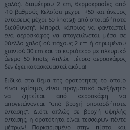
χαλάζι διαμέτρου 2 cm, θερμοκρασίες από
-10 βαθμούς Κελσίου μέχρι +50 και άνεμος
εντάσεως μέχρι 50 knots(!) από οποιαδήποτε
διεύθυνση”. Μπορεί κάποιος να φανταστεί
ένα αεροσκάφος να απογειώνεται μέσα σε
θύελλα χαλαζιού πάχους 2 cm ή στρωμένου
χιονιού 30 cm και το κυριότερο με πλευρικό
άνεμο 50 knots; Απλώς τέτοιο αεροσκάφος
δεν έχει κατασκευαστεί ακόμα!
Ειδικά στο θέμα της ορατότητας το οποίο
είναι κρίσιμο, είναι πραγματικά ανεξήγητο
να ζητείται από αεροσκάφη να
απογειώνονται “υπό βροχή οποιασδήποτε
έντασης”. Διότι απλώς σε βροχή υψηλής
έντασης, η ορατότητα είναι τεσσάρων-πέντε
μέτρων! Παρκαρισμένο στην πίστα και