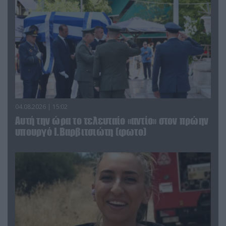
04.08.2026 | 15:02
Αυτή την ώρα το τελευταίο «αντίο» στον πρώην
υπουργό Ι.Βαρβιτσιώτη (φωτο)