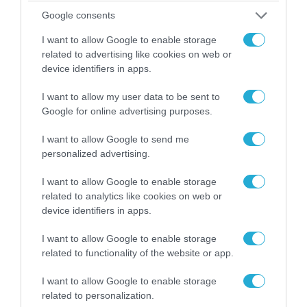
POPULAR 24H
Google consents
I want to allow Google to enable storage
related to advertising like cookies on web or
device identifiers in apps.
I want to allow my user data to be sent to
Google for online advertising purposes.
I want to allow Google to send me
personalized advertising.
I want to allow Google to enable storage
related to analytics like cookies on web or
07.08.2026 | 01:02
device identifiers in apps.
Ελέγχεται αμοντάριστο βίντεο της σύγκρουσης
των ελικοπτέρων στην Ψάθα – Σενάριο για
I want to allow Google to enable storage
τρίτο ελικόπτερο
related to functionality of the website or app.
I want to allow Google to enable storage
related to personalization.