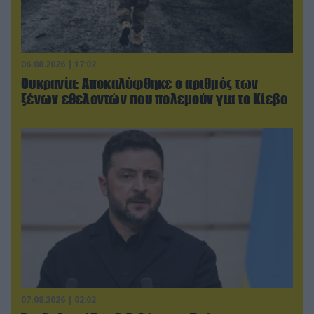
06.08.2026 | 17:02
Ουκρανία: Αποκαλύφθηκε ο αριθμός των
ξένων εθελοντών που πολεμούν για το Κίεβο
07.08.2026 | 02:02