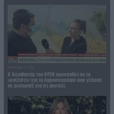
04.08.2026 | 12:02
O διευθυντής του OPEN προσπαθεί να τα
«μαζέψει» για τη δημοσιογράφο που γέλασε
σε ρεπορτάζ για τις φωτιές