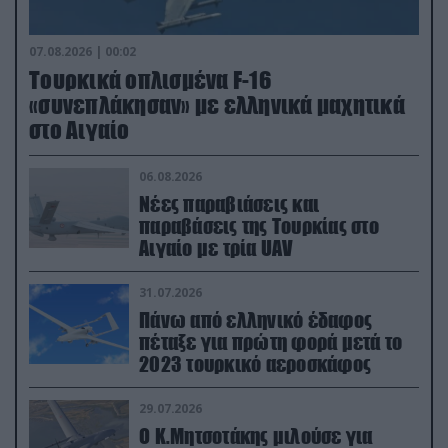
07.08.2026 | 00:02
Τουρκικά οπλισμένα F-16
«συνεπλάκησαν» με ελληνικά μαχητικά
στο Αιγαίο
06.08.2026
Νέες παραβιάσεις και
παραβάσεις της Τουρκίας στο
Αιγαίο με τρία UAV
31.07.2026
Πάνω από ελληνικό έδαφος
πέταξε για πρώτη φορά μετά το
2023 τουρκικό αεροσκάφος
29.07.2026
Ο Κ.Μητσοτάκης μιλούσε για