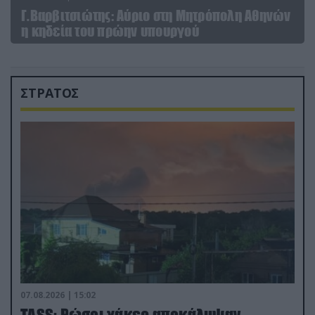
Γ.Βαρβιτσιώτης: Aύριο στη Μητρόπολη Αθηνών
η κηδεία του πρώην υπουργού
ΣΤΡΑΤΟΣ
07.08.2026 | 15:02