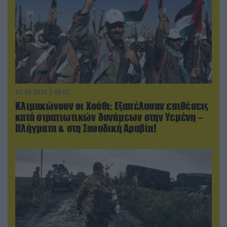
07.08.2026 | 08:02
Κλιμακώνουν οι Χούθι: Eξαπέλυσαν επιθέσεις
κατά στρατιωτικών δυνάμεων στην Υεμένη –
Πλήγματα & στη Σαουδική Αραβία!