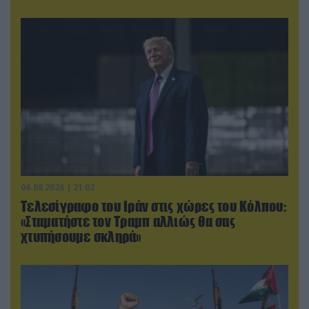
06.08.2026 | 21:02
Τελεσίγραφο του Ιράν στις χώρες του Κόλπου:
«Σταματήστε τον Τραμπ αλλιώς θα σας
χτυπήσουμε σκληρά»