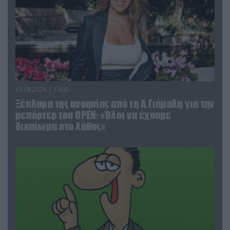
03.08.2026 | 19:02
Ξέπλυμα της ανοησίας από τη Α.Γιάμαλη για την
ρεπόρτερ του ΟΡΕΝ: «Όλοι να έχουμε
δικαίωμα στο λάθος»