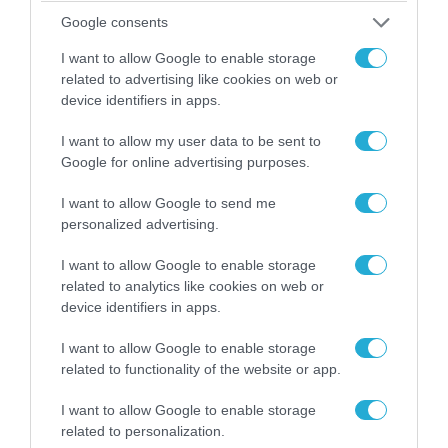
Google consents
I want to allow Google to enable storage
related to advertising like cookies on web or
device identifiers in apps.
I want to allow my user data to be sent to
Google for online advertising purposes.
06.08.2026 | 14:02
I want to allow Google to send me
«Επιχείρηση ελεύθερα πεζοδρόμια» στην
personalized advertising.
Αθήνα: Απομακρύνθηκαν παράνομα
I want to allow Google to enable storage
αντικείμενα από κοινόχρηστους χώρους
related to analytics like cookies on web or
device identifiers in apps.
I want to allow Google to enable storage
related to functionality of the website or app.
I want to allow Google to enable storage
related to personalization.