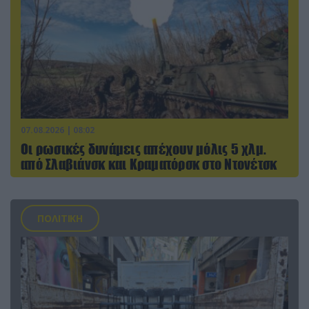
07.08.2026 | 08:02
Οι ρωσικές δυνάμεις απέχουν μόλις 5 χλμ.
από Σλαβιάνσκ και Κραματόρσκ στο Ντονέτσκ
ΠΟΛΙΤΙΚΗ