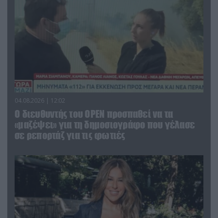
04.08.2026 | 12:02
O διευθυντής του OPEN προσπαθεί να τα
«μαζέψει» για τη δημοσιογράφο που γέλασε
σε ρεπορτάζ για τις φωτιές