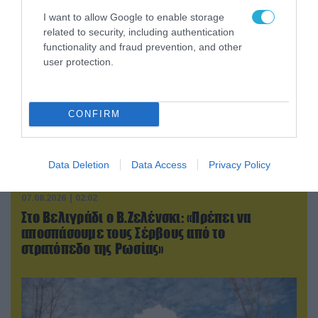
I want to allow Google to enable storage
related to security, including authentication
functionality and fraud prevention, and other
user protection.
CONFIRM
Data Deletion
Data Access
Privacy Policy
07.08.2026 | 02:02
Στο Βελιγράδι ο Β.Ζελένσκι: «Πρέπει να
αποσπάσουμε τους Σέρβους από το
στρατόπεδο της Ρωσίας»