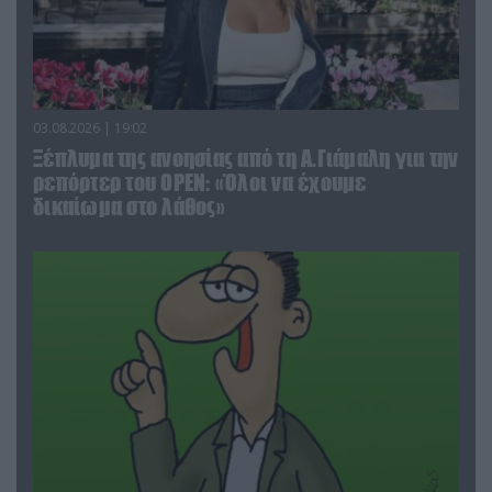
03.08.2026 | 19:02
Ξέπλυμα της ανοησίας από τη Α.Γιάμαλη για την
ρεπόρτερ του ΟΡΕΝ: «Όλοι να έχουμε
δικαίωμα στο λάθος»