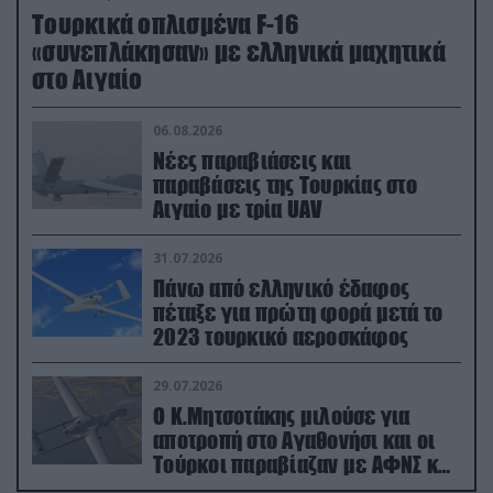
Τουρκικά οπλισμένα F-16
«συνεπλάκησαν» με ελληνικά μαχητικά
στο Αιγαίο
06.08.2026
Νέες παραβιάσεις και
παραβάσεις της Τουρκίας στο
Αιγαίο με τρία UAV
31.07.2026
Πάνω από ελληνικό έδαφος
πέταξε για πρώτη φορά μετά το
2023 τουρκικό αεροσκάφος
29.07.2026
Ο Κ.Μητσοτάκης μιλούσε για
αποτροπή στο Αγαθονήσι και οι
Τούρκοι παραβίαζαν με ΑΦΝΣ και
drone