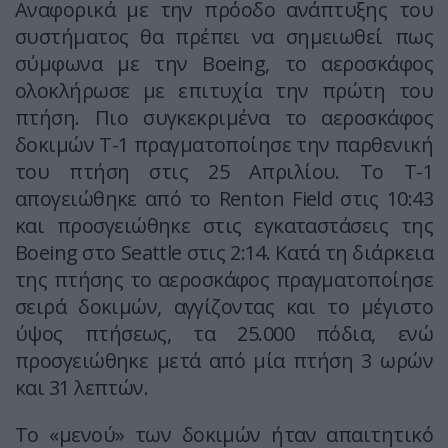
Αναφορικά με την πρόοδο ανάπτυξης του
συστήματος θα πρέπει να σημειωθεί πως
σύμφωνα με την Boeing, το αεροσκάφος
ολοκλήρωσε με επιτυχία την πρώτη του
πτήση. Πιο συγκεκριμένα το αεροσκάφος
δοκιμών Τ-1 πραγματοποίησε την παρθενική
του πτήση στις 25 Απριλίου. Το Τ-1
απογειώθηκε από το Renton Field στις 10:43
και προσγειώθηκε στις εγκαταστάσεις της
Boeing στο Seattle στις 2:14. Kατά τη διάρκεια
της πτήσης το αεροσκάφος πραγματοποίησε
σειρά δοκιμών, αγγίζοντας και το μέγιστο
ύψος πτήσεως, τα 25.000 πόδια, ενώ
προσγειώθηκε μετά από μία πτήση 3 ωρών
και 31 λεπτών.
Το «μενού» των δοκιμών ήταν απαιτητικό