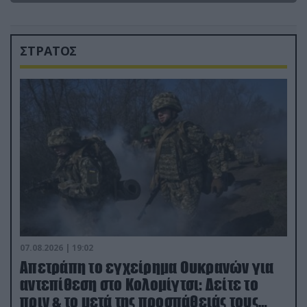
ΣΤΡΑΤΟΣ
07.08.2026 | 19:02
Απετράπη το εγχείρημα Ουκρανών για
αντεπίθεση στο Κολομίγτσι: Δείτε το
πριν & το μετά της προσπάθειάς τους