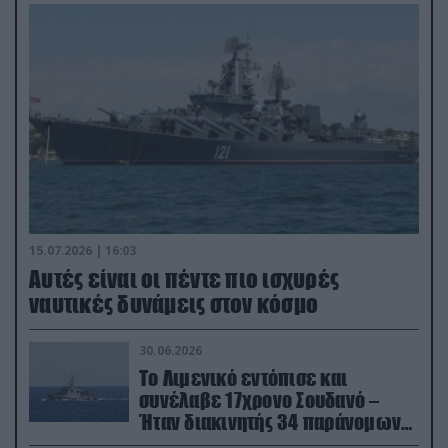
15.07.2026 | 16:03
Aυτές είναι οι πέντε πιο ισχυρές
ναυτικές δυνάμεις στον κόσμο
30.06.2026
Το Λιμενικό εντόπισε και
συνέλαβε 17χρονο Σουδανό –
Ήταν διακινητής 34 παράνομων
μεταναστών