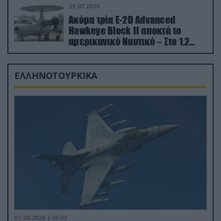
29.07.2026
Ακόμα τρία E-2D Advanced
Hawkeye Block II αποκτά το
αμερικανικό Ναυτικό – Στο 1,2
δισ.δολάρια το κόστος
ΕΛΛΗΝΟΤΟΥΡΚΙΚΑ
07.08.2026 | 00:02