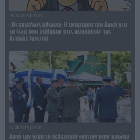
06.08.2026 | 09:03
«Οι εντελώς αθώοι»: Η ανάρτηση του Αρκά για
τα ζώα που χάθηκαν στις πυρκαγιές της
Αττικής (φωτο)
04.08.2026 | 15:02
Αυτή την ώρα το τελευταίο «αντίο» στον πρώην