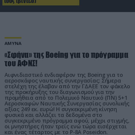
τους (βίντεο)
ΑΜΥΝΑ
«Σφήνα» της Boeing για το πρόγραμμα
του ΑΦΝΣ!
Αιφνιδιαστικό ενδιαφέρον της Boeing για το
αεροσκάφος ναυτικής συνεργασίας: Σήμερα
στελέχη της έλαβαν από την ΓΔΑΕΕ τον φάκελο
της προκήρυξης του διαγωνισμού για την
προμήθεια από το Πολεμικό Ναυτικό (ΠΝ) 5+1
Αεροσκαφών Ναυτικής Συνεργασίας συνολικής
αξίας 249 εκ. ευρώ! Η συγκεκριμένη κίνηση
φυσικά και αλλάζει τα δεδομένα στο
συγκεκριμένο πρόγραμμα αφού, μέχρι στιγμής,
οι μνηστήρες ήταν τρείς ενώ τώρα εισέρχεται
και ένας τέταρτος με το P-8A Poseidon.