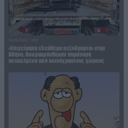
06.08.2026 | 14:02
«Επιχείρηση ελεύθερα πεζοδρόμια» στην
Αθήνα: Απομακρύνθηκαν παράνομα
αντικείμενα από κοινόχρηστους χώρους