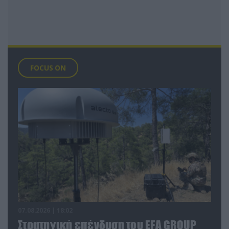
FOCUS ON
07.08.2026 | 18:02
Στρατηγική επένδυση του EFA GROUP