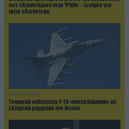
των ελικοπτέρων στην Ψάθα – Σενάριο για
τρίτο ελικόπτερο
07.08.2026 | 00:02
Τουρκικά οπλισμένα F-16 «συνεπλάκησαν» με
ελληνικά μαχητικά στο Αιγαίο