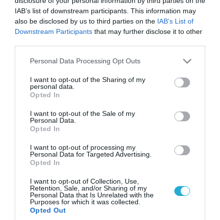
disclosure of your personal information by third parties on the
IAB’s list of downstream participants. This information may
also be disclosed by us to third parties on the
IAB’s List of
Downstream Participants
that may further disclose it to other
third parties.
Please note that this website/app uses one or more Google
07.08.2026 | 16:02
Personal Data Processing Opt Outs
services and may gather and store information including but
Φορτηγό μεταφέρει πτερύγιο
not limited to your visit or usage behaviour. You may click to
I want to opt-out of the Sharing of my
ανεμογεννήτριας αλλά… το δυσκολεύουν τα
personal data.
grant or deny consent to Google and its third-party tags to
δένδρα! (βίντεο)
Opted In
use your data for below specified purposes in below Google
consent section.
I want to opt-out of the Sale of my
Personal Data.
Opted In
I want to opt-out of processing my
Personal Data for Targeted Advertising.
Opted In
I want to opt-out of Collection, Use,
Retention, Sale, and/or Sharing of my
Personal Data that Is Unrelated with the
Purposes for which it was collected.
Opted Out