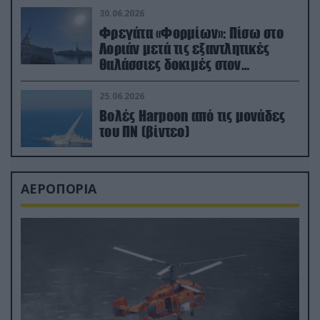
30.06.2026
Φρεγάτα «Φορμίων»: Πίσω στο
Λοριάν μετά τις εξαντλητικές
θαλάσσιες δοκιμές στον
απαιτητικό Βισκαϊκό
25.06.2026
Βολές Harpoon από τις μονάδες
του ΠΝ (βίντεο)
ΑΕΡΟΠΟΡΙΑ