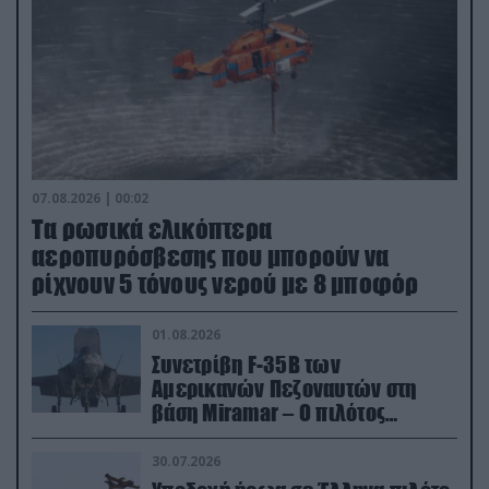
07.08.2026 | 00:02
Τα ρωσικά ελικόπτερα
αεροπυρόσβεσης που μπορούν να
ρίχνουν 5 τόνους νερού με 8 μποφόρ
01.08.2026
Συνετρίβη F-35B των
Αμερικανών Πεζοναυτών στη
βάση Miramar – Ο πιλότος
εκτινάχθηκε εγκαίρως
30.07.2026