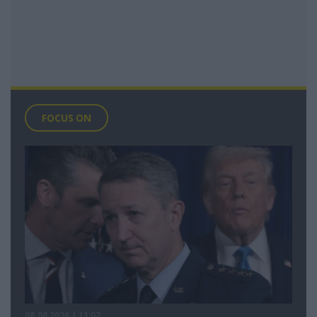
FOCUS ON
08.08.2026 | 11:02