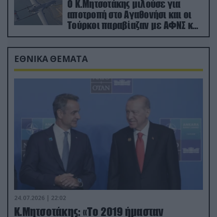
Ο Κ.Μητσοτάκης μιλούσε για
αποτροπή στο Αγαθονήσι και οι
Τούρκοι παραβίαζαν με ΑΦΝΣ και
drone
ΕΘΝΙΚΑ ΘΕΜΑΤΑ
24.07.2026 | 22:02
Κ.Μητσοτάκης: «Το 2019 ήμασταν