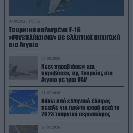
07.08.2026 | 00:02
Τουρκικά οπλισμένα F-16
«συνεπλάκησαν» με ελληνικά μαχητικά
στο Αιγαίο
06.08.2026
Νέες παραβιάσεις και
παραβάσεις της Τουρκίας στο
Αιγαίο με τρία UAV
31.07.2026
Πάνω από ελληνικό έδαφος
πέταξε για πρώτη φορά μετά το
2023 τουρκικό αεροσκάφος
29.07.2026