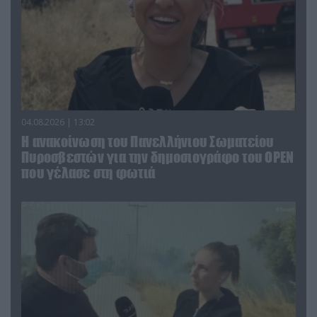
04.08.2026 | 13:02
Η ανακοίνωση του Πανελλήνιου Σωματείου
Πυροσβεστών για την δημοσιογράφο του OPEN
που γέλασε στη φωτιά