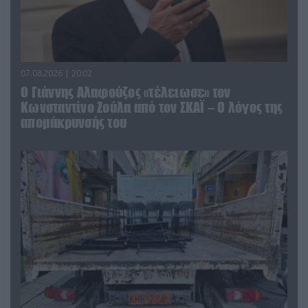
07.08.2026 | 20:02
Ο Γιάννης Αλαφούζος «τέλειωσε» τον
Κωνσταντίνο Ζούλα από τον ΣΚΑΪ – Ο λόγος της
απομάκρυνσής του