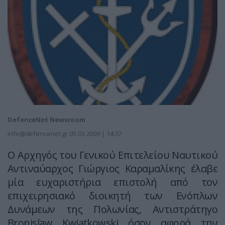
DefenceNet Newsroom
info@defencenet.gr
05.03.2009 | 14:37
Ο Αρχηγός του Γενικού Επιτελείου Ναυτικού
Αντιναύαρχος Γιώργιος Καραμαλίκης έλαβε
μία ευχαριστήρια επιστολή από τον
επιχειρησιακό διοικητή των Ενόπλων
Δυνάμεων της Πολωνίας, Αντιστράτηγο
Bronislaw Κwiatkowski όσον αφορά την