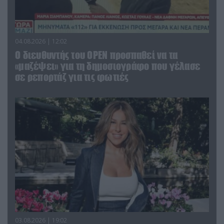
04.08.2026 | 12:02
O διευθυντής του OPEN προσπαθεί να τα
«μαζέψει» για τη δημοσιογράφο που γέλασε
σε ρεπορτάζ για τις φωτιές
03.08.2026 | 19:02