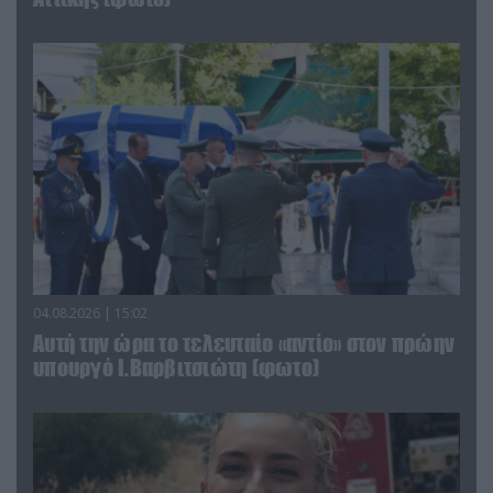
04.08.2026 | 15:02
Αυτή την ώρα το τελευταίο «αντίο» στον πρώην
υπουργό Ι.Βαρβιτσιώτη (φωτο)