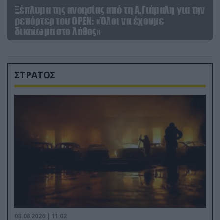
Ξέπλυμα της ανοησίας από τη Α.Γιάμαλη για την
ρεπόρτερ του ΟΡΕΝ: «Όλοι να έχουμε
δικαίωμα στο λάθος»
ΣΤΡΑΤΟΣ
08.08.2026 | 11:02