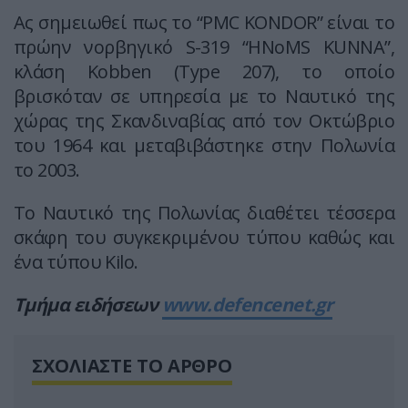
Ας σημειωθεί πως το “PMC KONDOR” είναι το
πρώην νορβηγικό S-319 “HNoMS KUNNA”,
κλάση Kobben (Type 207), το οποίο
βρισκόταν σε υπηρεσία με το Ναυτικό της
χώρας της Σκανδιναβίας από τον Οκτώβριο
του 1964 και μεταβιβάστηκε στην Πολωνία
το 2003.
Το Ναυτικό της Πολωνίας διαθέτει τέσσερα
σκάφη του συγκεκριμένου τύπου καθώς και
ένα τύπου Kilo.
Τμήμα ειδήσεων
www.defencenet.gr
ΣΧΟΛΙΑΣΤΕ ΤΟ ΑΡΘΡΟ