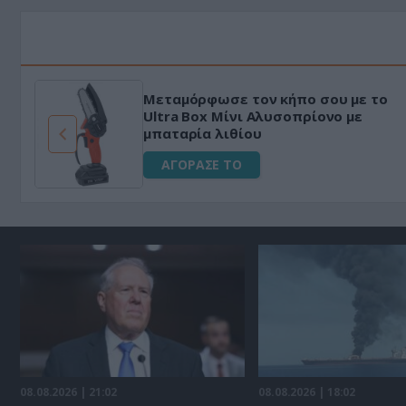
Μεταμόρφωσε τον κήπο σου με το
ό
Ultra Box Μίνι Αλυσοπρίονο με
μπαταρία λιθίου
ΑΓΟΡΑΣΕ ΤΟ
08.08.2026 | 21:02
08.08.2026 | 18:02