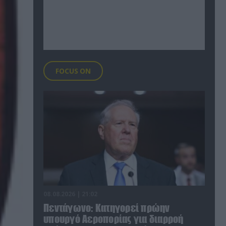
FOCUS ON
08.08.2026 | 21:02
Πεντάγωνο: Κατηγορεί πρώην
υπουργό Αεροπορίας για διαρροή