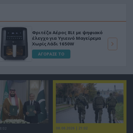
Φριτέζα Αέρος 8Lt με ψηφιακό
έλεγχο για Υγιεινό Μαγείρεμα
Χωρίς Λάδι 1650W
ΑΓΟΡΑΣΕ ΤΟ
08.08.2026 | 21:02
8:02