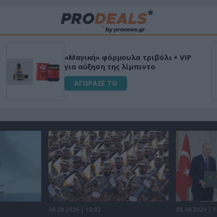
«Μαγική» φόρμουλα τριβόλι + VIP
για αύξηση της λίμπιντο
ΑΓΟΡΑΣΕ ΤΟ
08.08.2026 | 18:02
08.08.2026 | 1