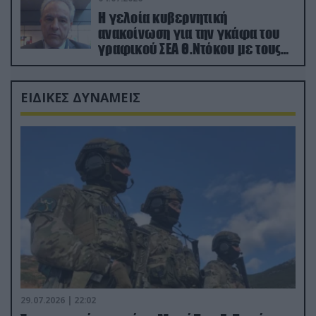
Η γελοία κυβερνητική
ανακοίνωση για την γκάφα του
γραφικού ΣΕΑ Θ.Ντόκου με τους
Ρώσους φαρσέρ
ΕΙΔΙΚΕΣ ΔΥΝΑΜΕΙΣ
29.07.2026 | 22:02