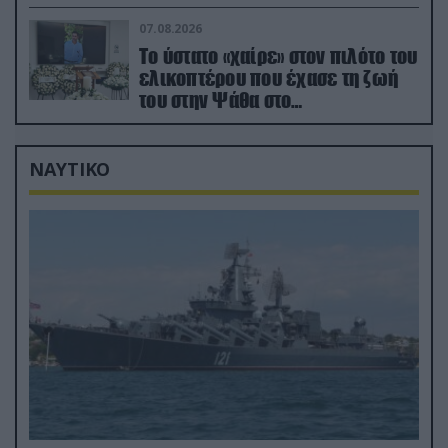
ελικόπτερο
07.08.2026
Το ύστατο «χαίρε» στον πιλότο του
ελικοπτέρου που έχασε τη ζωή
του στην Ψάθα στο
αποτεφρωτήριο Ριτσώνας
ΝΑΥΤΙΚΟ