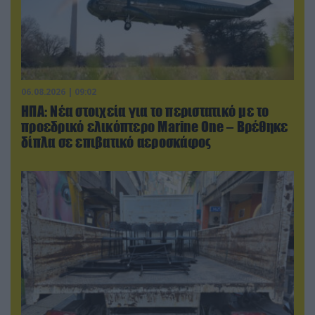
06.08.2026 | 09:02
ΗΠΑ: Nέα στοιχεία για το περιστατικό με το
προεδρικό ελικόπτερο Marine One – Βρέθηκε
δίπλα σε επιβατικό αεροσκάφος