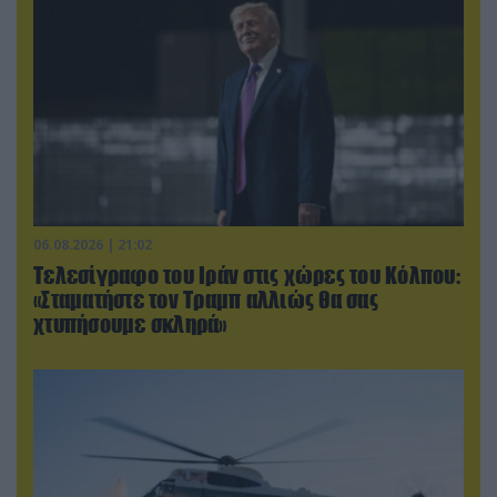
06.08.2026 | 21:02
Τελεσίγραφο του Ιράν στις χώρες του Κόλπου:
«Σταματήστε τον Τραμπ αλλιώς θα σας
χτυπήσουμε σκληρά»