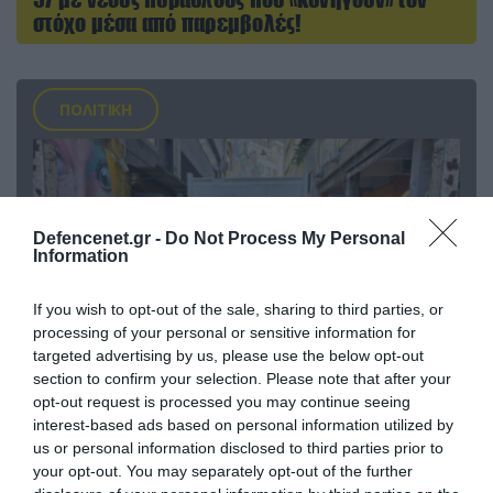
στόχο μέσα από παρεμβολές!
ΠΟΛΙΤΙΚΗ
Defencenet.gr -
Do Not Process My Personal
Information
If you wish to opt-out of the sale, sharing to third parties, or
processing of your personal or sensitive information for
targeted advertising by us, please use the below opt-out
section to confirm your selection. Please note that after your
opt-out request is processed you may continue seeing
06.08.2026 | 14:02
interest-based ads based on personal information utilized by
«Επιχείρηση ελεύθερα πεζοδρόμια» στην
us or personal information disclosed to third parties prior to
Αθήνα: Απομακρύνθηκαν παράνομα
your opt-out. You may separately opt-out of the further
αντικείμενα από κοινόχρηστους χώρους