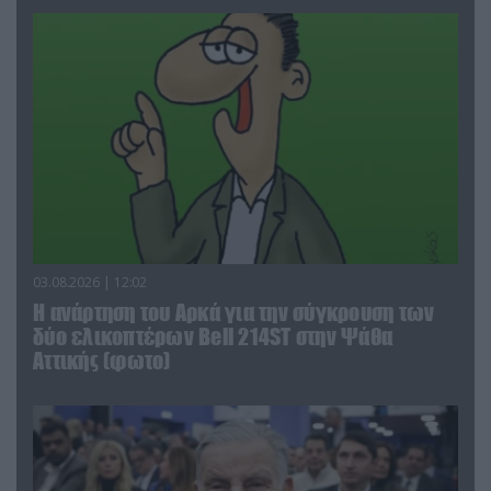
03.08.2026 | 12:02
Η ανάρτηση του Αρκά για την σύγκρουση των
δύο ελικοπτέρων Bell 214ST στην Ψάθα
Αττικής (φωτο)