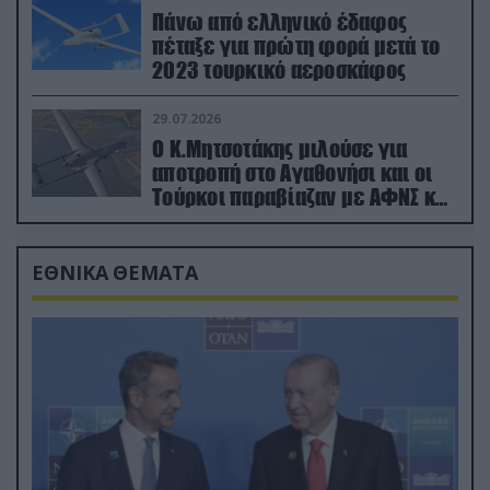
Πάνω από ελληνικό έδαφος
πέταξε για πρώτη φορά μετά το
2023 τουρκικό αεροσκάφος
29.07.2026
Ο Κ.Μητσοτάκης μιλούσε για
αποτροπή στο Αγαθονήσι και οι
Τούρκοι παραβίαζαν με ΑΦΝΣ και
drone
ΕΘΝΙΚΑ ΘΕΜΑΤΑ