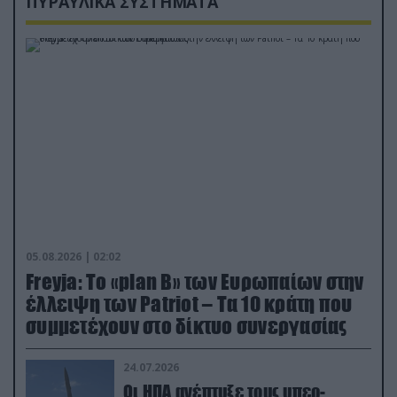
ΠΥΡΑΥΛΙΚΑ ΣΥΣΤΗΜΑΤΑ
05.08.2026 | 02:02
Freyja: Το «plan Β» των Ευρωπαίων στην
έλλειψη των Patriot – Τα 10 κράτη που
συμμετέχουν στο δίκτυο συνεργασίας
24.07.2026
Οι ΗΠΑ ανέπτυξε τους υπερ-