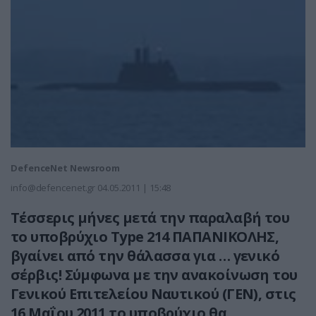
DefenceNet Newsroom
info@defencenet.gr
04.05.2011 | 15:48
Τέσσερις μήνες μετά την παραλαβή του
το υποβρύχιo Type 214 ΠΑΠΑΝΙΚΟΛΗΣ,
βγαίνει από την θάλασσα για … γενικό
σέρβις! Σύμφωνα με την ανακοίνωση του
Γενικού Επιτελείου Ναυτικού (ΓΕΝ), στις
16 Μαΐου 2011 το υποβρύχιο θα