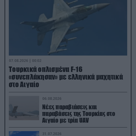
07.08.2026 | 00:02
Τουρκικά οπλισμένα F-16
«συνεπλάκησαν» με ελληνικά μαχητικά
στο Αιγαίο
06.08.2026
Νέες παραβιάσεις και
παραβάσεις της Τουρκίας στο
Αιγαίο με τρία UAV
31.07.2026