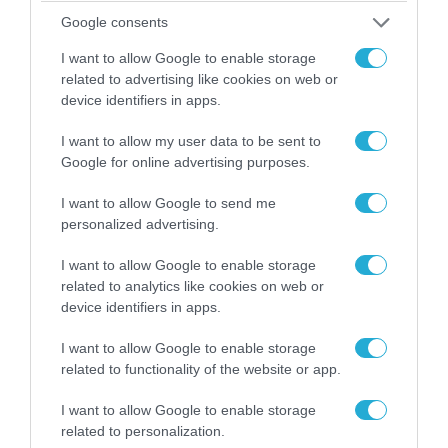
Google consents
I want to allow Google to enable storage
related to advertising like cookies on web or
device identifiers in apps.
I want to allow my user data to be sent to
Google for online advertising purposes.
04.08.2026 | 15:02
I want to allow Google to send me
Αυτή την ώρα το τελευταίο «αντίο» στον πρώην
personalized advertising.
υπουργό Ι.Βαρβιτσιώτη (φωτο)
I want to allow Google to enable storage
related to analytics like cookies on web or
device identifiers in apps.
I want to allow Google to enable storage
related to functionality of the website or app.
I want to allow Google to enable storage
related to personalization.