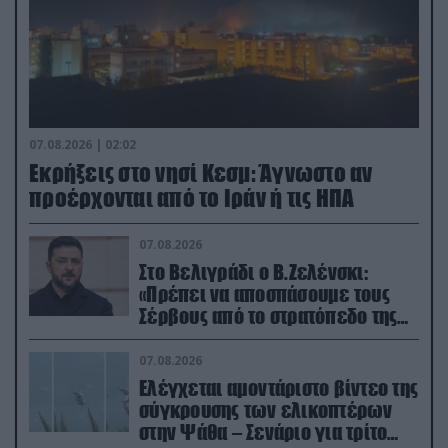
07.08.2026 | 02:02
Εκρήξεις στο νησί Κεσμ: Άγνωστο αν
προέρχονται από το Ιράν ή τις ΗΠΑ
07.08.2026
Στο Βελιγράδι ο Β.Ζελένσκι:
«Πρέπει να αποσπάσουμε τους
Σέρβους από το στρατόπεδο της
Ρωσίας»
07.08.2026
Ελέγχεται αμοντάριστο βίντεο της
σύγκρουσης των ελικοπτέρων
στην Ψάθα – Σενάριο για τρίτο