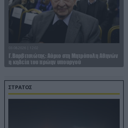
03.08.2026 | 12:02
Γ.Βαρβιτσιώτης: Aύριο στη Μητρόπολη Αθηνών
η κηδεία του πρώην υπουργού
ΣΤΡΑΤΟΣ